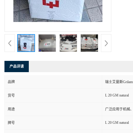
产品详请
品牌
瑞士艾曼斯Grilam
L 20 GM natural
货号
用途
广泛应用于机械
L 20 GM natural
牌号