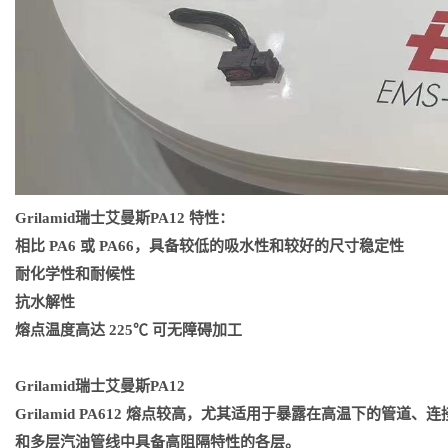
Grilamid瑞士艾曼斯PA12
特性：
相比 PA6 或 PA66，具备较低的吸水性和较好的尺寸稳定性
耐化学性和耐候性
抗水解性
熔点温度高达 225℃ 可无障碍加工
Grilamid瑞士艾曼斯PA12
Grilamid PA612 熔点较高，尤其适用于暴露在高温下
和多层汽油管线中具备高阻隔特性的各层。