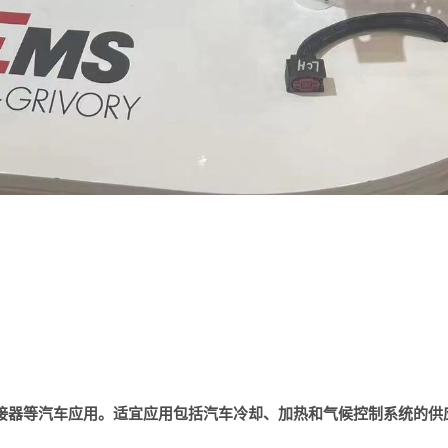
的管道、连接器等汽车应用。适宜应用包括汽车冷却、加热和气候控制系