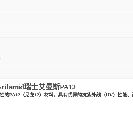
id
Grilamid瑞士艾曼斯PA12
成核改性的PA12（尼龙12）材料，具有优异的抗紫外线（UV）