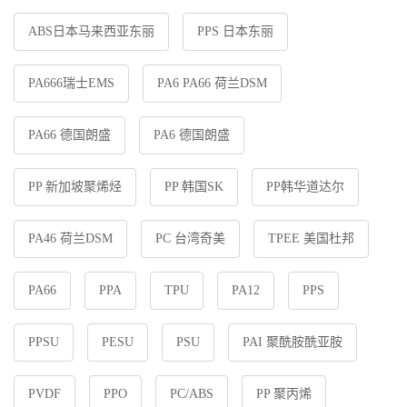
ABS日本马来西亚东丽
PPS 日本东丽
PA666瑞士EMS
PA6 PA66 荷兰DSM
PA66 德国朗盛
PA6 德国朗盛
PP 新加坡聚烯烃
PP 韩国SK
PP韩华道达尔
PA46 荷兰DSM
PC 台湾奇美
TPEE 美国杜邦
PA66
PPA
TPU
PA12
PPS
PPSU
PESU
PSU
PAI 聚酰胺酰亚胺
PVDF
PPO
PC/ABS
PP 聚丙烯