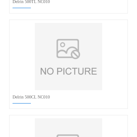
Delrin 500TL NC010
Delrin 500CL NC010