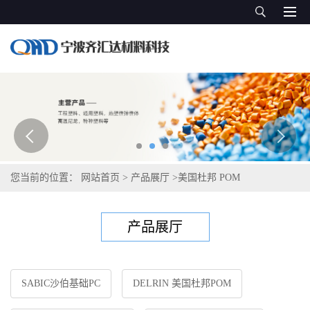
您当前的位置：
网站首页
>
产品展厅
>
美国杜邦 POM
产品展厅
SABIC沙伯基础PC
DELRIN 美国杜邦POM