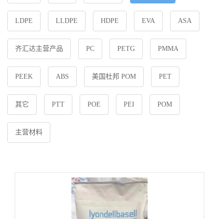
LDPE
LLDPE
HDPE
EVA
ASA
齐汇达主营产品
PC
PETG
PMMA
PEEK
ABS
美国杜邦 POM
PET
其它
PTT
POE
PEI
POM
主营材料