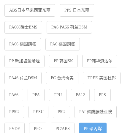
ABS日本马来西亚东丽
PPS 日本东丽
PA666瑞士EMS
PA6 PA66 荷兰DSM
PA66 德国朗盛
PA6 德国朗盛
PP 新加坡聚烯烃
PP 韩国SK
PP韩华道达尔
PA46 荷兰DSM
PC 台湾奇美
TPEE 美国杜邦
PA66
PPA
TPU
PA12
PPS
PPSU
PESU
PSU
PAI 聚酰胺酰亚胺
PVDF
PPO
PC/ABS
PP 聚丙烯