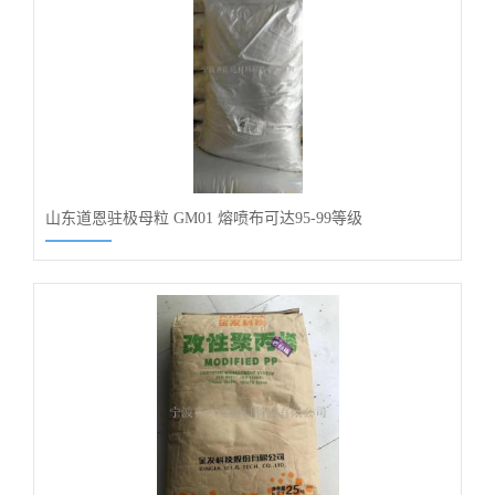
山东道恩驻极母粒 GM01 熔喷布可达95-99等级