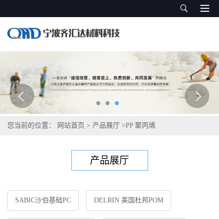
您当前的位置：
网站首页
>
产品展厅
>
PP 聚丙烯
产品展厅
SABIC沙伯基础PC
DELRIN 美国杜邦POM