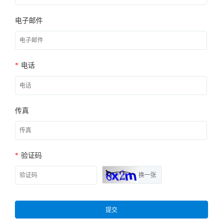
电子邮件
*
电话
传真
*
验证码
换一张
提交