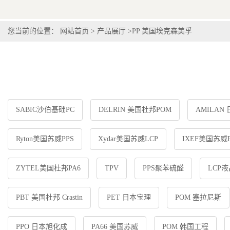
您当前的位置：
网站首页
>
产品展厅
>
PP 美国埃克森美孚
SABIC沙伯基础PC
DELRIN 美国杜邦POM
AMILAN
Ryton美国苏威PPS
Xydar美国苏威LCP
IXEF美国苏威P
ZYTEL美国杜邦PA6
TPV
PPS聚苯硫醛
LCP
PBT 美国杜邦 Crastin
PET 日本宝理
POM 塞拉尼斯
PPO 日本旭化成
PA66 美国苏威
POM 韩国工程