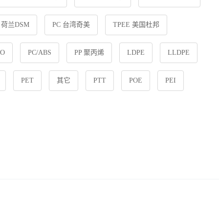
6 荷兰DSM
PC 台湾奇美
TPEE 美国杜邦
PO
PC/ABS
PP 聚丙烯
LDPE
LLDPE
PET
其它
PTT
POE
PEI