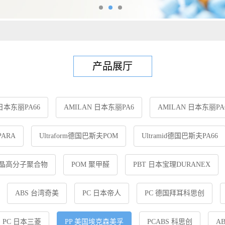
产品展厅
 日本东丽PA66
AMILAN 日本东丽PA6
AMILAN 日本东丽PA
ARA
Ultraform德国巴斯夫POM
Ultramid德国巴斯夫PA66
液晶高分子聚合物
POM 聚甲醛
PBT 日本宝理DURANEX
ABS 台湾奇美
PC 日本帝人
PC 德国拜耳科思创
PC 日本三菱
PP 美国埃克森美孚
PCABS 科思创
A