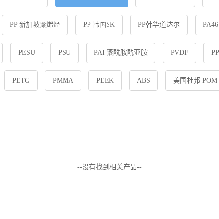
PP 新加坡聚烯烃
PP 韩国SK
PP韩华道达尔
PA4
PESU
PSU
PAI 聚酰胺酰亚胺
PVDF
P
PETG
PMMA
PEEK
ABS
美国杜邦 POM
--没有找到相关产品--