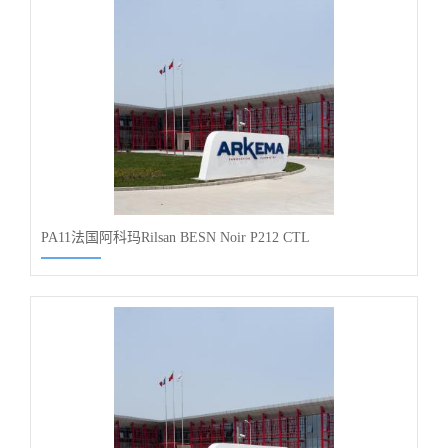
PA11法国阿科玛Rilsan BESN Noir P212 CTL