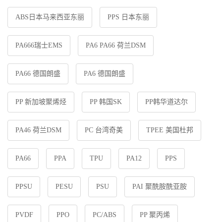
ABS日本马来西亚东丽
PPS 日本东丽
PA666瑞士EMS
PA6 PA66 荷兰DSM
PA66 德国朗盛
PA6 德国朗盛
PP 新加坡聚烯烃
PP 韩国SK
PP韩华道达尔
PA46 荷兰DSM
PC 台湾奇美
TPEE 美国杜邦
PA66
PPA
TPU
PA12
PPS
PPSU
PESU
PSU
PAI 聚酰胺酰亚胺
PVDF
PPO
PC/ABS
PP 聚丙烯