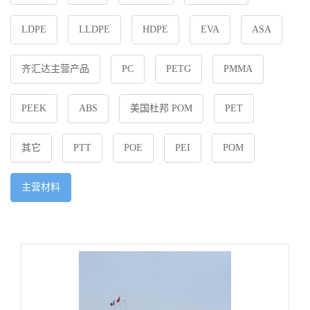
LDPE
LLDPE
HDPE
EVA
ASA
齐汇达主营产品
PC
PETG
PMMA
PEEK
ABS
美国杜邦 POM
PET
其它
PTT
POE
PEI
POM
主营材料