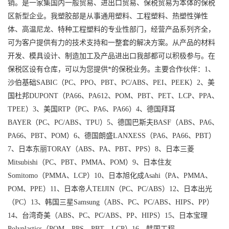
销。是一家集国内一般贸易、进出口贸易、保税贸易为本体的保税
区新型企业。我塑胶部是从事通用塑料、工程塑料、热塑性弹性
体、高温尼龙、特种工程塑料的专业性部门，经营产品系列齐全，
可为客户提供有力的技术支持和一整套的解决方案。从产品的材料
开发、模具设计、制造加工及产品进出口我部都可以积极参与。在
保税区设有仓库，可以为您提供*的保税业务。主要合作伙伴：1、
沙伯基础SABIC（PC、PPO、PBT、PC/ABS、PEI、PEEK）2、美
国杜邦DUPONT（PA66、PA612、POM、PBT、PET、LCP、PPA、
TPEE）3、美国RTP（PC、PA6、PA66）4、德国拜耳
BAYER（PC、PC/ABS、TPU）5、德国巴斯夫BASF（ABS、PA6、
PA66、PBT、POM）6、德国朗盛LANXESS（PA6、PA66、PBT）
7、日本东丽TORAY（ABS、PA、PBT、PPS）8、日本三菱
Mitsubishi（PC、PBT、PMMA、POM）9、日本住友
Somitomo（PMMA、LCP）10、日本旭化成Asahi（PA、PMMA、
POM、PPE）11、日本帝人TEIJIN（PC、PC/ABS）12、日本出光
（PC）13、韩国三星Samsung（ABS、PC、PC/ABS、HIPS、PP）
14、台湾奇美（ABS、PC、PC/ABS、PP、HIPS）15、日本宝理
Polyplastics（POM、PPS、PBT、LCP）16、韩国工程