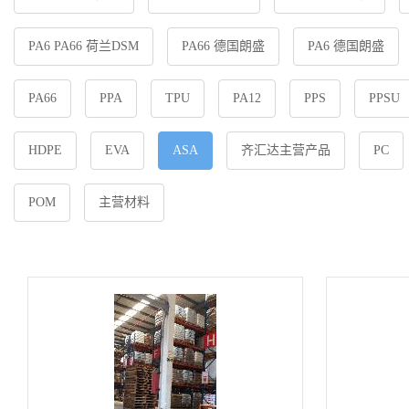
PA6 PA66 荷兰DSM
PA66 德国朗盛
PA6 德国朗盛
PA66
PPA
TPU
PA12
PPS
PPSU
HDPE
EVA
ASA
齐汇达主营产品
PC
POM
主营材料