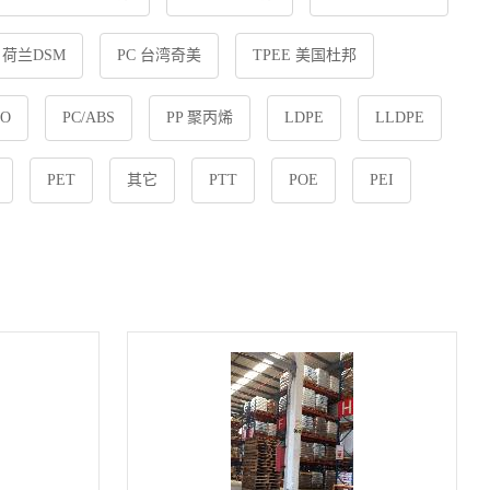
6 荷兰DSM
PC 台湾奇美
TPEE 美国杜邦
PO
PC/ABS
PP 聚丙烯
LDPE
LLDPE
PET
其它
PTT
POE
PEI