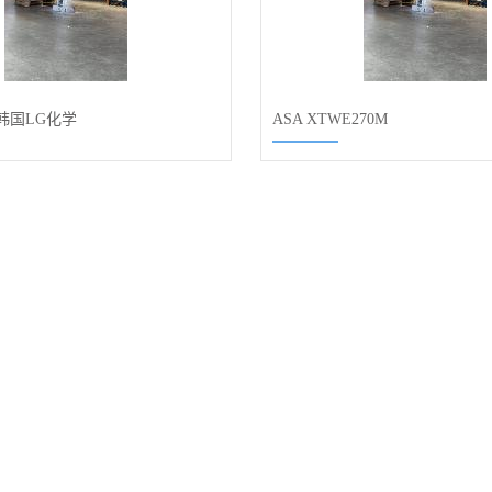
2 韩国LG化学
ASA XTWE270M