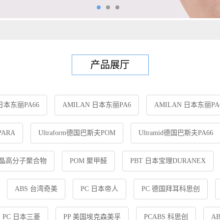
产品展厅
 日本东丽PA66
AMILAN 日本东丽PA6
AMILAN 日本东丽PA
ARA
Ultraform德国巴斯夫POM
Ultramid德国巴斯夫PA66
液晶高分子聚合物
POM 聚甲醛
PBT 日本宝理DURANEX
ABS 台湾奇美
PC 日本帝人
PC 德国拜耳科思创
PC 日本三菱
PP 美国埃克森美孚
PCABS 科思创
A