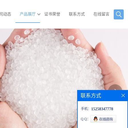
司动态
产品展厅
证书荣誉
联系方式
在线留言
联系方式
手机：
15258347778
Q Q：