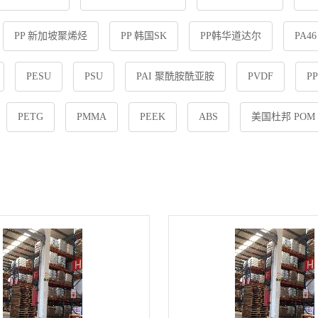
PP 新加坡聚烯烃
PP 韩国SK
PP韩华道达尔
PA4
PESU
PSU
PAI 聚酰胺酰亚胺
PVDF
P
PETG
PMMA
PEEK
ABS
美国杜邦 POM