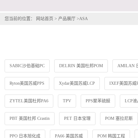
您当前的位置：
网站首页
>
产品展厅
>
ASA
SABIC沙伯基础PC
DELRIN 美国杜邦POM
AMILAN
Ryton美国苏威PPS
Xydar美国苏威LCP
IXEF美国苏威P
ZYTEL美国杜邦PA6
TPV
PPS聚苯硫醛
LCP
PBT 美国杜邦 Crastin
PET 日本宝理
POM 塞拉尼斯
PPO 日本旭化成
PA66 美国苏威
POM 韩国工程