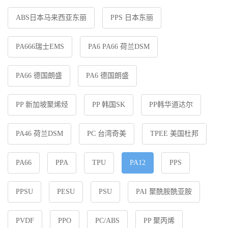
ABS日本马来西亚东丽
PPS 日本东丽
PA666瑞士EMS
PA6 PA66 荷兰DSM
PA66 德国朗盛
PA6 德国朗盛
PP 新加坡聚烯烃
PP 韩国SK
PP韩华道达尔
PA46 荷兰DSM
PC 台湾奇美
TPEE 美国杜邦
PA66
PPA
TPU
PA12
PPS
PPSU
PESU
PSU
PAI 聚酰胺酰亚胺
PVDF
PPO
PC/ABS
PP 聚丙烯