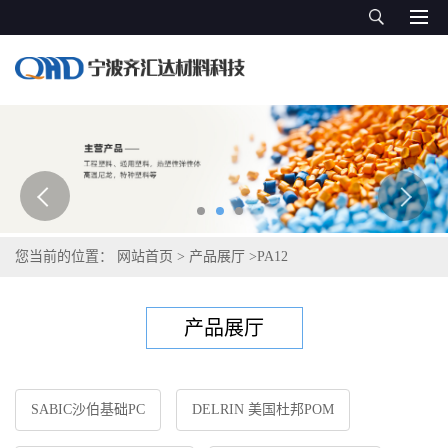
您当前的位置：
网站首页
>
产品展厅
>
PA12
产品展厅
SABIC沙伯基础PC
DELRIN 美国杜邦POM