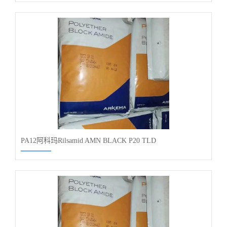
PA12阿科玛Rilsamid AMN BLACK P20 TLD