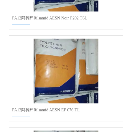
PA12阿科玛Rilsamid AESN Noir P202 T6L
PA12阿科玛Rilsamid AESN EP 076 TL