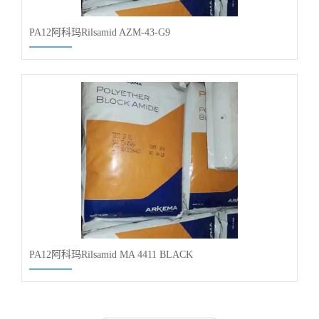
PA12阿科玛Rilsamid AZM-43-G9
PA12阿科玛Rilsamid MA 4411 BLACK