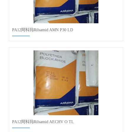
PA12阿科玛Rilsamid AMN P30 LD
PA12阿科玛Rilsamid AECHV O TL