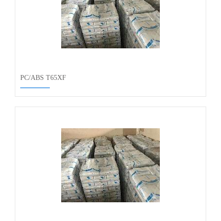
PC/ABS T65XF