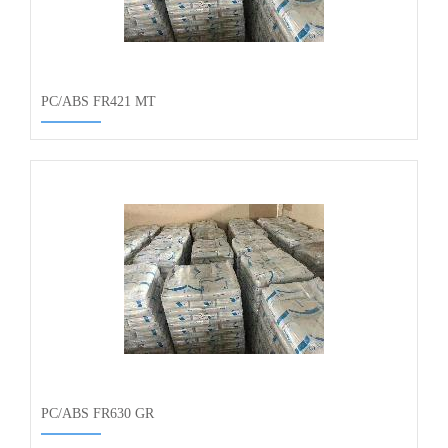
PC/ABS FR421 MT
PC/ABS FR630 GR