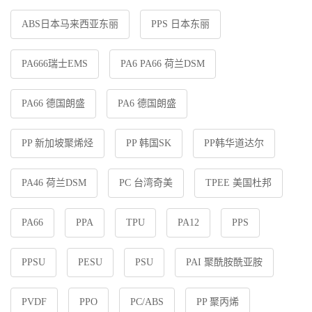
ABS日本马来西亚东丽
PPS 日本东丽
PA666瑞士EMS
PA6 PA66 荷兰DSM
PA66 德国朗盛
PA6 德国朗盛
PP 新加坡聚烯烃
PP 韩国SK
PP韩华道达尔
PA46 荷兰DSM
PC 台湾奇美
TPEE 美国杜邦
PA66
PPA
TPU
PA12
PPS
PPSU
PESU
PSU
PAI 聚酰胺酰亚胺
PVDF
PPO
PC/ABS
PP 聚丙烯