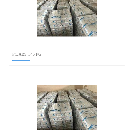
PC/ABS T45 PG