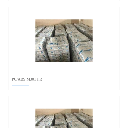
PC/ABS M301 FR