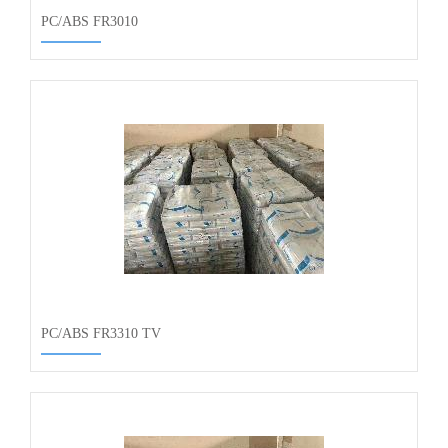
PC/ABS FR3010
PC/ABS FR3310 TV