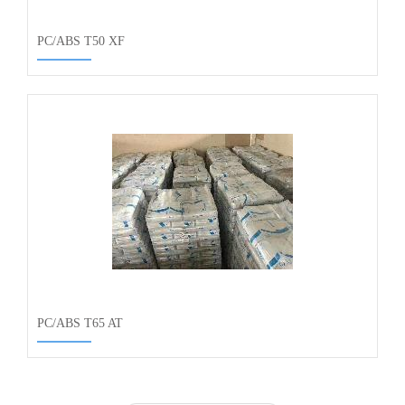
PC/ABS T50 XF
PC/ABS T65 AT