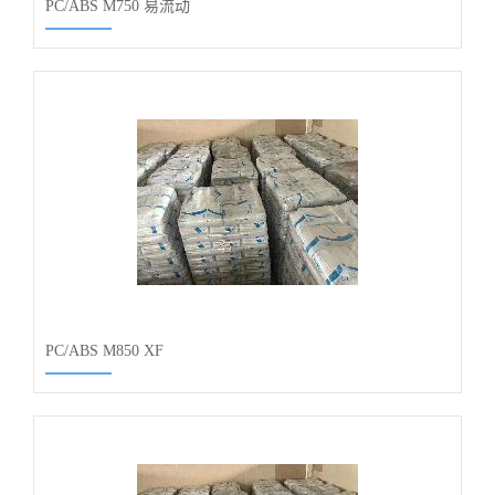
PC/ABS M750 易流动
PC/ABS M850 XF