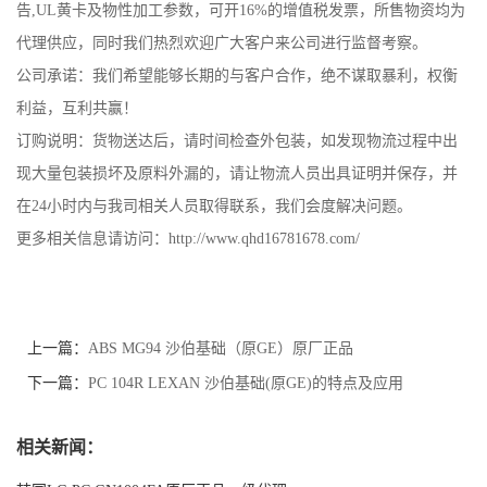
告,UL黄卡及物性加工参数，可开16%的增值税发票，所售物资均为
代理供应，同时我们热烈欢迎广大客户来公司进行监督考察。
公司承诺：我们希望能够长期的与客户合作，绝不谋取暴利，权衡
利益，互利共赢！
订购说明：货物送达后，请时间检查外包装，如发现物流过程中出
现大量包装损坏及原料外漏的，请让物流人员出具证明并保存，并
在24小时内与我司相关人员取得联系，我们会度解决问题。
更多相关信息请访问：http://www.qhd16781678.com/
上一篇：
ABS MG94 沙伯基础（原GE）原厂正品
下一篇：
PC 104R LEXAN 沙伯基础(原GE)的特点及应用
相关新闻：