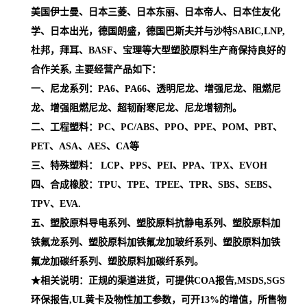
美国伊士曼、日本三菱、日本东丽、日本帝人、日本住友化
学、日本出光，德国朗盛，德国巴斯夫并与沙特SABIC,LNP,
杜邦，拜耳、BASF、宝理等大型塑胶原料生产商保持良好的
合作关系, 主要经营产品如下：
一、尼龙系列：PA6、PA66、透明尼龙、增强尼龙、阻燃尼
龙、增强阻燃尼龙、超韧耐寒尼龙、尼龙增韧剂。
二、工程塑料：PC、PC/ABS、PPO、PPE、POM、PBT、
PET、ASA、AES、CA等
三、特殊塑料： LCP、PPS、PEI、PPA、TPX、EVOH
四、合成橡胶：TPU、TPE、TPEE、TPR、SBS、SEBS、
TPV、EVA.
五、塑胶原料导电系列、塑胶原料抗静电系列、塑胶原料加
铁氟龙系列、塑胶原料加铁氟龙加玻纤系列、塑胶原料加铁
氟龙加碳纤系列、塑胶原料加碳纤系列。
★相关说明：正规的渠道进货，可提供COA报告,MSDS,SGS
环保报告,UL黄卡及物性加工参数，可开13%的增值，所售物