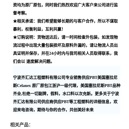
资均为原厂原包，同时我们热烈欢迎广大客户来公司进行监
督考察。
★相关承诺：我们希望能够长期的与客户合作，所以不谋取
暴利，权衡利益，互利共赢！
★订购说明：货物送达后，请一时间检查外包装，如发现物
流过程中出现大量包装损坏及原料外漏的，请让物流人员出
具证明并保存，并在24小时内与我司相关人员取得联系，我
们会以 速度解决问题。
宁波齐汇达工程塑料有限公司专业销售供应PBT美国塞拉尼
斯Celanex 原厂原包江浙沪一级代理，美国塞拉尼斯PBT品种
齐全,杜绝一切副牌，假料，水口料以次充新。更多关于宁波
齐汇达有限公司供应商供应PBT等工程塑料的详细信息，欢
迎来电咨询，期待与你的合作，共创美好未来
相关产品：