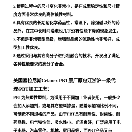
5.使用过程中的尺寸变化非常小，是在成型稳定性和尺寸精
度方面非常优良的高信赖性材料。
6.具有优良的长期耐化学药品性，常温下，除强碱以外的药
品外，在其中长时间浸泡也几乎没有性能下降的现象发生。
7.不但是非增强型品级，增强型品级的流动性也非常好，成
型加工性优良。
8.通过采用与其它高分子进行相融合的技术，开发出了满足
各种性能要求的高分子合金。
美国塞拉尼斯Celanex PBT原厂原包江浙沪一级代
理
/PBT加工工艺：
PBT为热塑性塑料，为适用于不同加工业者使用，一般多少
会加入添加剂，或与其它塑料掺混，随着添加物比例不同，
可制造不同规格的产品。由于PBT具有耐热性、耐候性、耐
药品性、电气特性佳、吸水性小、光泽良好，广泛应用于电
子电器、汽车零件、机械、家用品等，而PBT产品又与