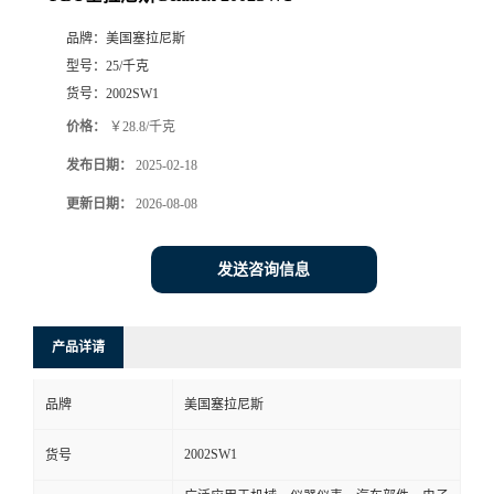
品牌：
美国塞拉尼斯
型号：
25/千克
货号：
2002SW1
价格：
￥28.8/千克
发布日期：
2025-02-18
更新日期：
2026-08-08
发送咨询信息
产品详请
品牌
美国塞拉尼斯
2002SW1
货号