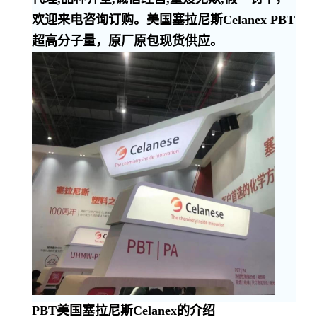
欢迎来电咨询订购。美国塞拉尼斯Celanex PBT
超高分子量，原厂原包现货供应。
PBT美国塞拉尼斯Celanex的介绍