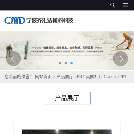
您当前的位置：
网站首页
>
产品展厅
>
PBT 美国杜邦 Crastin
>
PBT
塞拉尼斯Celanex 2002SW1
产品展厅