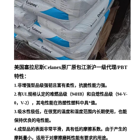
美国塞拉尼斯Celanex原厂原包江浙沪一级代理
/PBT
特性：
1.非增强型品级强韧且富有柔性，抗脆性能力强。
2.有UL规格认定的难燃品级（94HB）和自熄性品级（94-V-
0，V-2），其电性能在热塑性塑料中具*值。
3.吸水性极低，在很宽的温度和湿度范围内长期使用，也能
保持优良的电性能。
4.成型品的表面非常平滑，具有低的摩擦系数。由于产生的
摩耗量小，适用于对摩擦磨耗性能有要求的用途。