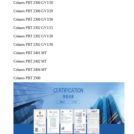
Celanex PBT 2300 GV1/50
Celanex PBT 2300 GV3/20
Celanex PBT 2300 GV3/30
Celanex PBT 2302 GV1/15
Celanex PBT 2302 GV1/20
Celanex PBT 2302 GV1/30
Celanex PBT 2401 MT
Celanex PBT 2402 MT
Celanex PBT 2404 MT
Celanex PBT 2500