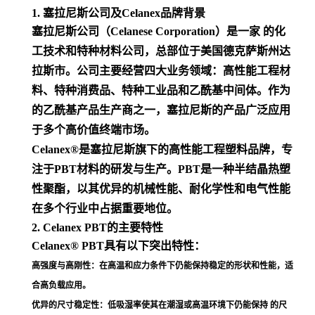
1. 塞拉尼斯公司及Celanex品牌背景
塞拉尼斯公司（Celanese Corporation）是一家 的化
工技术和特种材料公司，总部位于美国德克萨斯州达
拉斯市。公司主要经营四大业务领域：高性能工程材
料、特种消费品、特种工业品和乙酰基中间体。作为
的乙酰基产品生产商之一，塞拉尼斯的产品广泛应用
于多个高价值终端市场
。
Celanex®是塞拉尼斯旗下的高性能工程塑料品牌，专
注于PBT材料的研发与生产。PBT是一种半结晶热塑
性聚酯，以其优异的机械性能、耐化学性和电气性能
在多个行业中占据重要地位
。
2. Celanex PBT的主要特性
Celanex® PBT具有以下突出特性：
高强度与高刚性
：在高温和应力条件下仍能保持稳定的形状和性能，适
合高负载应用
。
优异的尺寸稳定性
：低吸湿率使其在潮湿或高温环境下仍能保持 的尺