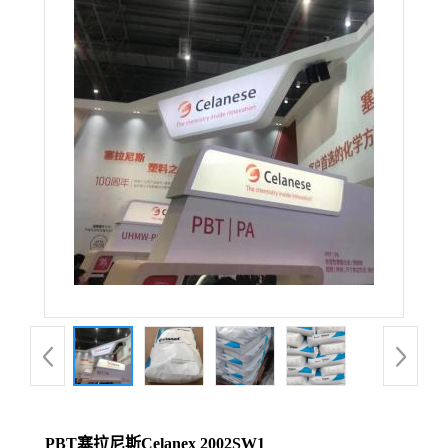
PBT塞拉尼斯Celanex 2002SW1