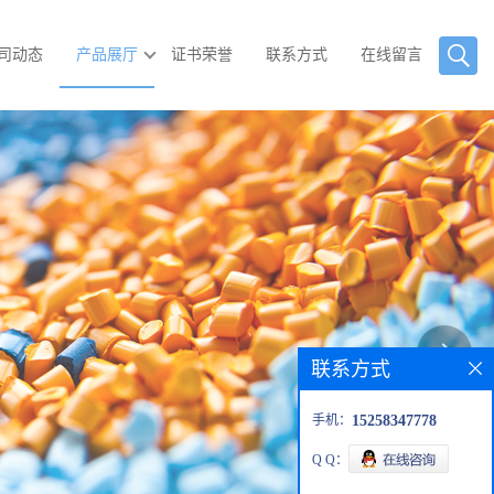
司动态
产品展厅
证书荣誉
联系方式
在线留言
联系方式
手机：
15258347778
Q Q：