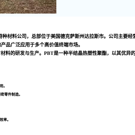
家 的化工技术和特种材料公司，总部位于美国德克萨斯州达拉斯市。公
的产品广泛应用于多个高价值终端市场
。
PBT材料的研发与生产。PBT是一种半结晶热塑性聚酯，以其优
用
。
精密零件制造
。
效率
。