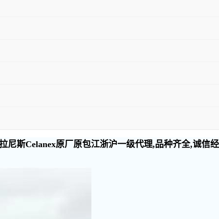
尼斯Celanex原厂原包江浙沪一级代理,品种齐全,诚信