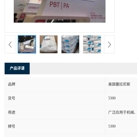
产品详请
品牌
美国塞拉尼斯
5300
货号
用途
广泛应用于机械
5300
牌号