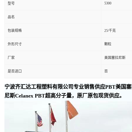
5300
型号
品名
包装规格
25/千克
外形尺寸
颗粒
厂家
美国塞拉尼斯
是否进口
否
宁波齐汇达工程塑料有限公司专业销售供应PBT美国塞拉
尼斯Celanex PBT超高分子量，原厂原包现货供应。