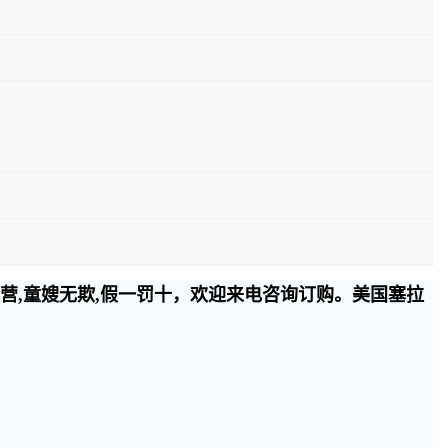
经营,童嫂无欺,假一罚十，欢迎来电咨询订购。美国塞拉