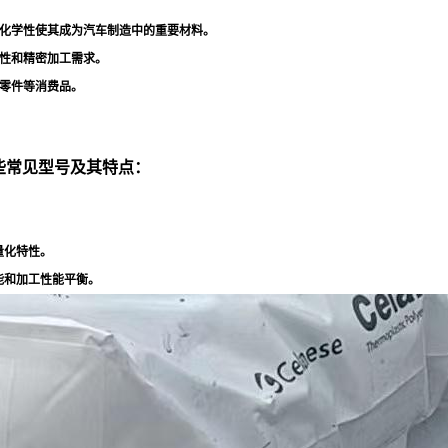
化学性使其成为汽车制造中的重要材料
。
性和精密加工需求
。
零件等消费品
。
一些常见型号及其特点：
量化特性
。
能和加工性能平衡
。