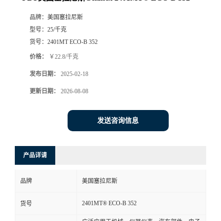
品牌：
美国塞拉尼斯
型号：
25/千克
货号：
2401MT ECO-B 352
价格：
￥22.8/千克
发布日期：
2025-02-18
更新日期：
2026-08-08
发送咨询信息
产品详请
品牌
美国塞拉尼斯
2401MT® ECO-B 352
货号