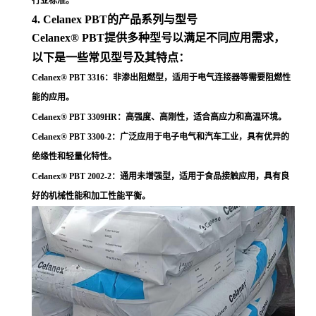
行业标准
。
4. Celanex PBT的产品系列与型号
Celanex® PBT提供多种型号以满足不同应用需求，
以下是一些常见型号及其特点：
Celanex® PBT 3316
：非渗出阻燃型，适用于电气连接器等需要阻燃性
能的应用
。
Celanex® PBT 3309HR
：高强度、高刚性，适合高应力和高温环境
。
Celanex® PBT 3300-2
：广泛应用于电子电气和汽车工业，具有优异的
绝缘性和轻量化特性
。
Celanex® PBT 2002-2
：通用未增强型，适用于食品接触应用，具有良
好的机械性能和加工性能平衡
。