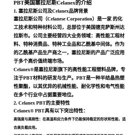
PBT美国塞拉尼斯Celanex的介绍
1. 塞拉尼斯公司及Celanex品牌背景
塞拉尼斯公司（Celanese Corporation）是一家 的化
工技术和特种材料公司，总部位于美国德克萨斯州达
拉斯市。公司主要经营四大业务领域：高性能工程材
料、特种消费品、特种工业品和乙酰基中间体。作为
的乙酰基产品生产商之一，塞拉尼斯的产品广泛应用
于多个高价值终端市场
。
Celanex®是塞拉尼斯旗下的高性能工程塑料品牌，专
注于PBT材料的研发与生产。PBT是一种半结晶热塑
性聚酯，以其优异的机械性能、耐化学性和电气性能
在多个行业中占据重要地位
。
2. Celanex PBT的主要特性
Celanex® PBT具有以下突出特性：
高强度与高刚性
：在高温和应力条件下仍能保持稳定的形状和性能，适
合高负载应用
。