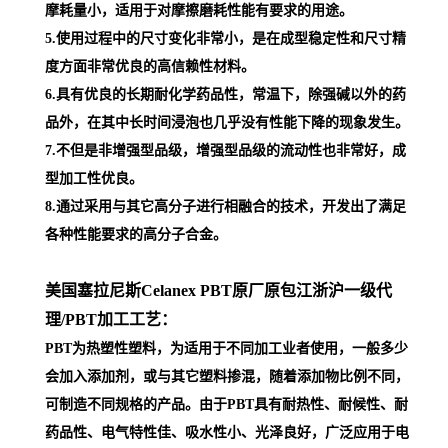
摩耗量小，适用于对摩擦磨耗性能有要求的用途。
5.使用过程中的尺寸变化非常小，是在成型稳定性和尺寸精
度方面非常优良的高信赖性材料。
6.具有优良的长期耐化学药品性，常温下，除强碱以外的药
品外，在其中长时间浸泡也几乎没有性能下降的现象发生。
7.不但是非增强型品级，增强型品级的流动性也非常好，成
型加工性优良。
8.通过采用与其它高分子进行相融合的技术，开发出了满足
各种性能要求的高分子合金。
美国塞拉尼斯Celanex PBT原厂原包江浙沪一级代
理
/PBT加工工艺：
PBT为热塑性塑料，为适用于不同加工业者使用，一般多少
会加入添加剂，或与其它塑料掺混，随着添加物比例不同，
可制造不同规格的产品。由于PBT具有耐热性、耐候性、耐
药品性、电气特性佳、吸水性小、光泽良好，广泛应用于电