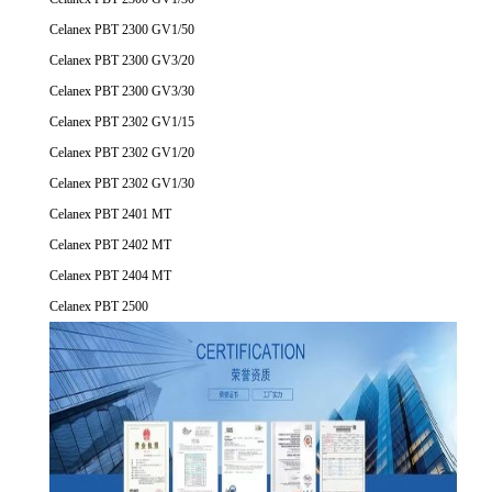
Celanex PBT 2300 GV1/50
Celanex PBT 2300 GV3/20
Celanex PBT 2300 GV3/30
Celanex PBT 2302 GV1/15
Celanex PBT 2302 GV1/20
Celanex PBT 2302 GV1/30
Celanex PBT 2401 MT
Celanex PBT 2402 MT
Celanex PBT 2404 MT
Celanex PBT 2500