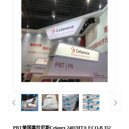
PBT美国塞拉尼斯Celanex 2401MT® ECO-B 352