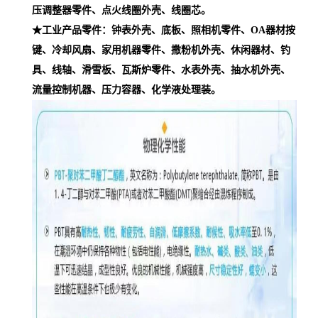
压调整器零件、点火线圈外壳、线圈芯。
★工业产品零件：钟表外壳、底板、照相机零件、OA器材按
键、冷却风扇、家用机器零件、撒粉机外壳、休闲器材、钓
具、线轴、滑雪板、瓦斯炉零件、水表外壳、抽水机外壳、
流量控制机器、压力容器、化学液处理装。