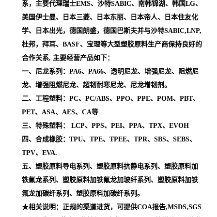
系，主要代理瑞士EMS、沙特SABIC、南韩锦湖、韩国LG、
美国伊士曼、日本三菱、日本东丽、日本帝人、日本住友化
学、日本出光，德国朗盛，德国巴斯夫并与沙特SABIC,LNP,
杜邦，拜耳、BASF、宝理等大型塑胶原料生产商保持良好的
合作关系, 主要经营产品如下：
一、尼龙系列：PA6、PA66、透明尼龙、增强尼龙、阻燃尼
龙、增强阻燃尼龙、超韧耐寒尼龙、尼龙增韧剂。
二、工程塑料：PC、PC/ABS、PPO、PPE、POM、PBT、
PET、ASA、AES、CA等
三、特殊塑料： LCP、PPS、PEI、PPA、TPX、EVOH
四、合成橡胶：TPU、TPE、TPEE、TPR、SBS、SEBS、
TPV、EVA.
五、塑胶原料导电系列、塑胶原料抗静电系列、塑胶原料加
铁氟龙系列、塑胶原料加铁氟龙加玻纤系列、塑胶原料加铁
氟龙加碳纤系列、塑胶原料加碳纤系列。
★相关说明：正规的渠道进货，可提供COA报告,MSDS,SGS