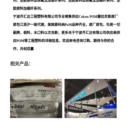
列、塑胶原料加铁氟龙加玻纤系列、塑胶原料加铁氟龙加碳纤系列、塑
胶原料加碳纤系列。
宁波齐汇达工程塑料有限公司专业销售供应Celcon POM塞拉尼斯原厂
原包江浙沪一级代理，美国泰科纳PoM品种齐全，原厂原包，杜绝一切
副牌，假料，水口料以次充新；更多关于宁波齐汇达有限公司供应商供
应POM等工程塑料的详细信息，欢迎来电咨询订购，期待与你的合
作，共创双赢
相关产品：