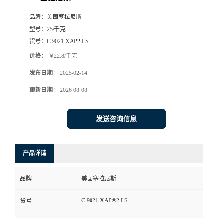
品牌：
美国塞拉尼斯
型号：
25/千克
货号：
C 9021 XAP2 LS
价格：
￥22.8/千克
发布日期：
2025-02-14
更新日期：
2026-08-08
发送咨询信息
产品详请
品牌
美国塞拉尼斯
C 9021 XAP®2 LS
货号