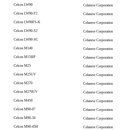
Celcon LW90
Celanese Corporation
Celcon LW90-F2
Celanese Corporation
Celcon LW90FS-K
Celanese Corporation
Celcon LW90-S2
Celanese Corporation
Celcon LW90-SC
Celanese Corporation
Celcon M140
Celanese Corporation
Celcon M15HP
Celanese Corporation
Celcon M25
Celanese Corporation
Celcon M25UV
Celanese Corporation
Celcon M270
Celanese Corporation
Celcon M270UV
Celanese Corporation
Celcon M450
Celanese Corporation
Celcon M90-07
Celanese Corporation
Celcon M90-34
Celanese Corporation
Celcon M90-45H
Celanese Corporation