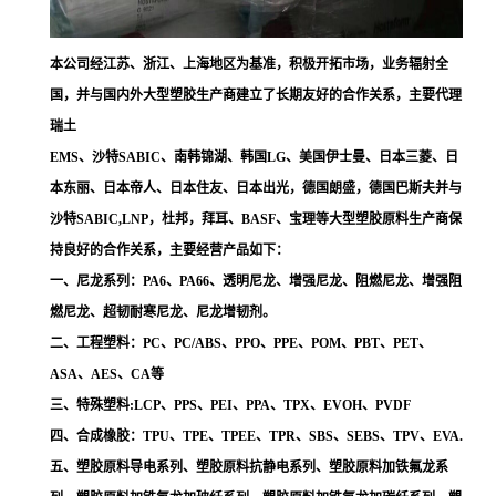
本公司经江苏、浙江、上海地区为基准，积极开拓市场，业务辐射全
国，并与国内外大型塑胶生产商建立了长期友好的合作关系，主要代理
瑞土
EMS、沙特SABIC、南韩锦湖、韩国LG、美国伊士曼、日本三菱、日
本东丽、日本帝人、日本住友、日本出光，德国朗盛，德国巴斯夫并与
沙特SABIC,LNP，杜邦，拜耳、BASF、宝理等大型塑胶原料生产商保
持良好的合作关系，主要经营产品如下：
一、尼龙系列：PA6、PA66、透明尼龙、增强尼龙、阻燃尼龙、增强阻
燃尼龙、超韧耐寒尼龙、尼龙增韧剂。
二、工程塑料：PC、PC/ABS、PPO、PPE、POM、PBT、PET、
ASA、AES、CA等
三、特殊塑料:LCP、PPS、PEI、PPA、TPX、EVOH、PVDF
四、合成橡胶：TPU、TPE、TPEE、TPR、SBS、SEBS、TPV、EVA.
五、塑胶原料导电系列、塑胶原料抗静电系列、塑胶原料加铁氟龙系