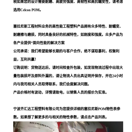
税如果您的设计需要耐磨、高疲劳强度、高韧性和高抗蠕变性，请考虑
选用Celcon POM。
塞拉尼斯工程材料业务的高性能工程塑料产品拥有众多特性、耐蠕变、
耐磨擦与磨损，同时具备良好的机械特性，如刚度和强度。众多产品为
各产业提供“面向性能的解决方案
公司承诺：我们希望能够长期的与客户合作，绝不谋取暴利，权衡利
益，互利共赢！
订购说明：货物送达后，请时间检查外包装，如发现物流过程中出现大
量包装损坏及原料外漏的，请让物流人员出具证明并保存，并在24小时
内与我司相关人员取得联系，我们会度解决问题。
产品价格时有波动，详情请致电，以销售人员的报价为实准。
宁波齐汇达工程塑料有限公司为您提供详细的塞拉尼斯POM物性表参
数。如果想了解更多的与相关的物性参数，请点击产品列表。