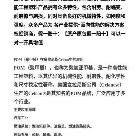
能工程塑料产品拥有众多特性，包含耐劳、耐蠕变、
耐磨擦与磨损，同时具备良好的机械特性，如刚度和
强度。众多产品为 各产业提供“面向性能的解决方案
权经销商，假一赔十：【原产原包假一赔十】可以一
对一开具增值
POM（聚甲醛）在塞拉尼斯Celcon中的应用
POM（聚甲醛）
，也称为聚氧亚甲基，是一种高性能
工程塑料，以其优异的机械性能、耐磨性、耐化学性
和尺寸稳定性著称。美国塞拉尼斯公司（Celanese）
生产的Celcon®是其知名的POM品牌，广泛应用于多
个行业。
主要应用领域
汽车工业
燃油系统
：燃油泵组件、油箱盖、燃油管路接头。
传动系统
：齿轮、轴承、滑块。