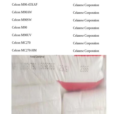
Celcon M90-45XAP
Celanese Corporation
Celcon M90AW
Celanese Corporation
Celcon M90SW
Celanese Corporation
Celcon M90
Celanese Corporation
Celcon M90UV
Celanese Corporation
Celcon MC270
Celanese Corporation
Celcon MC270-HM
Celanese Corporation