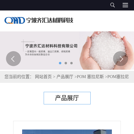
您当前的位置：
网站首页
>
产品展厅
>
POM 塞拉尼斯
>
POM塞拉尼
斯Hostaform C 9021 XAP®2 LS
产品展厅