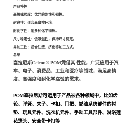
产品特性
高机械强度
：优异的刚性和韧性。
耐磨性
：适合高摩擦环境。
耐化学性
：耐多种化学物质。
尺寸稳定性
：低吸湿性，保持尺寸稳定。
易加工性
：适合注塑、挤出等加工方式。
总结
塞拉尼斯Celcon® POM凭借其 性能，广泛应用于汽
车、电子、消费品、工业和医疗等领域，满足高精
度、高强度和耐化学腐蚀的需求。
POM
塞拉尼斯可运用于产品被各种领域中，比如齿
轮、弹簧、夹子、卡扣、门把、
燃油系统部件的衬
垫、玩具元件、洗衣机元件、手动工具部件、淋浴莲
花篷头、安全带卡扣等