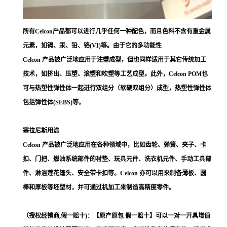
所有Celcon产品都可以进行几乎任何一种配色，而且色料不含有重金属
元素，如镉、汞、铅、铬(VI)等。由于它的多功能性
Celcon 产品被广泛地应用于注塑成型，但也同样适用于其它传统加工
技术，如挤出、压塑、滚塑和吹塑等工艺成型。此外，Celcon POM也
可与热塑性弹性体一起进行双组分（软硬双组分）成型，热塑性弹性体
包括弹性体(SEBS)等。
塞拉尼斯用途
Celcon 产品被广泛地应用在各种领域中，比如齿轮、弹簧、夹子、卡
扣、门把、燃油系统部件的衬垫、玩具元件、洗衣机元件、手动工具部
件、淋浴莲花篷头、安全带卡扣等。Celcon 亦可以用来制备薄板、圆
棒和厚板等坯型材，并可通过机加工来制造高精度零件。
（授权经销商,假一赔十)：【原产原包 假一赔十】可以一对一开具增值