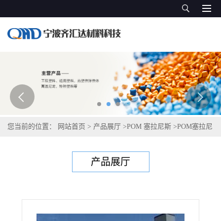
您当前的位置：
网站首页
>
产品展厅
>
POM 塞拉尼斯
>
POM塞拉尼
斯Hostaform C 13021 FC
产品展厅