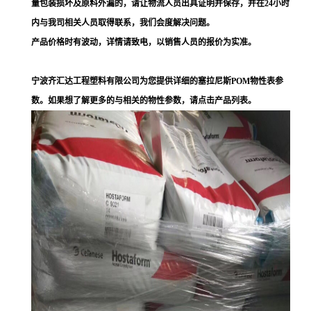
量包装损坏及原料外漏的，请让物流人员出具证明并保存，并在24小时
内与我司相关人员取得联系，我们会度解决问题。
产品价格时有波动，详情请致电，以销售人员的报价为实准。
宁波齐汇达工程塑料有限公司为您提供详细的塞拉尼斯POM物性表参
数。如果想了解更多的与相关的物性参数，请点击产品列表。