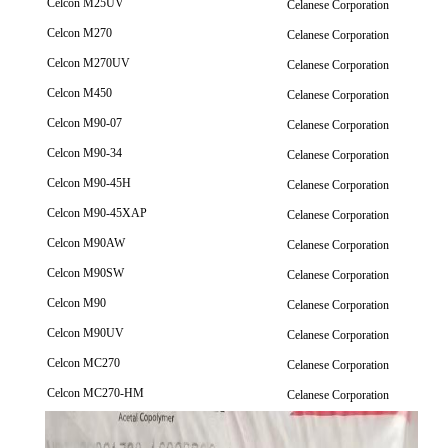
Celcon M25UV
Celanese Corporation
Celcon M270
Celanese Corporation
Celcon M270UV
Celanese Corporation
Celcon M450
Celanese Corporation
Celcon M90-07
Celanese Corporation
Celcon M90-34
Celanese Corporation
Celcon M90-45H
Celanese Corporation
Celcon M90-45XAP
Celanese Corporation
Celcon M90AW
Celanese Corporation
Celcon M90SW
Celanese Corporation
Celcon M90
Celanese Corporation
Celcon M90UV
Celanese Corporation
Celcon MC270
Celanese Corporation
Celcon MC270-HM
Celanese Corporation