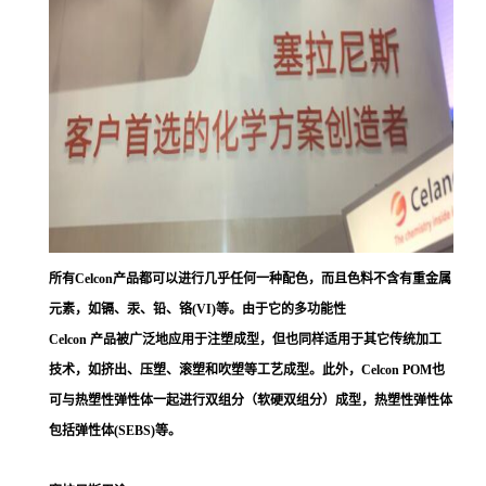
所有Celcon产品都可以进行几乎任何一种配色，而且色料不含有重金属
元素，如镉、汞、铅、铬(VI)等。由于它的多功能性
Celcon 产品被广泛地应用于注塑成型，但也同样适用于其它传统加工
技术，如挤出、压塑、滚塑和吹塑等工艺成型。此外，Celcon POM也
可与热塑性弹性体一起进行双组分（软硬双组分）成型，热塑性弹性体
包括弹性体(SEBS)等。