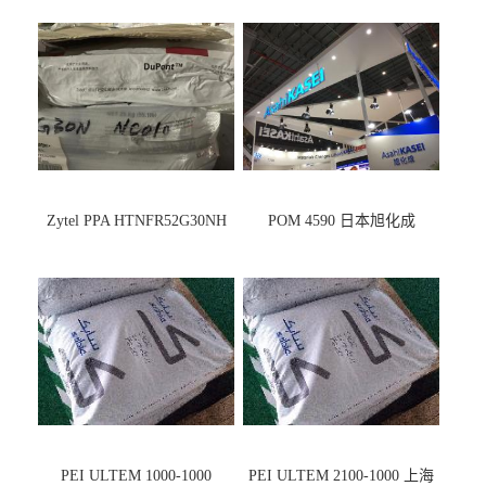
Zytel PPA HTNFR52G30NH
POM 4590 日本旭化成
PEI ULTEM 1000-1000
PEI ULTEM 2100-1000 上海