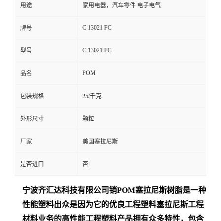
用途
家用电器，汽车零件 电子电气
C 13021 FC
牌号
C 13021 FC
型号
POM
品名
包装规格
25/千克
外形尺寸
颗粒
厂家
美国塞拉尼斯
是否进口
否
宁波齐汇达
科技有限公司销
POM
塞拉尼斯树脂是一种
性能塑料出众是
因为它的优良工程塑料塞拉尼斯工程
材料业务的高性能工程塑料产品拥有众多特性，包含