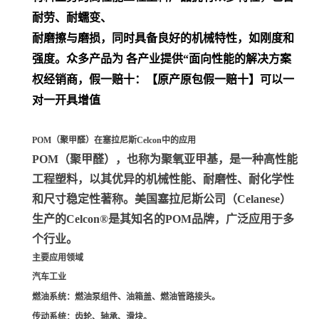
耐劳、耐蠕变、
耐磨擦与磨损，同时具备良好的机械特性，如刚度和
强度。众多产品为 各产业提供“面向性能的解决方案
权经销商，假一赔十：【原产原包假一赔十】可以一
对一开具增值
POM（聚甲醛）在塞拉尼斯Celcon中的应用
POM（聚甲醛）
，也称为聚氧亚甲基，是一种高性能
工程塑料，以其优异的机械性能、耐磨性、耐化学性
和尺寸稳定性著称。美国塞拉尼斯公司（Celanese）
生产的Celcon®是其知名的POM品牌，广泛应用于多
个行业。
主要应用领域
汽车工业
燃油系统
：燃油泵组件、油箱盖、燃油管路接头。
传动系统
：齿轮、轴承、滑块。