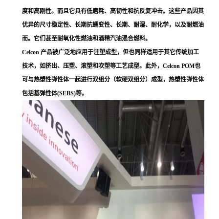
度和高刚性。而且它具有低磨耗、高韧性和抗反复冲击。这些产品因其
优异的尺寸稳定性、长期抗蠕变性、长期、耐湿、耐化学，以及耐燃油
而。它们甚至耐氧化性燃油和酒精汽油混合燃料。
Celcon 产品被广泛地应用于注塑成型，但也同样适用于其它传统加工
技术，如挤出、压塑、滚塑和吹塑等工艺成型。此外，Celcon POM也
可与热塑性弹性体一起进行双组分（软硬双组分）成型，热塑性弹性体
包括基弹性体(SEBS)等。