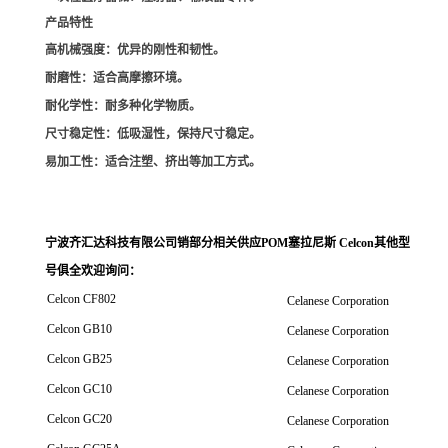
产品特性
高机械强度
：优异的刚性和韧性。
耐磨性
：适合高摩擦环境。
耐化学性
：耐多种化学物质。
尺寸稳定性
：低吸湿性，保持尺寸稳定。
易加工性
：适合注塑、挤出等加工方式。
宁波齐汇达科技有限公司销
部分相关供应POM塞拉尼斯 Celcon其他型
号俱全欢迎询问
：
Celcon CF802
Celanese Corporation
Celcon GB10
Celanese Corporation
Celcon GB25
Celanese Corporation
Celcon GC10
Celanese Corporation
Celcon GC20
Celanese Corporation