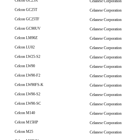
Celcon GC25A
Celanese Corporation
Celcon GC25T
Celanese Corporation
Celcon GC25TF
Celanese Corporation
Celcon GC90UV
Celanese Corporation
Celcon LM90Z
Celanese Corporation
Celcon LU02
Celanese Corporation
Celcon LW25-S2
Celanese Corporation
Celcon LW90
Celanese Corporation
Celcon LW90-F2
Celanese Corporation
Celcon LW90FS-K
Celanese Corporation
Celcon LW90-S2
Celanese Corporation
Celcon LW90-SC
Celanese Corporation
Celcon M140
Celanese Corporation
Celcon M15HP
Celanese Corporation
Celcon M25
Celanese Corporation