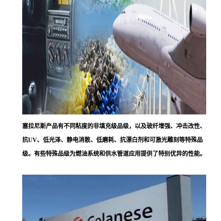
塞拉尼斯
产品有不同粘度的非填充级品级，以及玻纤增强、冲击改性、
抗UV、低光泽、静电消散、低磨耗、抗漂白剂和可激光雕刻等特殊品
级。有些特殊品级为燃油系统和供水管道应用提供了特别优异的性能。