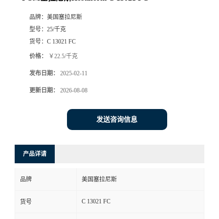
品牌：
美国塞拉尼斯
型号：
25/千克
货号：
C 13021 FC
价格：
￥22.5/千克
发布日期：
2025-02-11
更新日期：
2026-08-08
发送咨询信息
产品详请
品牌
美国塞拉尼斯
C 13021 FC
货号