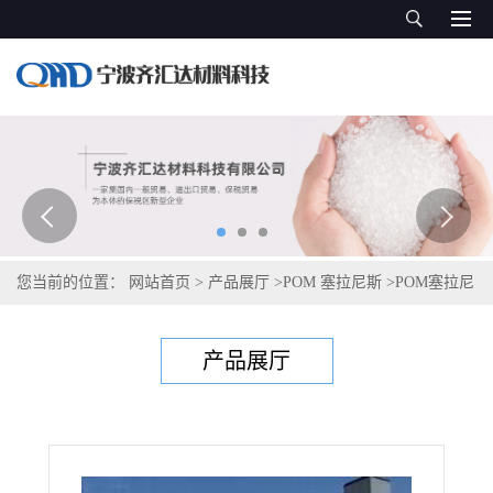
您当前的位置：
网站首页
>
产品展厅
>
POM 塞拉尼斯
>
POM塞拉尼
斯Hostaform C 13021 10/1570
产品展厅