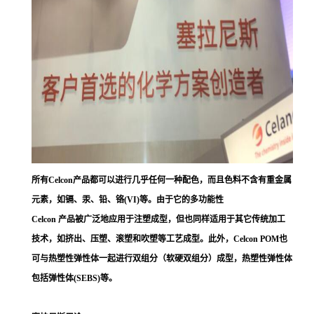
所有Celcon产品都可以进行几乎任何一种配色，而且色料不含有重金属
元素，如镉、汞、铅、铬(VI)等。由于它的多功能性
Celcon 产品被广泛地应用于注塑成型，但也同样适用于其它传统加工
技术，如挤出、压塑、滚塑和吹塑等工艺成型。此外，Celcon POM也
可与热塑性弹性体一起进行双组分（软硬双组分）成型，热塑性弹性体
包括弹性体(SEBS)等。