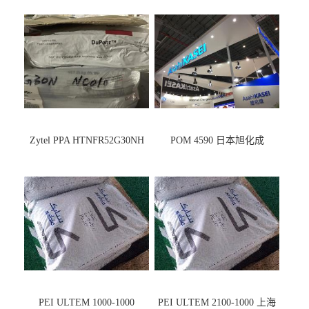
Zytel PPA HTNFR52G30NH
POM 4590 日本旭化成
PEI ULTEM 1000-1000
PEI ULTEM 2100-1000 上海