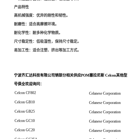
产品特性
高机械强度
：优异的刚性和韧性。
耐磨性
：适合高摩擦环境。
耐化学性
：耐多种化学物质。
尺寸稳定性
：低吸湿性，保持尺寸稳定。
易加工性
：适合注塑、挤出等加工方式。
宁波齐汇达科技有限公司销
部分相关供应POM塞拉尼斯 Celcon其他型
号俱全欢迎询问
：
Celcon CF802
Celanese Corporation
Celcon GB10
Celanese Corporation
Celcon GB25
Celanese Corporation
Celcon GC10
Celanese Corporation
Celcon GC20
Celanese Corporation