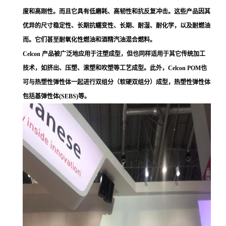
度和高刚性。而且它具有低磨耗、高韧性和抗反复冲击。这些产品因其
优异的尺寸稳定性、长期抗蠕变性、长期、耐湿、耐化学，以及耐燃油
而。它们甚至耐氧化性燃油和酒精汽油混合燃料。
Celcon 产品被广泛地应用于注塑成型，但也同样适用于其它传统加工
技术，如挤出、压塑、滚塑和吹塑等工艺成型。此外，Celcon POM也
可与热塑性弹性体一起进行双组分（软硬双组分）成型，热塑性弹性体
包括基弹性体(SEBS)等。