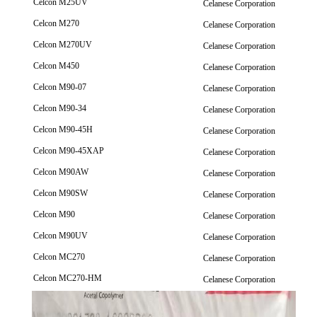
Celcon M25UV
Celanese Corporation
Celcon M270
Celanese Corporation
Celcon M270UV
Celanese Corporation
Celcon M450
Celanese Corporation
Celcon M90-07
Celanese Corporation
Celcon M90-34
Celanese Corporation
Celcon M90-45H
Celanese Corporation
Celcon M90-45XAP
Celanese Corporation
Celcon M90AW
Celanese Corporation
Celcon M90SW
Celanese Corporation
Celcon M90
Celanese Corporation
Celcon M90UV
Celanese Corporation
Celcon MC270
Celanese Corporation
Celcon MC270-HM
Celanese Corporation