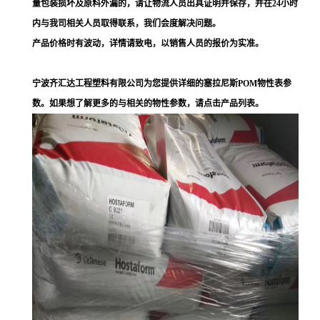
量包装损坏及原料外漏的，请让物流人员出具证明并保存，并在24小时
内与我司相关人员取得联系，我们会度解决问题。
产品价格时有波动，详情请致电，以销售人员的报价为实准。
宁波齐汇达工程塑料有限公司为您提供详细的塞拉尼斯POM物性表参
数。如果想了解更多的与相关的物性参数，请点击产品列表。