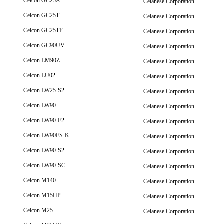
Celcon GC25A
Celanese Corporation
Celcon GC25T
Celanese Corporation
Celcon GC25TF
Celanese Corporation
Celcon GC90UV
Celanese Corporation
Celcon LM90Z
Celanese Corporation
Celcon LU02
Celanese Corporation
Celcon LW25-S2
Celanese Corporation
Celcon LW90
Celanese Corporation
Celcon LW90-F2
Celanese Corporation
Celcon LW90FS-K
Celanese Corporation
Celcon LW90-S2
Celanese Corporation
Celcon LW90-SC
Celanese Corporation
Celcon M140
Celanese Corporation
Celcon M15HP
Celanese Corporation
Celcon M25
Celanese Corporation