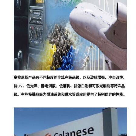
塞拉尼斯
产品有不同粘度的非填充级品级，以及玻纤增强、冲击改性、
抗UV、低光泽、静电消散、低磨耗、抗漂白剂和可激光雕刻等特殊品
级。有些特殊品级为燃油系统和供水管道应用提供了特别优异的性能。