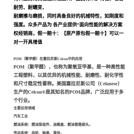
耐劳、耐蠕变、
耐磨擦与磨损，同时具备良好的机械特性，如刚度和
强度。众多产品为 各产业提供“面向性能的解决方案
权经销商，假一赔十：【原产原包假一赔十】可以一
对一开具增值
POM（聚甲醛）在塞拉尼斯Celcon中的应用
POM（聚甲醛）
，也称为聚氧亚甲基，是一种高性能
工程塑料，以其优异的机械性能、耐磨性、耐化学性
和尺寸稳定性著称。美国塞拉尼斯公司（Celanese）
生产的Celcon®是其知名的POM品牌，广泛应用于多
个行业。
主要应用领域
汽车工业
燃油系统
：燃油泵组件、油箱盖、燃油管路接头。
传动系统
：齿轮、轴承、滑块。