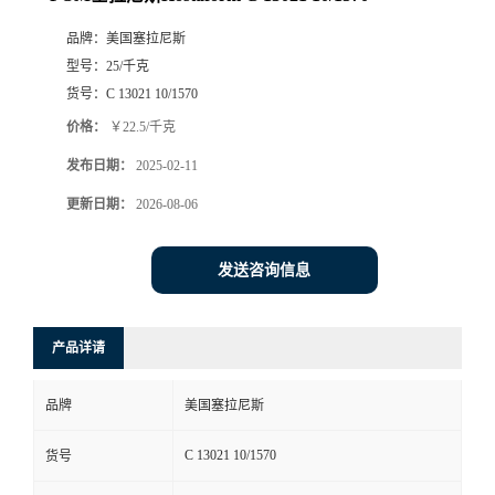
品牌：
美国塞拉尼斯
型号：
25/千克
货号：
C 13021 10/1570
价格：
￥22.5/千克
发布日期：
2025-02-11
更新日期：
2026-08-06
发送咨询信息
产品详请
品牌
美国塞拉尼斯
C 13021 10/1570
货号