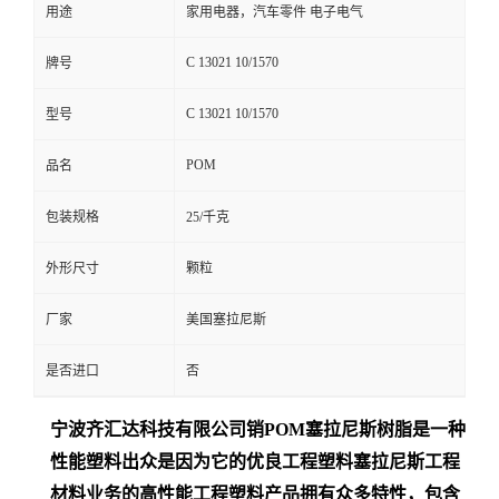
用途
家用电器，汽车零件 电子电气
C 13021 10/1570
牌号
C 13021 10/1570
型号
POM
品名
包装规格
25/千克
外形尺寸
颗粒
厂家
美国塞拉尼斯
是否进口
否
宁波齐汇达
科技有限公司销
POM
塞拉尼斯树脂是一种
性能塑料出众是
因为它的优良工程塑料塞拉尼斯工程
材料业务的高性能工程塑料产品拥有众多特性，包含