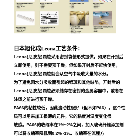
日本旭化成Leona工艺条件：
Leona(尼胺龙)颗粒采用密封袋装形式提供，如果在开封后
立即使用，则不需要预干燥。但如果开封后不赶快使用，
Leona(尼胺龙)颗粒就会从空气中吸收大量的水分。
为了避免因水分吸收而引起的银斑和其他缺陷，开封后的
Leona(尼胺龙)颗粒必须储存在密封的金属容器中，或者在
注塑之前进行预干燥。
PA66的粘性较低，因此流动性很好（但不如PA6）。这个性
质可以用来加工很薄的元件。它的粘度对温度变化很
敏感。PA66的收缩率在1%~2%之间，加入玻璃纤维添加剂
可以将收缩率降低到0.2%~1%。收缩率在流程方