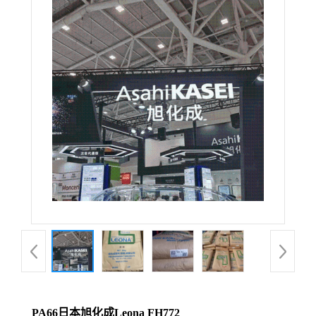
PA66日本旭化成Leona FH772