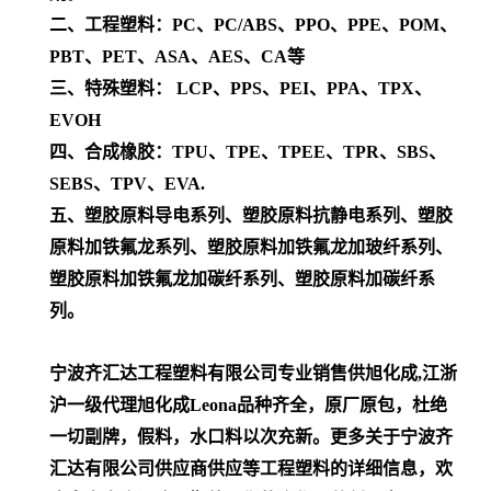
二、工程塑料：PC、PC/ABS、PPO、PPE、POM、
PBT、PET、ASA、AES、CA等
三、特殊塑料： LCP、PPS、PEI、PPA、TPX、
EVOH
四、合成橡胶：TPU、TPE、TPEE、TPR、SBS、
SEBS、TPV、EVA.
五、塑胶原料导电系列、塑胶原料抗静电系列、塑胶
原料加铁氟龙系列、塑胶原料加铁氟龙加玻纤系列、
塑胶原料加铁氟龙加碳纤系列、塑胶原料加碳纤系
列。
宁波齐汇达工程塑料有限公司专业销售供旭化成,江浙
沪一级代理
旭化成Leona
品种齐全，原厂原包，杜绝
一切副牌，假料，水口料以次充新。更多关于宁波齐
汇达有限公司供应商供应等工程塑料的详细信息，欢