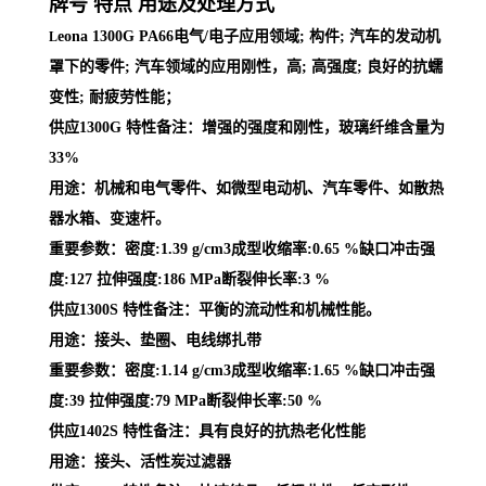
牌号 特点 用途及处理方式
eona 1300G PA66电气/电子应用领域; 构件; 汽车的发动机
L
罩下的零件; 汽车领域的应用刚性，高; 高强度; 良好的抗蠕
变性; 耐疲劳性能；
供应1300G 特性备注：增强的强度和刚性，玻璃纤维含量为
33%
用途：机械和电气零件、如微型电动机、汽车零件、如散热
器水箱、变速杆。
重要参数：密度:1.39 g/cm3成型收缩率:0.65 %缺口冲击强
度:127 拉伸强度:186 MPa断裂伸长率:3 %
供应1300S 特性备注：平衡的流动性和机械性能。
用途：接头、垫圈、电线绑扎带
重要参数：密度:1.14 g/cm3成型收缩率:1.65 %缺口冲击强
度:39 拉伸强度:79 MPa断裂伸长率:50 %
供应1402S 特性备注：具有良好的抗热老化性能
用途：接头、活性炭过滤器