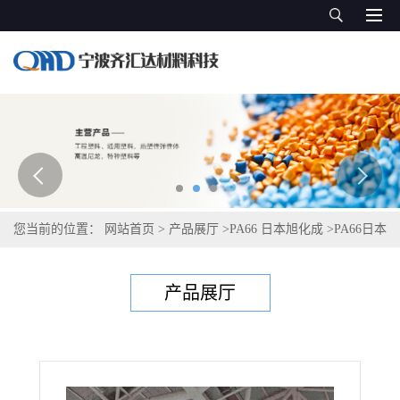
您当前的位置：
网站首页
>
产品展厅
>
PA66 日本旭化成
>
PA66日本
旭化成Leona FH772
产品展厅