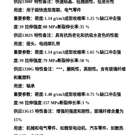
供应1300F 特性备注：快速结晶、低翘曲性、低变形性
用途：用于超快造型周期、电气零件
重要参数：密度:1.14 g/cm3成型收缩率:1.25 %缺口冲击强
度:39 拉伸强度:88 MPa断裂伸长率:35 %
供应1302S 特性备注：具有抗热老化和抗吸水变色的性能
用途：接头、电线绑扎带
重要参数：密度:1.14 g/cm3成型收缩率:1.65 %缺口冲击强
度:39 拉伸强度:79 MPa断裂伸长率:50 %
供应1330G 特性备注：***，磨耗性，高刚性。含有玻璃纤维
和氟塑料
用途：轴承
重要参数：密度:1.48 g/cm3成型收缩率:0.75 %缺口冲击强
度:98 拉伸强度:157 MPa断裂伸长率:3 %
供应13G15 特性备注：增强的强度和刚性，玻璃纤维含量为
15%
用途：机械和电气零件、如微型电动机、汽车零件、如散热