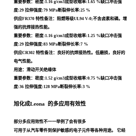
重要参数：密度:1.16 g/cm3成型收缩率:1.65 %缺口冲击强
度:29 拉伸强度:79 MPa断裂伸长率:25 %
供应FR370 特性备注：阻燃等级UL94 V-0;不含卤素和磷。增
强的抗焊接热性能。
重要参数：密度:1.16 g/cm3成型收缩率:1.25 %缺口冲击强
度:29 拉伸强度:83 MPa断裂伸长率:7 %
供应CR302 特性备注：良好的抗焊接热性。低磨损，良好的
电气性能。
用途：滑动开关绝缘体
重要参数：密度:1.52 g/cm3成型收缩率:0.75 %缺口冲击强
度:36 拉伸强度:128 MPa断裂伸长率:3 %
旭化成Leona 的多应用有效性
部分多应用效性不一一举例了会有很多
可用于从汽车零件到保护敏感的电子元件等各种用途。 它经