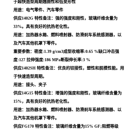
于超快造型周期翘曲性和低变形性
用途：电气零件、汽车零件
供应1402G 特性备注：强的强度和刚性，玻璃纤维含量为
33%。具有良好的抗热老化性。
用途：加热器水箱、燃料喷射器、防滑刹车系统感测器，以
及汽车其他机罩下零件。
重要参数：密度:1.39 g/cm3成型收缩率:0.65 %缺口冲击强
度:127 拉伸强度:186 MPa断裂伸长率:3 %
供应1402SH 特性备注：优良的铰接性，塑性和脱模性能。用
于快速造型周期。
用途：接头、夹子
供应14G15 特性备注：增强的强度和刚性，玻璃纤维含量为
15%，具有良好的抗热老化性。
用途：加热器水箱、燃料喷射器、防滑刹车系统感测器、以
及汽车其他机罩下零件。
供应FG170 特性备注：玻璃纤维含量为15% GF;阻燃等级