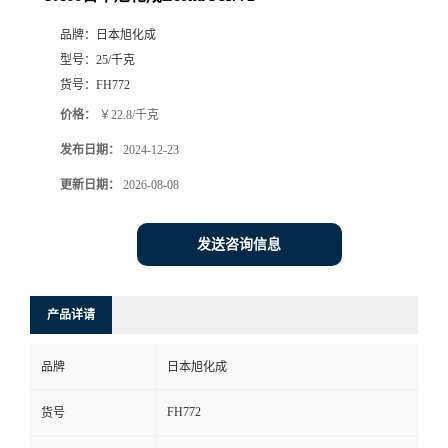
品牌：
日本旭化成
型号：
25/千克
货号：
FH772
价格：
￥22.8/千克
发布日期：
2024-12-23
更新日期：
2026-08-08
发送咨询信息
产品详请
品牌
日本旭化成
FH772
货号