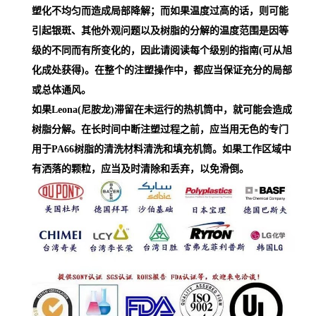
塑化不均匀而造成局部降解；而如果温度过高的话，则可能
引起银斑、其他外观问题以及树脂的分解的温度范围是因等
级的不同而有所变化的，因此请阅读每个级别的指南(可从旭
化成处获得)。在整个的注塑操作中，都应当保证充分的局部
或总体通风。
如果Leona(尼胺龙)滞留在未运行的热机筒中，就可能会造成
树脂分解。在长时间中断注塑过程之前，应当用无色的专门
用于PA66树脂的清洗材料清洗和填充机筒。如果工作区域中
有洒落的颗粒，应当及时清除和丢弃，以免滑倒。