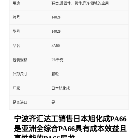
用途
鞋类,紧固件，管件,汽车领域的应用
1402F
牌号
1402F
型号
PA66
品名
包装规格
25/千克
外形尺寸
颗粒
厂家
日本旭化成
是否进口
是
宁波齐汇达工销售日本旭化成PA66
是亚洲全综合PA66具有成本效益且