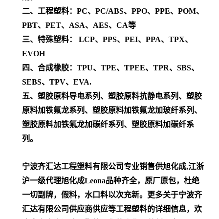
二、工程塑料：PC、PC/ABS、PPO、PPE、POM、
PBT、PET、ASA、AES、CA等
三、特殊塑料： LCP、PPS、PEI、PPA、TPX、
EVOH
四、合成橡胶：TPU、TPE、TPEE、TPR、SBS、
SEBS、TPV、EVA.
五、塑胶原料导电系列、塑胶原料抗静电系列、塑胶
原料加铁氟龙系列、塑胶原料加铁氟龙加玻纤系列、
塑胶原料加铁氟龙加碳纤系列、塑胶原料加碳纤系
列。
宁波齐汇达工程塑料有限公司专业销售供旭化成,江浙
沪一级代理
旭化成Leona
品种齐全，原厂原包，杜绝
一切副牌，假料，水口料以次充新。更多关于宁波齐
汇达有限公司供应商供应等工程塑料的详细信息，欢