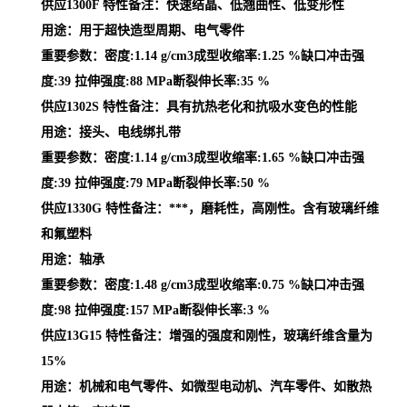
供应1300F 特性备注：快速结晶、低翘曲性、低变形性
用途：用于超快造型周期、电气零件
重要参数：密度:1.14 g/cm3成型收缩率:1.25 %缺口冲击强
度:39 拉伸强度:88 MPa断裂伸长率:35 %
供应1302S 特性备注：具有抗热老化和抗吸水变色的性能
用途：接头、电线绑扎带
重要参数：密度:1.14 g/cm3成型收缩率:1.65 %缺口冲击强
度:39 拉伸强度:79 MPa断裂伸长率:50 %
供应1330G 特性备注：***，磨耗性，高刚性。含有玻璃纤维
和氟塑料
用途：轴承
重要参数：密度:1.48 g/cm3成型收缩率:0.75 %缺口冲击强
度:98 拉伸强度:157 MPa断裂伸长率:3 %
供应13G15 特性备注：增强的强度和刚性，玻璃纤维含量为
15%
用途：机械和电气零件、如微型电动机、汽车零件、如散热