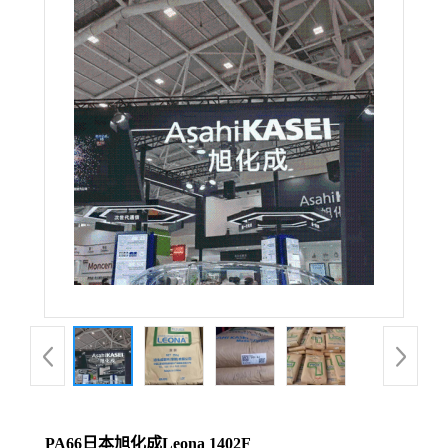
PA66日本旭化成Leona 1402F