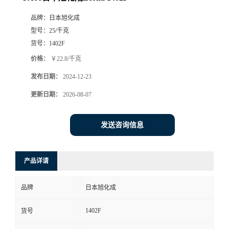
品牌：
日本旭化成
型号：
25/千克
货号：
1402F
价格：
￥22.8/千克
发布日期：
2024-12-23
更新日期：
2026-08-07
发送咨询信息
产品详请
品牌
日本旭化成
1402F
货号