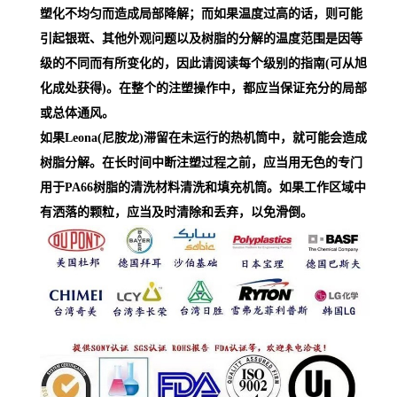
塑化不均匀而造成局部降解；而如果温度过高的话，则可能
引起银斑、其他外观问题以及树脂的分解的温度范围是因等
级的不同而有所变化的，因此请阅读每个级别的指南(可从旭
化成处获得)。在整个的注塑操作中，都应当保证充分的局部
或总体通风。
如果Leona(尼胺龙)滞留在未运行的热机筒中，就可能会造成
树脂分解。在长时间中断注塑过程之前，应当用无色的专门
用于PA66树脂的清洗材料清洗和填充机筒。如果工作区域中
有洒落的颗粒，应当及时清除和丢弃，以免滑倒。