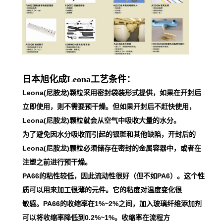
日本旭化成Leona工艺条件：
Leona(尼胺龙)颗粒采用密封袋装形式提供，如果在开封后
立即使用，则不需要预干燥。但如果开封后不赶快使用，
Leona(尼胺龙)颗粒就会从空气中吸收大量的水分。
为了避免因水分吸收而引起的银斑和其他缺陷，开封后的
Leona(尼胺龙)颗粒必须储存在密封的金属容器中，或者在
注塑之前进行预干燥。
PA66的粘性较低，因此流动性很好（但不如PA6）。这个性
质可以用来加工很薄的元件。它的粘度对温度变化很
敏感。PA66的收缩率在1%~2%之间，加入玻璃纤维添加剂
可以将收缩率降低到0.2%~1%。收缩率在流程方