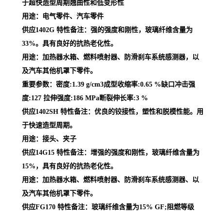
于超快造型周期翘曲性和低变形性
用途：电气零件、汽车零件
供应1402G 特性备注：强的强度和刚性，玻璃纤维含量为
33%。具有良好的抗热老化性。
用途：加热器水箱、燃料喷射器、防滑刹车系统感测器，以
及汽车其他机罩下零件。
重要参数：密度:1.39 g/cm3成型收缩率:0.65 %缺口冲击强
度:127 拉伸强度:186 MPa断裂伸长率:3 %
供应1402SH 特性备注：优良的铰接性，塑性和脱模性能。用
于快速造型周期。
用途：接头、夹子
供应14G15 特性备注：增强的强度和刚性，玻璃纤维含量为
15%，具有良好的抗热老化性。
用途：加热器水箱、燃料喷射器、防滑刹车系统感测器、以
及汽车其他机罩下零件。
供应FG170 特性备注：玻璃纤维含量为15% GF;阻燃等级