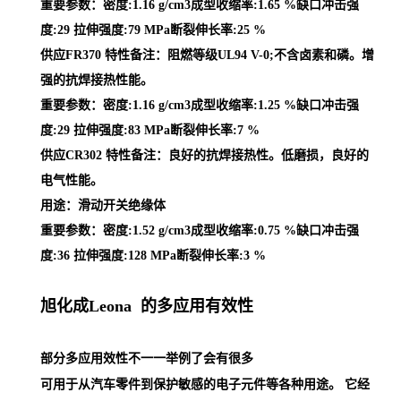
重要参数：密度:1.16 g/cm3成型收缩率:1.65 %缺口冲击强
度:29 拉伸强度:79 MPa断裂伸长率:25 %
供应FR370 特性备注：阻燃等级UL94 V-0;不含卤素和磷。增
强的抗焊接热性能。
重要参数：密度:1.16 g/cm3成型收缩率:1.25 %缺口冲击强
度:29 拉伸强度:83 MPa断裂伸长率:7 %
供应CR302 特性备注：良好的抗焊接热性。低磨损，良好的
电气性能。
用途：滑动开关绝缘体
重要参数：密度:1.52 g/cm3成型收缩率:0.75 %缺口冲击强
度:36 拉伸强度:128 MPa断裂伸长率:3 %
旭化成Leona 的多应用有效性
部分多应用效性不一一举例了会有很多
可用于从汽车零件到保护敏感的电子元件等各种用途。 它经