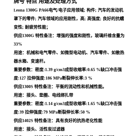
牌号 特点 用途及处理方式
eona 1300G PA66电气/电子应用领域; 构件; 汽车的发动机
L
罩下的零件; 汽车领域的应用刚性，高; 高强度; 良好的抗蠕
变性; 耐疲劳性能；
供应1300G 特性备注：增强的强度和刚性，玻璃纤维含量为
33%
用途：机械和电气零件、如微型电动机、汽车零件、如散热
器水箱、变速杆。
重要参数：密度:1.39 g/cm3成型收缩率:0.65 %缺口冲击强
度:127 拉伸强度:186 MPa断裂伸长率:3 %
供应1300S 特性备注：平衡的流动性和机械性能。
用途：接头、垫圈、电线绑扎带
重要参数：密度:1.14 g/cm3成型收缩率:1.65 %缺口冲击强
度:39 拉伸强度:79 MPa断裂伸长率:50 %
供应1402S 特性备注：具有良好的抗热老化性能
用途：接头、活性炭过滤器