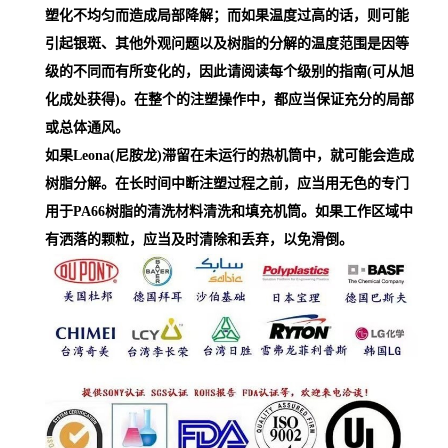
塑化不均匀而造成局部降解；而如果温度过高的话，则可能
引起银斑、其他外观问题以及树脂的分解的温度范围是因等
级的不同而有所变化的，因此请阅读每个级别的指南(可从旭
化成处获得)。在整个的注塑操作中，都应当保证充分的局部
或总体通风。
如果Leona(尼胺龙)滞留在未运行的热机筒中，就可能会造成
树脂分解。在长时间中断注塑过程之前，应当用无色的专门
用于PA66树脂的清洗材料清洗和填充机筒。如果工作区域中
有洒落的颗粒，应当及时清除和丢弃，以免滑倒。