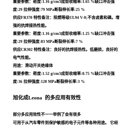
重要参数：密度:1.16 g/cm3成型收缩率:1.65 %缺口冲击强
度:29 拉伸强度:79 MPa断裂伸长率:25 %
供应FR370 特性备注：阻燃等级UL94 V-0;不含卤素和磷。增
强的抗焊接热性能。
重要参数：密度:1.16 g/cm3成型收缩率:1.25 %缺口冲击强
度:29 拉伸强度:83 MPa断裂伸长率:7 %
供应CR302 特性备注：良好的抗焊接热性。低磨损，良好的
电气性能。
用途：滑动开关绝缘体
重要参数：密度:1.52 g/cm3成型收缩率:0.75 %缺口冲击强
度:36 拉伸强度:128 MPa断裂伸长率:3 %
旭化成Leona 的多应用有效性
部分多应用效性不一一举例了会有很多
可用于从汽车零件到保护敏感的电子元件等各种用途。 它经