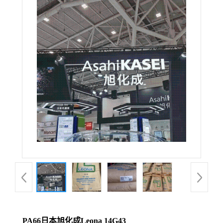
PA66日本旭化成Leona 14G43