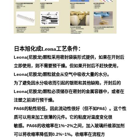
日本旭化成Leona工艺条件：
Leona(尼胺龙)颗粒采用密封袋装形式提供，如果在开封后
立即使用，则不需要预干燥。但如果开封后不赶快使用，
Leona(尼胺龙)颗粒就会从空气中吸收大量的水分。
为了避免因水分吸收而引起的银斑和其他缺陷，开封后的
Leona(尼胺龙)颗粒必须储存在密封的金属容器中，或者在
注塑之前进行预干燥。
PA66的粘性较低，因此流动性很好（但不如PA6）。这个性
质可以用来加工很薄的元件。它的粘度对温度变化很
敏感。PA66的收缩率在1%~2%之间，加入玻璃纤维添加剂
可以将收缩率降低到0.2%~1%。收缩率在流程方