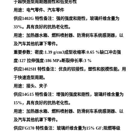
于超快造型周期翘曲性和低变形性
用途：电气零件、汽车零件
供应1402G 特性备注：强的强度和刚性，玻璃纤维含量为
33%。具有良好的抗热老化性。
用途：加热器水箱、燃料喷射器、防滑刹车系统感测器，以
及汽车其他机罩下零件。
重要参数：密度:1.39 g/cm3成型收缩率:0.65 %缺口冲击强
度:127 拉伸强度:186 MPa断裂伸长率:3 %
供应1402SH 特性备注：优良的铰接性，塑性和脱模性能。用
于快速造型周期。
用途：接头、夹子
供应14G15 特性备注：增强的强度和刚性，玻璃纤维含量为
15%，具有良好的抗热老化性。
用途：加热器水箱、燃料喷射器、防滑刹车系统感测器、以
及汽车其他机罩下零件。
供应FG170 特性备注：玻璃纤维含量为15% GF;阻燃等级