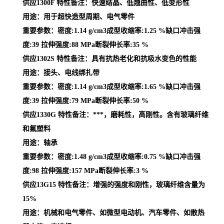
供应1300F 特性备注：快速结晶、低翘曲性、低变形性
用途：用于超快造型周期、电气零件
重要参数：密度:1.14 g/cm3成型收缩率:1.25 %缺口冲击强
度:39 拉伸强度:88 MPa断裂伸长率:35 %
供应1302S 特性备注：具有抗热老化和抗吸水变色的性能
用途：接头、电线绑扎带
重要参数：密度:1.14 g/cm3成型收缩率:1.65 %缺口冲击强
度:39 拉伸强度:79 MPa断裂伸长率:50 %
供应1330G 特性备注：***，磨耗性，高刚性。含有玻璃纤维
和氟塑料
用途：轴承
重要参数：密度:1.48 g/cm3成型收缩率:0.75 %缺口冲击强
度:98 拉伸强度:157 MPa断裂伸长率:3 %
供应13G15 特性备注：增强的强度和刚性，玻璃纤维含量为
15%
用途：机械和电气零件、如微型电动机、汽车零件、如散热