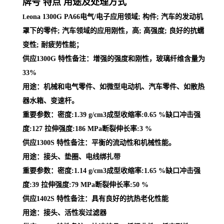
牌号 特点 用途及处理方式
eona 1300G PA66电气/电子应用领域; 构件; 汽车的发动机
L
罩下的零件; 汽车领域的应用刚性，高; 高强度; 良好的抗蠕
变性; 耐疲劳性能；
供应1300G 特性备注：增强的强度和刚性，玻璃纤维含量为
33%
用途：机械和电气零件、如微型电动机、汽车零件、如散热
器水箱、变速杆。
重要参数：密度:1.39 g/cm3成型收缩率:0.65 %缺口冲击强
度:127 拉伸强度:186 MPa断裂伸长率:3 %
供应1300S 特性备注：平衡的流动性和机械性能。
用途：接头、垫圈、电线绑扎带
重要参数：密度:1.14 g/cm3成型收缩率:1.65 %缺口冲击强
度:39 拉伸强度:79 MPa断裂伸长率:50 %
供应1402S 特性备注：具有良好的抗热老化性能
用途：接头、活性炭过滤器