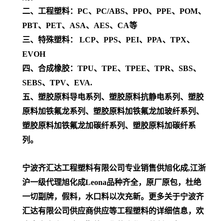
二、工程塑料：PC、PC/ABS、PPO、PPE、POM、
PBT、PET、ASA、AES、CA等
三、特殊塑料： LCP、PPS、PEI、PPA、TPX、
EVOH
四、合成橡胶：TPU、TPE、TPEE、TPR、SBS、
SEBS、TPV、EVA.
五、塑胶原料导电系列、塑胶原料抗静电系列、塑胶
原料加铁氟龙系列、塑胶原料加铁氟龙加玻纤系列、
塑胶原料加铁氟龙加碳纤系列、塑胶原料加碳纤系
列。
宁波齐汇达工程塑料有限公司专业销售供旭化成,江浙
沪一级代理
旭化成Leona
品种齐全，原厂原包，杜绝
一切副牌，假料，水口料以次充新。更多关于宁波齐
汇达有限公司供应商供应等工程塑料的详细信息，欢