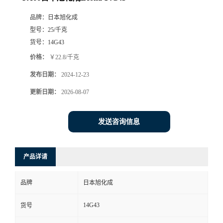
品牌：
日本旭化成
型号：
25/千克
货号：
14G43
价格：
￥22.8/千克
发布日期：
2024-12-23
更新日期：
2026-08-07
发送咨询信息
产品详请
品牌
日本旭化成
14G43
货号