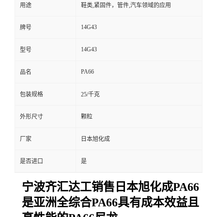
用途
鞋类,紧固件，管件,汽车领域的应用
14G43
牌号
14G43
型号
PA66
品名
包装规格
25/千克
外形尺寸
颗粒
厂家
日本旭化成
是否进口
是
宁波齐汇达工销售日本旭化成PA66
是亚洲全综合PA66具有成本效益且