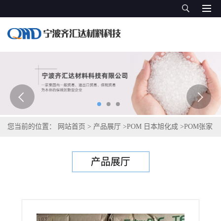
您当前的位置：
网站首页
>
产品展厅
>
POM 日本旭化成
>
POM张家
港旭化成 7554
产品展厅