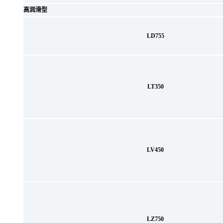
高润滑型
LD755
LT350
LV450
LZ750