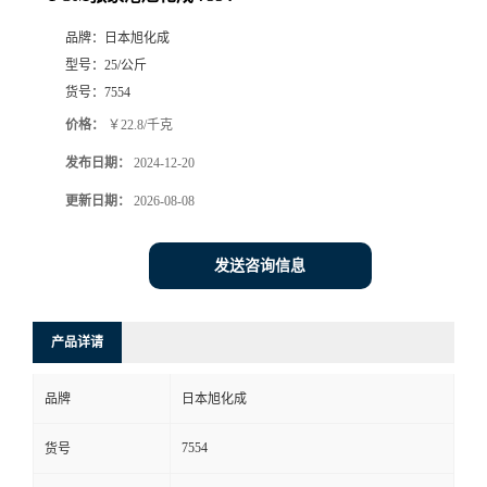
品牌：
日本旭化成
型号：
25/公斤
货号：
7554
价格：
￥22.8/千克
发布日期：
2024-12-20
更新日期：
2026-08-08
发送咨询信息
产品详请
品牌
日本旭化成
7554
货号