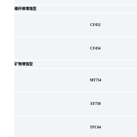
碳纤维增强型
CF452
CF454
矿物增强型
MT754
EF750
TFC64