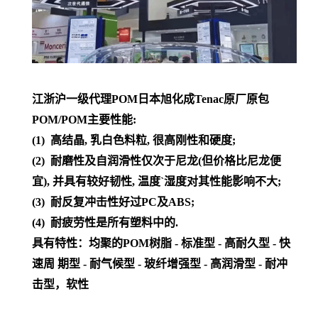
江浙沪一级代理POM日本旭化成Tenac原厂原包
POM/POM主要性能:
(1) 高结晶, 乳白色料粒, 很高刚性和硬度;
(2) 耐磨性及自润滑性仅次于尼龙(但价格比尼龙便
宜), 并具有较好韧性, 温度`湿度对其性能影响不大;
(3) 耐反复冲击性好过PC及ABS;
(4) 耐疲劳性是所有塑料中的.
具有特性：均聚的POM树脂 - 标准型 - 高耐久型 - 快
速周 期型 - 耐气候型 - 玻纤增强型 - 高润滑型 - 耐冲
击型，软性