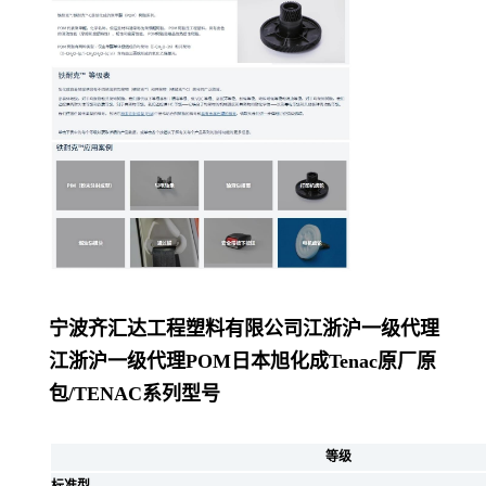
宁波齐汇达工程塑料有限公司
江浙沪一级代理
江浙沪一级代理POM日本旭化成Tenac原厂原
包/
TENAC系列型号
等级