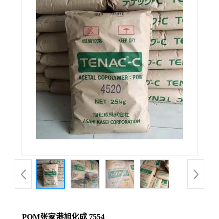
POM张家港旭化成 7554