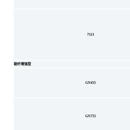
7513
玻纤增强型
GN455
GN755