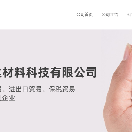
公司首页
公司介绍
公