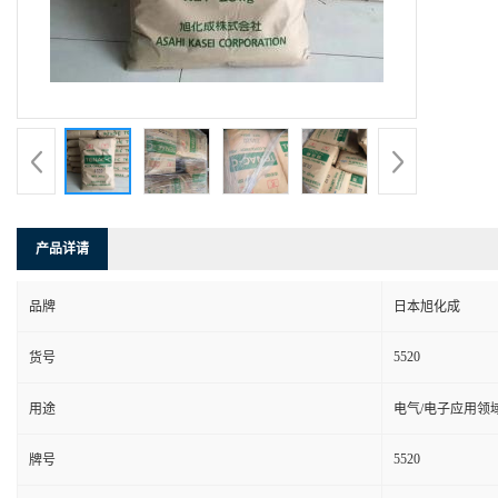
产品详请
品牌
日本旭化成
5520
货号
用途
电气/电子应用领
5520
牌号