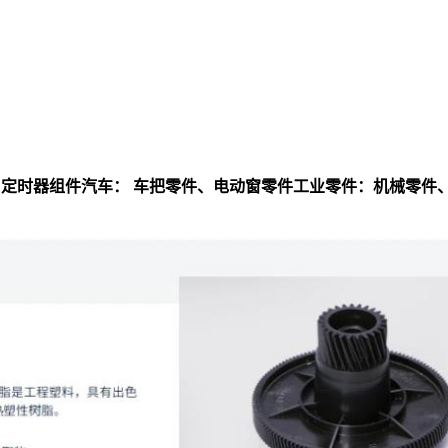
、定时器组件
汽车： 车把零件、电动窗零件
工业零件：机械零件