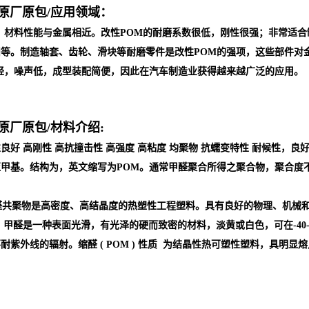
原厂原包/
应用领域：
，材料性能与金属相近。改性POM的耐磨系数很低，刚性很强；非常适
等。制造轴套、齿轮、滑块等耐磨零件是改性POM的强项，这些部件对
轻，噪声低，成型装配简便，因此在汽车制
造业获得越来越广泛的应用。
原厂原包/
材料介绍:
性良好 高刚性 高抗撞击性 高强度 高粘度 均聚物 抗蠕变特性 耐候性，良好
氧亚甲基。结构为，英文缩写为POM。通常甲醛聚合所得之聚合物，聚合度
，甲醛共聚物是高密度、高结晶度的热塑性工程塑料。具有良好的物理、
甲醛是一种表面光滑，有光泽的硬而致密的材料，淡黄或白色，可在-40- 
外线的辐射。缩醛 ( POM )
性质 为结晶性热可塑性塑料，具明显熔