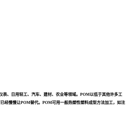
仪表、日用轻工、汽车、建材、农业等领域。POM以低于其他许多工
已经慢慢让POM替代。POM可用一般热塑性塑料成型方法加工，如注