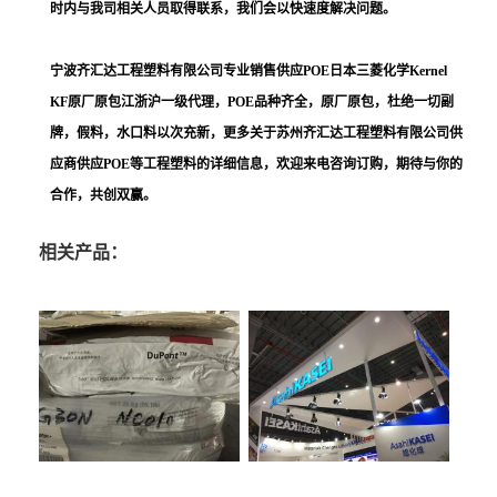
时内与我司相关人员取得联系，我们会以快速度解决问题。
宁波齐汇达工程塑料有限公司
专业销售供应
POE日本三菱化学Kernel
KF
原厂原包江浙沪一级代理，POE品种齐全，原厂原包，杜绝一切副
牌，假料，水口料以次充新，更多关于
苏州齐汇达工程塑料
有限公司供
应商供应POE等工程塑料的详细信息，欢迎来电咨询订购，期待与你的
合作，共创双赢。
相关产品：