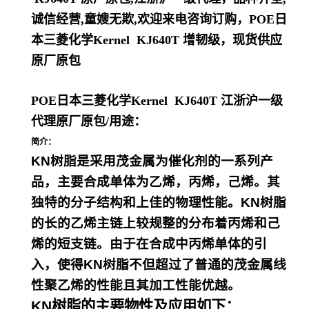
诚信经营,童嫂无欺,欢迎来电咨询订购，
POE日
本三菱化学Kernel KJ640T
增韧级，现货供应
原厂原包
POE日本三菱化学Kernel KJ640T
江浙沪一级
代理原厂原包
/
用途：
简介：
KN树脂是采用茂金属为催化剂的一系列产
品，主要合成单体为乙烯，丙烯，己烯。其
独特的分子结构和上佳的物理性能。KN树脂
的长的乙烯主链上较规整的分布着丙烯和己
烯的短支链。由于在合成中丙烯单体的引
入，使得KN树脂不但超过了普通的茂金属线
性聚乙烯的性能且其加工性能优越。
KN树脂的主要物性及应用如下：