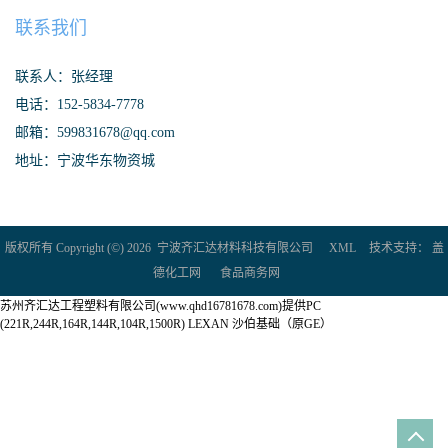
联系我们
联系人：张经理
电话：152-5834-7778
邮箱：599831678@qq.com
地址：宁波华东物资城
版权所有 Copyright (©) 2026
宁波齐汇达材料科技有限公司
XML
技术支持：
盖
德化工网
食品商务网
苏州齐汇达工程塑料有限公司(www.qhd16781678.com)提供PC
(221R,244R,164R,144R,104R,1500R) LEXAN 沙伯基础（原GE）