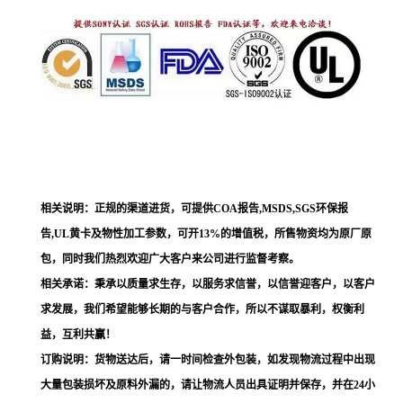
相关说明：正规的渠道进货，可提供COA报告,MSDS,SGS环保报
告,UL黄卡及物性加工参数，可开13%的增值税，所售物资均为原厂原
包，同时我们热烈欢迎广大客户来公司进行监督考察。
相关承诺：秉承以质量求生存，以服务求信誉，以信誉迎客户，以客户
求发展，我们希望能够长期的与客户合作，所以不谋取暴利，权衡利
益，互利共赢！
订购说明：货物送达后，请一时间检查外包装，如发现物流过程中出现
大量包装损坏及原料外漏的，请让物流人员出具证明并保存，并在24小