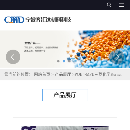
您当前的位置：
网站首页
>
产品展厅
>
POE
>
MPE三菱化学Kernel
KC580S
产品展厅