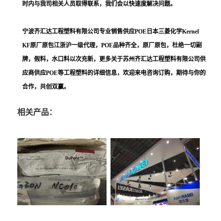
时内与我司相关人员取得联系，我们会以快速度解决问题。
宁波齐汇达工程塑料有限公司
专业销售供应
POE日本三菱化学Kernel
KF
原厂原包江浙沪一级代理，POE品种齐全，原厂原包，杜绝一切副
牌，假料，水口料以次充新，更多关于
苏州齐汇达工程塑料
有限公司供
应商供应POE等工程塑料的详细信息，欢迎来电咨询订购，期待与你的
合作，共创双赢。
相关产品：