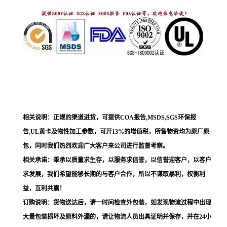
相关说明：正规的渠道进货，可提供COA报告,MSDS,SGS环保报
告,UL黄卡及物性加工参数，可开13%的增值税，所售物资均为原厂原
包，同时我们热烈欢迎广大客户来公司进行监督考察。
相关承诺：秉承以质量求生存，以服务求信誉，以信誉迎客户，以客户
求发展，我们希望能够长期的与客户合作，所以不谋取暴利，权衡利
益，互利共赢！
订购说明：货物送达后，请一时间检查外包装，如发现物流过程中出现
大量包装损坏及原料外漏的，请让物流人员出具证明并保存，并在24小