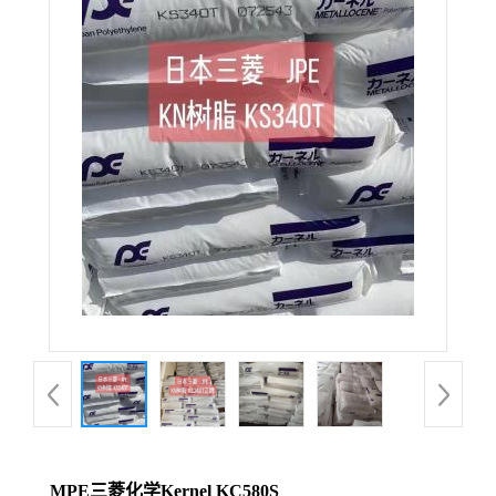
MPE三菱化学Kernel KC580S