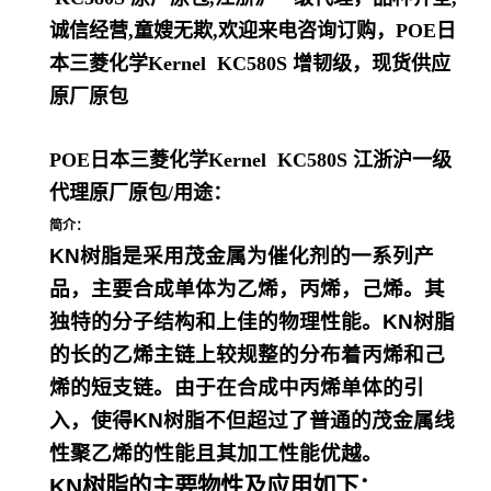
诚信经营,童嫂无欺,欢迎来电咨询订购，
POE日
本三菱化学Kernel KC580S
增韧级，现货供应
原厂原包
POE日本三菱化学Kernel KC580S
江浙沪一级
代理原厂原包
/
用途：
简介：
KN树脂是采用茂金属为催化剂的一系列产
品，主要合成单体为乙烯，丙烯，己烯。其
独特的分子结构和上佳的物理性能。KN树脂
的长的乙烯主链上较规整的分布着丙烯和己
烯的短支链。由于在合成中丙烯单体的引
入，使得KN树脂不但超过了普通的茂金属线
性聚乙烯的性能且其加工性能优越。
KN树脂的主要物性及应用如下：