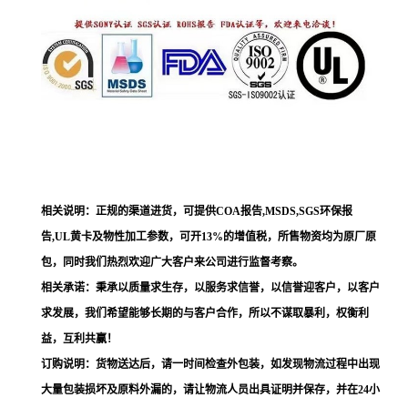
相关说明：正规的渠道进货，可提供COA报告,MSDS,SGS环保报
告,UL黄卡及物性加工参数，可开13%的增值税，所售物资均为原厂原
包，同时我们热烈欢迎广大客户来公司进行监督考察。
相关承诺：秉承以质量求生存，以服务求信誉，以信誉迎客户，以客户
求发展，我们希望能够长期的与客户合作，所以不谋取暴利，权衡利
益，互利共赢！
订购说明：货物送达后，请一时间检查外包装，如发现物流过程中出现
大量包装损坏及原料外漏的，请让物流人员出具证明并保存，并在24小