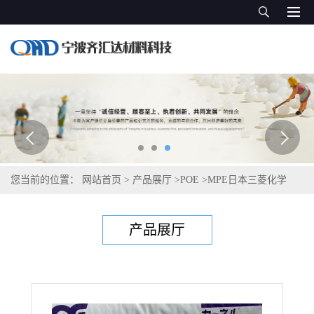
您当前的位置：
网站首页
>
产品展厅
>
POE
>
MPE日本三菱化学
Kernel KC570S
产品展厅