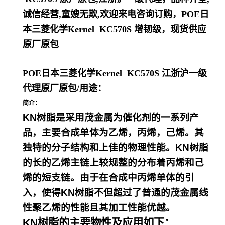
诚信经营,童嫂无欺,欢迎来电咨询订购，
POE日
本三菱化学Kernel KC570S
增韧级，现货供应
原厂原包
POE日本三菱化学Kernel KC570S
江浙沪一级
代理原厂原包
/
用途：
简介：
KN树脂是采用茂金属为催化剂的一系列产
品，主要合成单体为乙烯，丙烯，己烯。其
独特的分子结构和上佳的物理性能。KN树脂
的长的乙烯主链上较规整的分布着丙烯和己
烯的短支链。由于在合成中丙烯单体的引
入，使得KN树脂不但超过了普通的茂金属线
性聚乙烯的性能且其加工性能优越。
KN树脂的主要物性及应用如下：