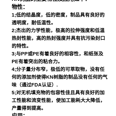
物性：
1;低的结晶度，低的密度，制品具有良好的
透明度，耐低温性。
2;杰出的力学性能，极高的拉伸强度和低温
热封性能，高的热封强度并具有抗污染封口
的特性。
3;与PP或PE有着良好的相容性，和纸张及
PE有着突出的粘合力。
4;分子量分布窄，极低的可萃取物，没有任
何的添加剂使得KN树脂的制品没有任何的气
味（通过FDA认证）.
5;对无机填充物的包容性佳且具有良好的加
工性能和流变性能，使加工能耗大大降低，
产量得到提高。