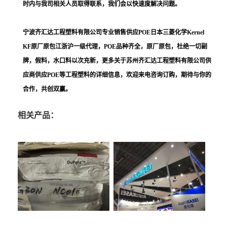
时内与我司相关人员取得联系，我们会以快速度解决问题。
宁波齐汇达工程塑料有限公司
专业销售供应
POE日本三菱化学Kernel
KF
原厂原包江浙沪一级代理，POE品种齐全，原厂原包，杜绝一切副
牌，假料，水口料以次充新，更多关于
苏州齐汇达工程塑料
有限公司供
应商供应POE等工程塑料的详细信息，欢迎来电咨询订购，期待与你的
合作，共创双赢。
相关产品：