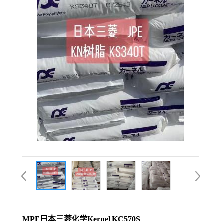
MPE日本三菱化学Kernel KC570S