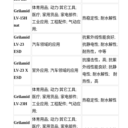
体育用品; 动力/其它工具;
Grilamid
医疗; 家用货品; 家电部件;
LV-15H
热稳定性; 耐水解性
工业应用; 工程配件; 气动应
nat
用;
Grilamid
抗紫外线性能良好;
LV-23
汽车领域的应用
抗静电性; 耐水解性;
ESD
耐热性，中等
抗撞击性，高; 抗紫
Grilamid
外线性能良好; 抗静
LV-23 X
室外应用; 汽车领域的应用
电性; 耐水解性; 耐
ESD
热性，高
体育用品; 动力/其它工具;
Grilamid
医疗; 家用货品; 家电部件;
热稳定性; 耐水解性
LV-23H
工业应用; 工程配件; 气动应
用;
体育用品; 动力/其它工具;
Grilamid
医疗; 家用货品; 家电部件;