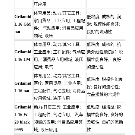
压应用
体育用品; 动力/其它工具;
Grilamid
低粘度; 成核的; 润
家用货品; 工业应用; 工程配
L 16 GM
滑; 脱模性能良好;
件; 气动应用; 消费品应用
nat
良好的流动性
领域; 液压
体育用品; 动力/其它工具;
低粘度; 成核的; 抗
Grilamid
工业应用; 工程配件; 气动应
紫外线性能良好; 脱
L 16 LM
用; 消费品应用领域; 液压
模性能良好; 良好
应用; 电气
的流动性
体育用品; 动力/其它工具;
低粘度; 脱模性能良
Grilamid
医疗; 家用货品; 工业应用;
好; 良好的流动性;
L 16 nat
工程配件; 气动应用; 消费品
食品接触的合规性
应用领域; 液压应用
Grilamid
动力/其它工具; 工业应用;
低粘度; 经增塑; 脱
L 16 W
工程配件; 气动应用; 汽车
模性能良好; 良好的
20 black
领域的应用; 消费品应用领
柔韧性; 良好的流动
9995
域; 液压应用;
性