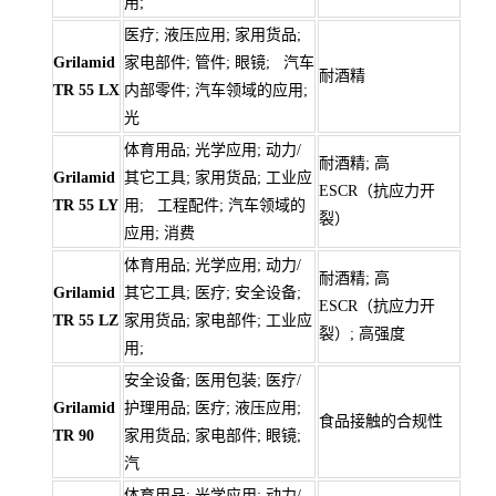
用;
医疗; 液压应用; 家用货品;
Grilamid
家电部件; 管件; 眼镜; 汽车
耐酒精
TR 55 LX
内部零件; 汽车领域的应用;
光
体育用品; 光学应用; 动力/
耐酒精; 高
Grilamid
其它工具; 家用货品; 工业应
ESCR（抗应力开
TR 55 LY
用; 工程配件; 汽车领域的
裂）
应用; 消费
体育用品; 光学应用; 动力/
耐酒精; 高
Grilamid
其它工具; 医疗; 安全设备;
ESCR（抗应力开
TR 55 LZ
家用货品; 家电部件; 工业应
裂）; 高强度
用;
安全设备; 医用包装; 医疗/
Grilamid
护理用品; 医疗; 液压应用;
食品接触的合规性
TR 90
家用货品; 家电部件; 眼镜;
汽
体育用品; 光学应用; 动力/