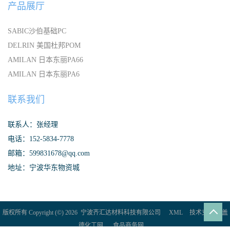
产品展厅
SABIC沙伯基础PC
DELRIN 美国杜邦POM
AMILAN 日本东丽PA66
AMILAN 日本东丽PA6
联系我们
联系人：张经理
电话：152-5834-7778
邮箱：599831678@qq.com
地址：宁波华东物资城
版权所有 Copyright (©) 2026
宁波齐汇达材料科技有限公司
XML
技术支持：
盖
德化工网
食品商务网