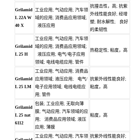
抗撞击性，高; 抗紫
Grilamid
工业应用; 气动应用; 汽车领
外线性能良好; 经增
L 22A W
域的应用; 消费品应用领域;
塑; 耐水解性; 良好
40 X
液压应用
的柔韧性
工业应用; 气动应用; 汽车领
Grilamid
域的应用; 消费品应用领域;
热稳定性; 粘度，高
L 25 H
液压应用; 电气/电子应用
领域; 电线电缆应用; 管件
工业应用; 气动应用; 消费品
Grilamid
应用领域; 液压应用; 电气/
抗紫外线性能良好;
L 25 LM
电子应用领域; 电线电缆应
粘度，高
用; 管件
包装; 工业应用; 无取向薄
Grilamid
膜; 气动应用; 汽车领域的应
L 25 nat
粘度，高
用; 消费品应用领域; 液压
6112
应用; 薄膜
工业应用; 气动应用; 汽车领
抗紫外线性能良好;
Grilamid