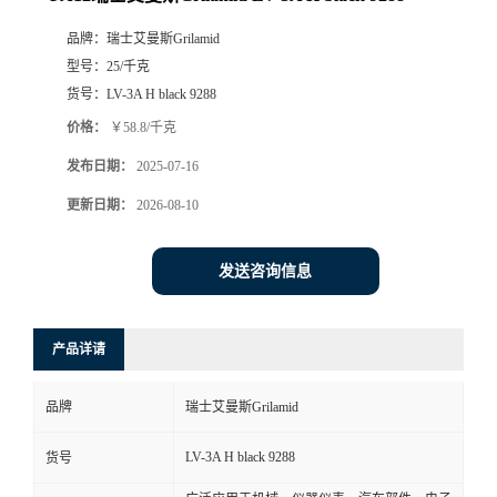
品牌：
瑞士艾曼斯Grilamid
型号：
25/千克
货号：
LV-3A H black 9288
价格：
￥58.8/千克
发布日期：
2025-07-16
更新日期：
2026-08-10
发送咨询信息
产品详请
品牌
瑞士艾曼斯Grilamid
LV-3A H black 9288
货号