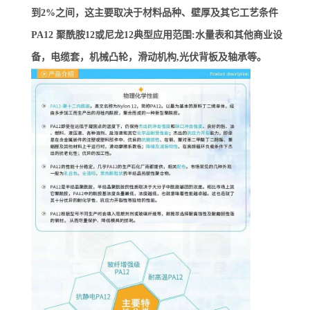
到2%之间，这主要取决于材料品种、壁厚及其它工艺条件
PA12 聚酰胺12或尼龙12典型应用范围:水量表和其他商业设
备，电缆套，机械凸轮，滑动机构,光伏背板及轴承等。