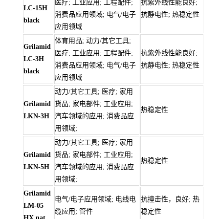
医疗; 工业应用; 工程配件;
抗紫外线性能良好;
LC-15H
消费品应用领域; 电气/电子
抗静电性; 热稳定性
black
应用领域
体育用品; 动力/其它工具;
Grilamid
医疗; 工业应用; 工程配件;
抗紫外线性能良好;
LC-3H
消费品应用领域; 电气/电子
抗静电性; 热稳定性
black
应用领域
动力/其它工具; 医疗; 家用
Grilamid
货品; 家电部件; 工业应用;
热稳定性
LKN-3H
汽车领域的应用; 消费品应
用领域;
动力/其它工具; 医疗; 家用
Grilamid
货品; 家电部件; 工业应用;
热稳定性
LKN-5H
汽车领域的应用; 消费品应
用领域;
Grilamid
电气/电子应用领域; 电线电
抗撞击性，良好; 热
LM-05
缆应用; 管件
稳定性
HX nat