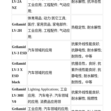
LV-2A
耐水解性; 抗冲击性
工业应用; 工程配件; 气动应
NZ
用;
体育用品; 动力/其它工具;
Grilamid
医疗; 家用货品; 家电部件;
热稳定性; 耐水解性
LV-2H
工业应用; 工程配件; 气动应
用;
抗紫外线性能良好;
Grilamid
汽车领域的应用
抗静电性; 耐水解性;
LV-3 ESD
耐热性，中等
Grilamid
抗撞击性，良好; 抗
LV-3 X
紫外线性能良好; 抗
汽车领域的应用
ESD
静电性; 耐水解性;
black
耐热性，中等
Grilamid
Lighting Applications; 工业
抗紫外线性能良好;
LV-30H
应用; 汽车电子; 汽车领域
耐水解性; 阻燃性
V0
的应用; 消费品应用领
Grilamid
工业应用; 汽车领域的应用;