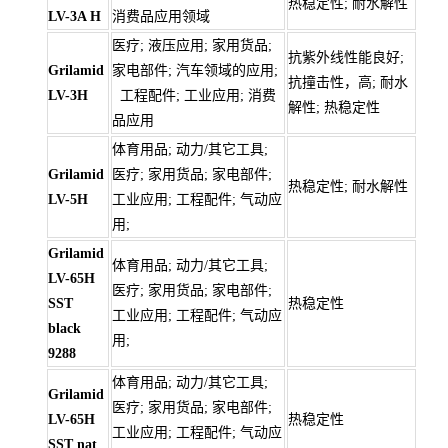
热稳定性; 耐水解性
LV-3A H
消费品应用领域
医疗; 液压应用; 家用货品;
抗紫外线性能良好;
Grilamid
家电部件; 汽车领域的应用;
抗撞击性，高; 耐水
LV-3H
工程配件; 工业应用; 消费
解性; 热稳定性
品应用
体育用品; 动力/其它工具;
Grilamid
医疗; 家用货品; 家电部件;
热稳定性; 耐水解性
LV-5H
工业应用; 工程配件; 气动应
用;
Grilamid
体育用品; 动力/其它工具;
LV-65H
医疗; 家用货品; 家电部件;
SST
热稳定性
工业应用; 工程配件; 气动应
black
用;
9288
体育用品; 动力/其它工具;
Grilamid
医疗; 家用货品; 家电部件;
LV-65H
热稳定性
工业应用; 工程配件; 气动应
SST nat