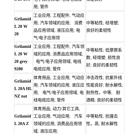
用; 管件
工业应用; 工程配件; 气动应
Grilamid
用; 汽车领域的应用; 消费
中等粘性; 经增塑;
L 20 W
品应用领域; 液压应用; 电
良好的柔韧性
20
气/电子应用领
Grilamid
工业应用; 工程配件; 汽车领
中等粘性; 低摩擦系
L 20 W
域的应用; 消费品应用领域;
数; 经增塑; 损性良
20 grey
电气/电子应用领域; 电线
好; 良好的柔韧性
9280
电缆应用; 管件
体育用品; 工业应用; 气动应
冲击改性; 抗紫外线
Grilamid
用; 汽车领域的应用; 液压应
性能良好; 耐水解性;
L 20A HL
用; 电气/电子应用领域; 电
耐热性，中等; 耐
NZ nat
线电缆应用; 管件
酒精; 良好的柔韧性
体育用品; 动力/其它工具;
Grilamid
工业应用; 气动应用; 汽车
中等粘性; 抗撞击
L 20A Z
领域的应用; 消费品应用领
性，高; 耐水解性
域; 液压应用;