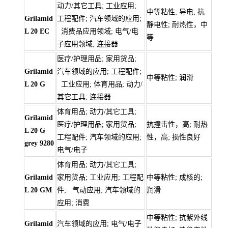
动力/其它工具; 工业应用;
中等粘性; 导电; 抗
Grilamid
工程配件; 汽车领域的应用;
静电性; 耐热性，中
L 20 EC
消费品应用领域; 电气/电
等
子应用领域; 连接器
医疗/护理用品; 家用货品;
Grilamid
汽车领域的应用; 工程配件;
中等粘性; 润滑
L 20 G
工业应用; 体育用品; 动力/
其它工具; 连接器
体育用品; 动力/其它工具;
Grilamid
医疗/护理用品; 家用货品;
抗撞击性，高; 耐热
L 20 G
工程配件; 汽车领域的应用;
性，高; 损性良好
grey 9280
电气/电子
体育用品; 动力/其它工具;
Grilamid
家用货品; 工业应用; 工程配
中等粘性; 成核的;
L 20 GM
件; 气动应用; 汽车领域的
润滑
应用; 消费
中等粘性; 抗紫外线
Grilamid
汽车领域的应用; 电气/电子