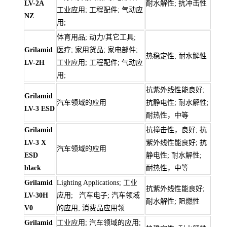
LV-2A
耐水解性; 抗冲击性
工业应用; 工程配件; 气动应
NZ
用;
体育用品; 动力/其它工具;
Grilamid
医疗; 家用货品; 家电部件;
热稳定性; 耐水解性
LV-2H
工业应用; 工程配件; 气动应
用;
抗紫外线性能良好;
Grilamid
汽车领域的应用
抗静电性; 耐水解性;
LV-3 ESD
耐热性，中等
Grilamid
抗撞击性，良好; 抗
LV-3 X
紫外线性能良好; 抗
汽车领域的应用
ESD
静电性; 耐水解性;
black
耐热性，中等
Grilamid
Lighting Applications; 工业
抗紫外线性能良好;
LV-30H
应用; 汽车电子; 汽车领域
耐水解性; 阻燃性
V0
的应用; 消费品应用领
Grilamid
工业应用; 汽车领域的应用;