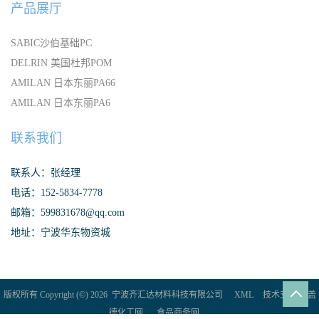
产品展厅
SABIC沙伯基础PC
DELRIN 美国杜邦POM
AMILAN 日本东丽PA66
AMILAN 日本东丽PA6
联系我们
联系人：张经理
电话：152-5834-7778
邮箱：599831678@qq.com
地址：宁波华东物资城
版权所有 Copyright (©) 2026
宁波齐汇达材料科技有限公司
XML
技术支持：
盖
德化工网
食品商务网