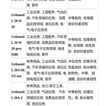
用; 管件
工业应用; 工程配件; 气动应
Grilamid
用; 汽车领域的应用; 消费
中等粘性; 经增塑;
L 20 W
品应用领域; 液压应用; 电
良好的柔韧性
20
气/电子应用领
Grilamid
工业应用; 工程配件; 汽车领
中等粘性; 低摩擦系
L 20 W
域的应用; 消费品应用领域;
数; 经增塑; 损性良
20 grey
电气/电子应用领域; 电线
好; 良好的柔韧性
9280
电缆应用; 管件
体育用品; 工业应用; 气动应
冲击改性; 抗紫外线
Grilamid
用; 汽车领域的应用; 液压应
性能良好; 耐水解性;
L 20A HL
用; 电气/电子应用领域; 电
耐热性，中等; 耐
NZ nat
线电缆应用; 管件
酒精; 良好的柔韧性
体育用品; 动力/其它工具;
Grilamid
工业应用; 气动应用; 汽车
中等粘性; 抗撞击
L 20A Z
领域的应用; 消费品应用领
性，高; 耐水解性
域; 液压应用;