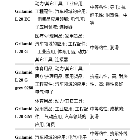
动力/其它工具; 工业应用;
中等粘性; 导电; 抗
Grilamid
工程配件; 汽车领域的应用;
静电性; 耐热性，中
L 20 EC
消费品应用领域; 电气/电
等
子应用领域; 连接器
医疗/护理用品; 家用货品;
Grilamid
汽车领域的应用; 工程配件;
中等粘性; 润滑
L 20 G
工业应用; 体育用品; 动力/
其它工具; 连接器
体育用品; 动力/其它工具;
Grilamid
医疗/护理用品; 家用货品;
抗撞击性，高; 耐热
L 20 G
工程配件; 汽车领域的应用;
性，高; 损性良好
grey 9280
电气/电子
体育用品; 动力/其它工具;
Grilamid
家用货品; 工业应用; 工程配
中等粘性; 成核的;
L 20 GM
件; 气动应用; 汽车领域的
润滑
应用; 消费
中等粘性; 抗紫外线
Grilamid
汽车领域的应用; 电气/电子