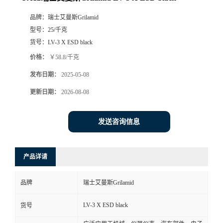
品牌：
瑞士艾曼斯Grilamid
型号：
25/千克
货号：
LV-3 X ESD black
价格：
￥58.8/千克
发布日期：
2025-05-08
更新日期：
2026-08-08
发送咨询信息
产品详请
品牌
瑞士艾曼斯Grilamid
LV-3 X ESD black
货号