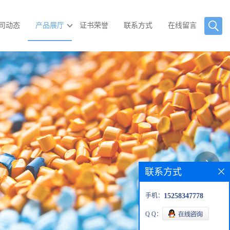
司动态
产品展厅
证书荣誉
联系方式
在线留言
联系方式
手机：
15258347778
Q Q：