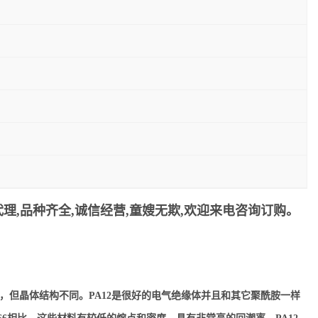
理,品种齐全,诚信经营,童嫂无欺,欢迎来电咨询订购。
似，但晶体结构不同。PA12是很好的电气绝缘体并且和其它聚酰胺一样