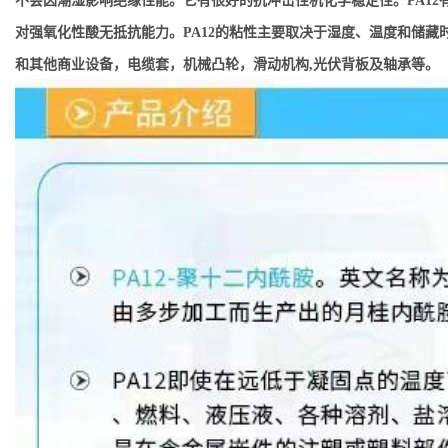
不会因潮湿影响绝缘性能。它有很好的抗冲击性机化学稳定性。PA12有
对强氧化性酸无抵抗能力。PA12的粘性主要取决于湿度、温度和储藏时
和其他商业设备，电缆套，机械凸轮，滑动机构,光伏背板及轴承等。