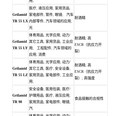
用;
医疗; 液压应用; 家用货品;
Grilamid
家电部件; 管件; 眼镜; 汽车
耐酒精
TR 55 LX
内部零件; 汽车领域的应用;
光
体育用品; 光学应用; 动力/
耐酒精; 高
Grilamid
其它工具; 家用货品; 工业应
ESCR（抗应力开
TR 55 LY
用; 工程配件; 汽车领域的
裂）
应用; 消费
体育用品; 光学应用; 动力/
耐酒精; 高
Grilamid
其它工具; 医疗; 安全设备;
ESCR（抗应力开
TR 55 LZ
家用货品; 家电部件; 工业应
裂）; 高强度
用;
安全设备; 医用包装; 医疗/
Grilamid
护理用品; 医疗; 液压应用;
食品接触的合规性
TR 90
家用货品; 家电部件; 眼镜;
汽
体育用品; 光学应用; 动力/