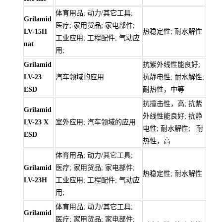
体育用品; 动力/其它工具;
Grilamid
医疗; 家用货品; 家电部件;
LV-15H
热稳定性; 耐水解性
工业应用; 工程配件; 气动应
nat
用;
Grilamid
抗紫外线性能良好;
LV-23
汽车领域的应用
抗静电性; 耐水解性;
ESD
耐热性，中等
抗撞击性，高; 抗紫
Grilamid
外线性能良好; 抗静
LV-23 X
室外应用; 汽车领域的应用
电性; 耐水解性; 耐
ESD
热性，高
体育用品; 动力/其它工具;
Grilamid
医疗; 家用货品; 家电部件;
热稳定性; 耐水解性
LV-23H
工业应用; 工程配件; 气动应
用;
体育用品; 动力/其它工具;
Grilamid
医疗; 家用货品; 家电部件;