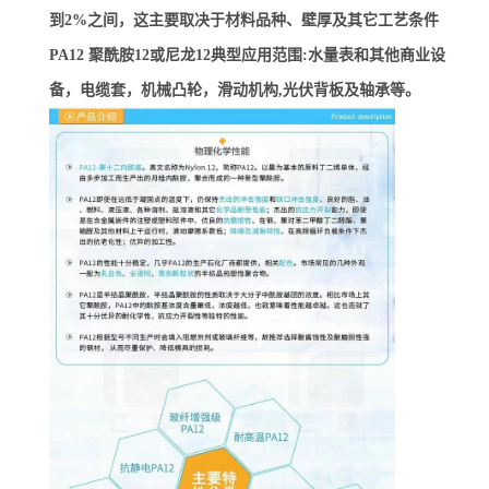
到2%之间，这主要取决于材料品种、壁厚及其它工艺条件
PA12 聚酰胺12或尼龙12典型应用范围:水量表和其他商业设
备，电缆套，机械凸轮，滑动机构,光伏背板及轴承等。