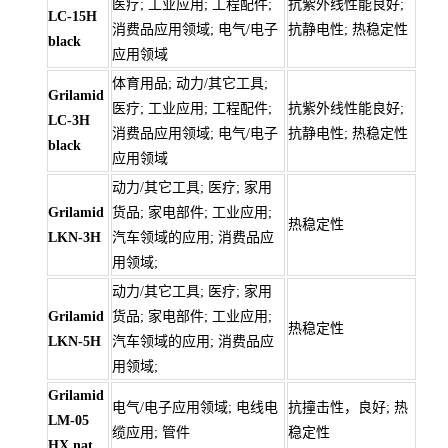
医疗; 工业应用; 工程配件;
抗紫外线性能良好;
LC-15H
消费品应用领域; 电气/电子
抗静电性; 热稳定性
black
应用领域
体育用品; 动力/其它工具;
Grilamid
医疗; 工业应用; 工程配件;
抗紫外线性能良好;
LC-3H
消费品应用领域; 电气/电子
抗静电性; 热稳定性
black
应用领域
动力/其它工具; 医疗; 家用
Grilamid
货品; 家电部件; 工业应用;
热稳定性
LKN-3H
汽车领域的应用; 消费品应
用领域;
动力/其它工具; 医疗; 家用
Grilamid
货品; 家电部件; 工业应用;
热稳定性
LKN-5H
汽车领域的应用; 消费品应
用领域;
Grilamid
电气/电子应用领域; 电线电
抗撞击性，良好; 热
LM-05
缆应用; 管件
稳定性
HX nat