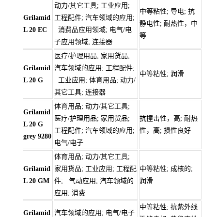
动力/其它工具; 工业应用;
中等粘性; 导电; 抗
Grilamid
工程配件; 汽车领域的应用;
静电性; 耐热性，中
L 20 EC
消费品应用领域; 电气/电
等
子应用领域; 连接器
医疗/护理用品; 家用货品;
Grilamid
汽车领域的应用; 工程配件;
中等粘性; 润滑
L 20 G
工业应用; 体育用品; 动力/
其它工具; 连接器
体育用品; 动力/其它工具;
Grilamid
医疗/护理用品; 家用货品;
抗撞击性，高; 耐热
L 20 G
工程配件; 汽车领域的应用;
性，高; 损性良好
grey 9280
电气/电子
体育用品; 动力/其它工具;
Grilamid
家用货品; 工业应用; 工程配
中等粘性; 成核的;
L 20 GM
件; 气动应用; 汽车领域的
润滑
应用; 消费
中等粘性; 抗紫外线
Grilamid
汽车领域的应用; 电气/电子