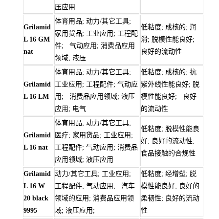
压应用
体育用品; 动力/其它工具;
Grilamid
低粘度; 成核的; 润
家用货品; 工业应用; 工程配
L 16 GM
滑; 脱模性能良好;
件; 气动应用; 消费品应用
nat
良好的流动性
领域; 液压
体育用品; 动力/其它工具;
低粘度; 成核的; 抗
Grilamid
工业应用; 工程配件; 气动应
紫外线性能良好; 脱
L 16 LM
用; 消费品应用领域; 液压
模性能良好; 良好
应用; 电气
的流动性
体育用品; 动力/其它工具;
低粘度; 脱模性能良
Grilamid
医疗; 家用货品; 工业应用;
好; 良好的流动性;
L 16 nat
工程配件; 气动应用; 消费品
食品接触的合规性
应用领域; 液压应用
Grilamid
动力/其它工具; 工业应用;
低粘度; 经增塑; 脱
L 16 W
工程配件; 气动应用; 汽车
模性能良好; 良好的
20 black
领域的应用; 消费品应用领
柔韧性; 良好的流动
9995
域; 液压应用;
性