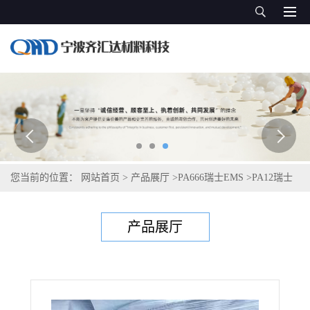
您当前的位置：
网站首页
>
产品展厅
>
PA666瑞士EMS
>
PA12瑞士
艾曼斯Grilamid LBV-65H FWA natural
产品展厅