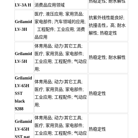
热稳定性; 耐水解性
LV-3A H
消费品应用领域
医疗; 液压应用; 家用货品;
抗紫外线性能良好;
Grilamid
家电部件; 汽车领域的应用;
抗撞击性，高; 耐水
LV-3H
工程配件; 工业应用; 消费
解性; 热稳定性
品应用
体育用品; 动力/其它工具;
Grilamid
医疗; 家用货品; 家电部件;
热稳定性; 耐水解性
LV-5H
工业应用; 工程配件; 气动应
用;
Grilamid
体育用品; 动力/其它工具;
LV-65H
医疗; 家用货品; 家电部件;
SST
热稳定性
工业应用; 工程配件; 气动应
black
用;
9288
体育用品; 动力/其它工具;
Grilamid
医疗; 家用货品; 家电部件;
LV-65H
热稳定性
工业应用; 工程配件; 气动应
SST nat