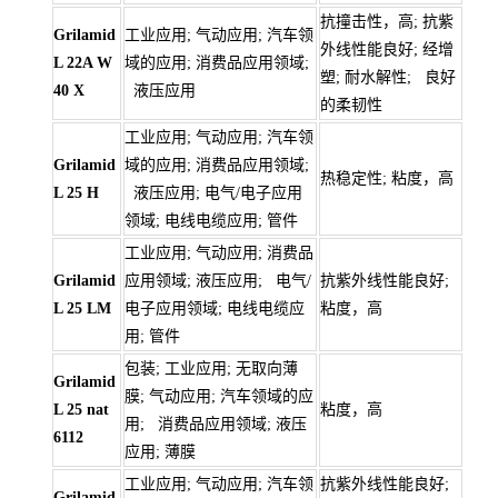
抗撞击性，高; 抗紫
Grilamid
工业应用; 气动应用; 汽车领
外线性能良好; 经增
L 22A W
域的应用; 消费品应用领域;
塑; 耐水解性; 良好
40 X
液压应用
的柔韧性
工业应用; 气动应用; 汽车领
Grilamid
域的应用; 消费品应用领域;
热稳定性; 粘度，高
L 25 H
液压应用; 电气/电子应用
领域; 电线电缆应用; 管件
工业应用; 气动应用; 消费品
Grilamid
应用领域; 液压应用; 电气/
抗紫外线性能良好;
L 25 LM
电子应用领域; 电线电缆应
粘度，高
用; 管件
包装; 工业应用; 无取向薄
Grilamid
膜; 气动应用; 汽车领域的应
L 25 nat
粘度，高
用; 消费品应用领域; 液压
6112
应用; 薄膜
工业应用; 气动应用; 汽车领
抗紫外线性能良好;
Grilamid