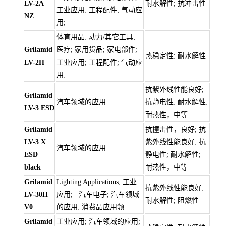
LV-2A
耐水解性; 抗冲击性
工业应用; 工程配件; 气动应
NZ
用;
体育用品; 动力/其它工具;
Grilamid
医疗; 家用货品; 家电部件;
热稳定性; 耐水解性
LV-2H
工业应用; 工程配件; 气动应
用;
抗紫外线性能良好;
Grilamid
汽车领域的应用
抗静电性; 耐水解性;
LV-3 ESD
耐热性，中等
Grilamid
抗撞击性，良好; 抗
LV-3 X
紫外线性能良好; 抗
汽车领域的应用
ESD
静电性; 耐水解性;
black
耐热性，中等
Grilamid
Lighting Applications; 工业
抗紫外线性能良好;
LV-30H
应用; 汽车电子; 汽车领域
耐水解性; 阻燃性
V0
的应用; 消费品应用领
Grilamid
工业应用; 汽车领域的应用;