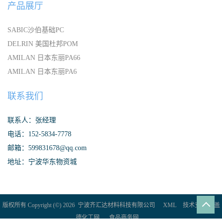
产品展厅
SABIC沙伯基础PC
DELRIN 美国杜邦POM
AMILAN 日本东丽PA66
AMILAN 日本东丽PA6
联系我们
联系人：张经理
电话：152-5834-7778
邮箱：599831678@qq.com
地址：宁波华东物资城
版权所有 Copyright (©) 2026
宁波齐汇达材料科技有限公司
XML
技术支持：
盖
德化工网
食品商务网