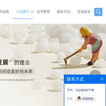
司动态
产品展厅
证书荣誉
联系方式
在线留言
联系方式
手机：
15258347778
Q Q：