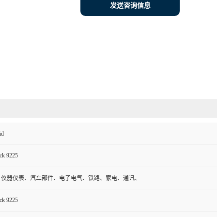
发送咨询信息
id
ck 9225
、仪器仪表、汽车部件、电子电气、铁路、家电、通讯、
ck 9225