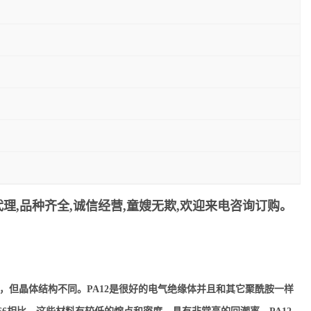
理,品种齐全,诚信经营,童嫂无欺,欢迎来电咨询订购。
似，但晶体结构不同。PA12是很好的电气绝缘体并且和其它聚酰胺一样