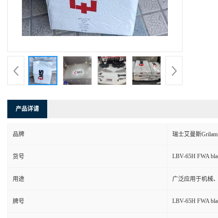
产品详请
品牌
瑞士艾曼斯Grilam
LBV-65H FWA bla
货号
用途
广泛应用于机械
LBV-65H FWA bla
牌号