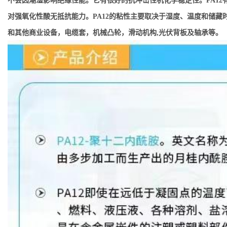
不会因潮湿影响绝缘性能。它有很好的抗冲击性机化学稳定性。PA12有
对强氧化性酸无抵抗能力。PA12的粘性主要取决于湿度、温度和储藏时
和其他商业设备，电缆套，机械凸轮，滑动机构,光伏背板及轴承等。