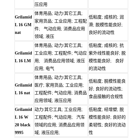
压应用
体育用品; 动力/其它工具;
Grilamid
低粘度; 成核的; 润
家用货品; 工业应用; 工程配
L 16 GM
滑; 脱模性能良好;
件; 气动应用; 消费品应用
nat
良好的流动性
领域; 液压
体育用品; 动力/其它工具;
低粘度; 成核的; 抗
Grilamid
工业应用; 工程配件; 气动应
紫外线性能良好; 脱
L 16 LM
用; 消费品应用领域; 液压
模性能良好; 良好
应用; 电气
的流动性
体育用品; 动力/其它工具;
低粘度; 脱模性能良
Grilamid
医疗; 家用货品; 工业应用;
好; 良好的流动性;
L 16 nat
工程配件; 气动应用; 消费品
食品接触的合规性
应用领域; 液压应用
Grilamid
动力/其它工具; 工业应用;
低粘度; 经增塑; 脱
L 16 W
工程配件; 气动应用; 汽车
模性能良好; 良好的
20 black
领域的应用; 消费品应用领
柔韧性; 良好的流动
9995
域; 液压应用;
性