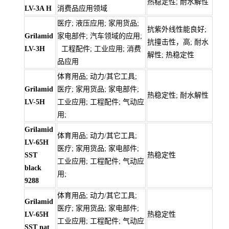
热稳定性; 耐水解性
LV-3A H
消费品应用领域
医疗; 液压应用; 家用货品;
抗紫外线性能良好;
Grilamid
家电部件; 汽车领域的应用;
抗撞击性，高; 耐水
LV-3H
工程配件; 工业应用; 消费
解性; 热稳定性
品应用
体育用品; 动力/其它工具;
Grilamid
医疗; 家用货品; 家电部件;
热稳定性; 耐水解性
LV-5H
工业应用; 工程配件; 气动应
用;
Grilamid
体育用品; 动力/其它工具;
LV-65H
医疗; 家用货品; 家电部件;
SST
热稳定性
工业应用; 工程配件; 气动应
black
用;
9288
体育用品; 动力/其它工具;
Grilamid
医疗; 家用货品; 家电部件;
LV-65H
热稳定性
工业应用; 工程配件; 气动应
SST nat