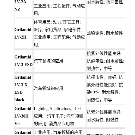
LV-2A
耐水解性; 抗冲击性
工业应用; 工程配件; 气动应
NZ
用;
体育用品; 动力/其它工具;
Grilamid
医疗; 家用货品; 家电部件;
热稳定性; 耐水解性
LV-2H
工业应用; 工程配件; 气动应
用;
抗紫外线性能良好;
Grilamid
汽车领域的应用
抗静电性; 耐水解性;
LV-3 ESD
耐热性，中等
Grilamid
抗撞击性，良好; 抗
LV-3 X
紫外线性能良好; 抗
汽车领域的应用
ESD
静电性; 耐水解性;
black
耐热性，中等
Grilamid
Lighting Applications; 工业
抗紫外线性能良好;
LV-30H
应用; 汽车电子; 汽车领域
耐水解性; 阻燃性
V0
的应用; 消费品应用领
Grilamid
工业应用; 汽车领域的应用;