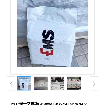
PA12瑞士艾曼斯Grilamid LBV-25H black 9472