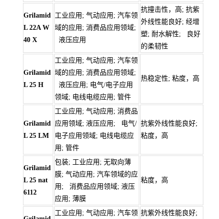
抗撞击性，高; 抗紫
Grilamid
工业应用; 气动应用; 汽车领
外线性能良好; 经增
L 22A W
域的应用; 消费品应用领域;
塑; 耐水解性; 良好
40 X
液压应用
的柔韧性
工业应用; 气动应用; 汽车领
Grilamid
域的应用; 消费品应用领域;
热稳定性; 粘度，高
L 25 H
液压应用; 电气/电子应用
领域; 电线电缆应用; 管件
工业应用; 气动应用; 消费品
Grilamid
应用领域; 液压应用; 电气/
抗紫外线性能良好;
L 25 LM
电子应用领域; 电线电缆应
粘度，高
用; 管件
包装; 工业应用; 无取向薄
Grilamid
膜; 气动应用; 汽车领域的应
L 25 nat
粘度，高
用; 消费品应用领域; 液压
6112
应用; 薄膜
工业应用; 气动应用; 汽车领
抗紫外线性能良好;
Grilamid