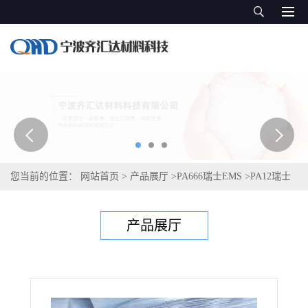
您当前的位置：
网站首页
>
产品展厅
>
PA666瑞士EMS
>
PA12瑞士
艾曼斯Grilamid LBV-25H black 9472
产品展厅