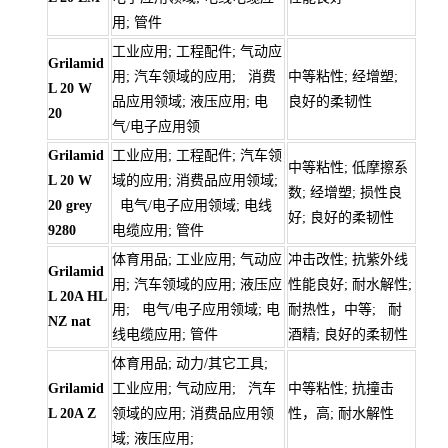
用; 管件
工业应用; 工程配件; 气动应
Grilamid
用; 汽车领域的应用; 消费
中等粘性; 经增塑;
L 20 W
品应用领域; 液压应用; 电
良好的柔韧性
20
气/电子应用领
Grilamid
工业应用; 工程配件; 汽车领
中等粘性; 低摩擦系
L 20 W
域的应用; 消费品应用领域;
数; 经增塑; 损性良
20 grey
电气/电子应用领域; 电线
好; 良好的柔韧性
9280
电缆应用; 管件
体育用品; 工业应用; 气动应
冲击改性; 抗紫外线
Grilamid
用; 汽车领域的应用; 液压应
性能良好; 耐水解性;
L 20A HL
用; 电气/电子应用领域; 电
耐热性，中等; 耐
NZ nat
线电缆应用; 管件
酒精; 良好的柔韧性
体育用品; 动力/其它工具;
Grilamid
工业应用; 气动应用; 汽车
中等粘性; 抗撞击
L 20A Z
领域的应用; 消费品应用领
性，高; 耐水解性
域; 液压应用;