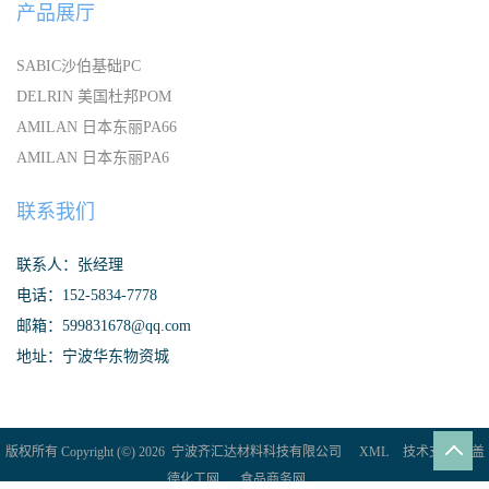
产品展厅
SABIC沙伯基础PC
DELRIN 美国杜邦POM
AMILAN 日本东丽PA66
AMILAN 日本东丽PA6
联系我们
联系人：张经理
电话：152-5834-7778
邮箱：599831678@qq.com
地址：宁波华东物资城
版权所有 Copyright (©) 2026
宁波齐汇达材料科技有限公司
XML
技术支持：
盖
德化工网
食品商务网