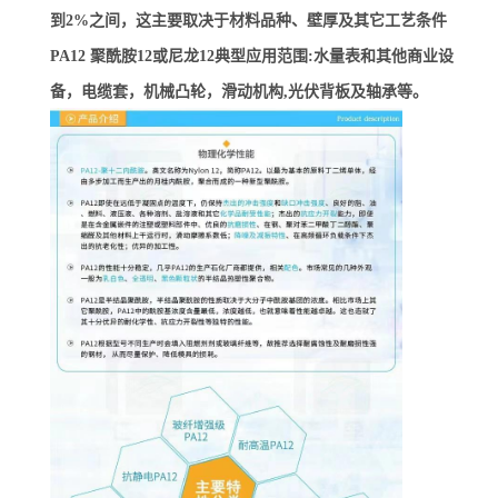
到2%之间，这主要取决于材料品种、壁厚及其它工艺条件
PA12 聚酰胺12或尼龙12典型应用范围:水量表和其他商业设
备，电缆套，机械凸轮，滑动机构,光伏背板及轴承等。