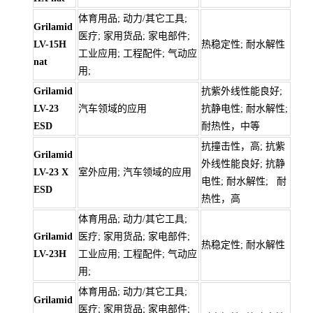
体育用品; 动力/其它工具;
Grilamid
医疗; 家用货品; 家电部件;
LV-15H
热稳定性; 耐水解性
工业应用; 工程配件; 气动应
nat
用;
Grilamid
抗紫外线性能良好;
LV-23
汽车领域的应用
抗静电性; 耐水解性;
ESD
耐热性，中等
抗撞击性，高; 抗紫
Grilamid
外线性能良好; 抗静
LV-23 X
室外应用; 汽车领域的应用
电性; 耐水解性; 耐
ESD
热性，高
体育用品; 动力/其它工具;
Grilamid
医疗; 家用货品; 家电部件;
热稳定性; 耐水解性
LV-23H
工业应用; 工程配件; 气动应
用;
体育用品; 动力/其它工具;
Grilamid
医疗; 家用货品; 家电部件;