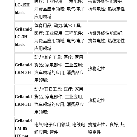
医疗; 工业应用; 工程配件;
抗紫外线性能良好;
LC-15H
消费品应用领域; 电气/电子
抗静电性; 热稳定性
black
应用领域
体育用品; 动力/其它工具;
Grilamid
医疗; 工业应用; 工程配件;
抗紫外线性能良好;
LC-3H
消费品应用领域; 电气/电子
抗静电性; 热稳定性
black
应用领域
动力/其它工具; 医疗; 家用
Grilamid
货品; 家电部件; 工业应用;
热稳定性
LKN-3H
汽车领域的应用; 消费品应
用领域;
动力/其它工具; 医疗; 家用
Grilamid
货品; 家电部件; 工业应用;
热稳定性
LKN-5H
汽车领域的应用; 消费品应
用领域;
Grilamid
电气/电子应用领域; 电线电
抗撞击性，良好; 热
LM-05
缆应用; 管件
稳定性
HX nat