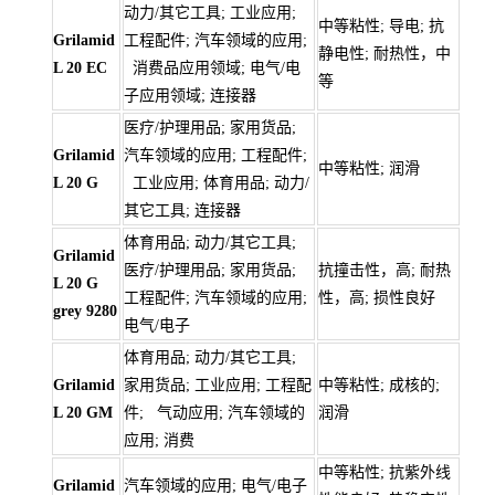
动力/其它工具; 工业应用;
中等粘性; 导电; 抗
Grilamid
工程配件; 汽车领域的应用;
静电性; 耐热性，中
L 20 EC
消费品应用领域; 电气/电
等
子应用领域; 连接器
医疗/护理用品; 家用货品;
Grilamid
汽车领域的应用; 工程配件;
中等粘性; 润滑
L 20 G
工业应用; 体育用品; 动力/
其它工具; 连接器
体育用品; 动力/其它工具;
Grilamid
医疗/护理用品; 家用货品;
抗撞击性，高; 耐热
L 20 G
工程配件; 汽车领域的应用;
性，高; 损性良好
grey 9280
电气/电子
体育用品; 动力/其它工具;
Grilamid
家用货品; 工业应用; 工程配
中等粘性; 成核的;
L 20 GM
件; 气动应用; 汽车领域的
润滑
应用; 消费
中等粘性; 抗紫外线
Grilamid
汽车领域的应用; 电气/电子