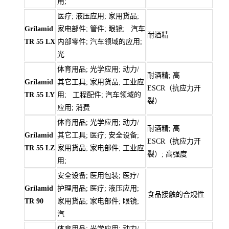
用;
医疗; 液压应用; 家用货品;
Grilamid
家电部件; 管件; 眼镜; 汽车
耐酒精
TR 55 LX
内部零件; 汽车领域的应用;
光
体育用品; 光学应用; 动力/
耐酒精; 高
Grilamid
其它工具; 家用货品; 工业应
ESCR（抗应力开
TR 55 LY
用; 工程配件; 汽车领域的
裂）
应用; 消费
体育用品; 光学应用; 动力/
耐酒精; 高
Grilamid
其它工具; 医疗; 安全设备;
ESCR（抗应力开
TR 55 LZ
家用货品; 家电部件; 工业应
裂）; 高强度
用;
安全设备; 医用包装; 医疗/
Grilamid
护理用品; 医疗; 液压应用;
食品接触的合规性
TR 90
家用货品; 家电部件; 眼镜;
汽
体育用品; 光学应用; 动力/