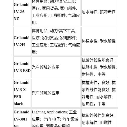
体育用品; 动力/其它工具;
Grilamid
医疗; 家用货品; 家电部件;
LV-2A
耐水解性; 抗冲击性
工业应用; 工程配件; 气动应
NZ
用;
体育用品; 动力/其它工具;
Grilamid
医疗; 家用货品; 家电部件;
热稳定性; 耐水解性
LV-2H
工业应用; 工程配件; 气动应
用;
抗紫外线性能良好;
Grilamid
汽车领域的应用
抗静电性; 耐水解性;
LV-3 ESD
耐热性，中等
Grilamid
抗撞击性，良好; 抗
LV-3 X
紫外线性能良好; 抗
汽车领域的应用
ESD
静电性; 耐水解性;
black
耐热性，中等
Grilamid
Lighting Applications; 工业
抗紫外线性能良好;
LV-30H
应用; 汽车电子; 汽车领域
耐水解性; 阻燃性
V0
的应用; 消费品应用领