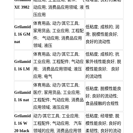
XE 3982
动应用; 消费品应用领域; 液
性
压应用
体育用品; 动力/其它工具;
Grilamid
低粘度; 成核的; 润
家用货品; 工业应用; 工程配
L 16 GM
滑; 脱模性能良好;
件; 气动应用; 消费品应用
nat
良好的流动性
领域; 液压
体育用品; 动力/其它工具;
低粘度; 成核的; 抗
Grilamid
工业应用; 工程配件; 气动应
紫外线性能良好; 脱
L 16 LM
用; 消费品应用领域; 液压
模性能良好; 良好
应用; 电气
的流动性
体育用品; 动力/其它工具;
低粘度; 脱模性能良
Grilamid
医疗; 家用货品; 工业应用;
好; 良好的流动性;
L 16 nat
工程配件; 气动应用; 消费品
食品接触的合规性
应用领域; 液压应用
Grilamid
动力/其它工具; 工业应用;
低粘度; 经增塑; 脱
L 16 W
工程配件; 气动应用; 汽车
模性能良好; 良好的
20 black
领域的应用; 消费品应用领
柔韧性; 良好的流动