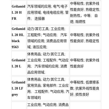
中等粘性; 抗紫外线
Grilamid
汽车领域的应用; 电气/电子
性能良好; 热稳定性;
L 20 H
应用领域; 电线电缆应用; 管
耐热性，中等; 自
FR
件; 连接器
熄; 阻燃性
Grilamid
动力/其它工具; 工业应用;
L 20 HL
工程配件; 气动应用; 汽车
中等粘性; 抗紫外线
black
领域的应用; 消费品应用领
性能良好; 热稳定性
9563
域; 液压应用;
体育用品; 动力/其它工具;
Grilamid
工业应用; 工程配件; 气动应
中等粘性; 抗紫外线
L 20 L
用; 汽车领域的应用; 消费
性能良好
品应用领域;
体育用品; 动力/其它工具;
Grilamid
中等粘性; 低摩擦系
家用货品; 家电部件; 工业应
L 20 LF
数; 抗紫外线性能良
用; 工程配件; 气动应用; 汽
grey
好; 损性良好
车领域的
工业应用; 气动应用; 消费品