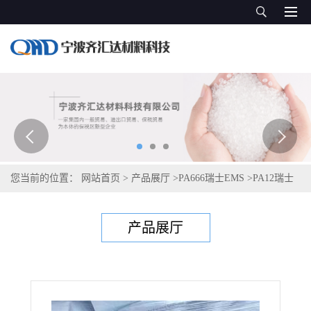
您当前的位置：
网站首页
>
产品展厅
>
PA666瑞士EMS
>
PA12瑞士
艾曼斯Grilamid L XE 16175 (LVL-5H) black 9288
产品展厅