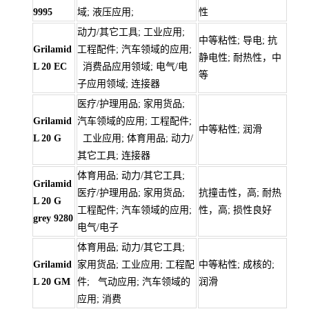
9995
域; 液压应用;
性
动力/其它工具; 工业应用;
中等粘性; 导电; 抗
Grilamid
工程配件; 汽车领域的应用;
静电性; 耐热性，中
L 20 EC
消费品应用领域; 电气/电
等
子应用领域; 连接器
医疗/护理用品; 家用货品;
Grilamid
汽车领域的应用; 工程配件;
中等粘性; 润滑
L 20 G
工业应用; 体育用品; 动力/
其它工具; 连接器
体育用品; 动力/其它工具;
Grilamid
医疗/护理用品; 家用货品;
抗撞击性，高; 耐热
L 20 G
工程配件; 汽车领域的应用;
性，高; 损性良好
grey 9280
电气/电子
体育用品; 动力/其它工具;
Grilamid
家用货品; 工业应用; 工程配
中等粘性; 成核的;
L 20 GM
件; 气动应用; 汽车领域的
润滑
应用; 消费