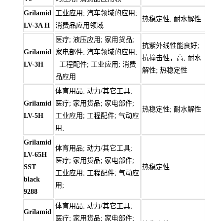
Grilamid
工业应用; 汽车领域的应用;
热稳定性; 耐水解性
LV-3A H
消费品应用领域
医疗; 液压应用; 家用货品;
抗紫外线性能良好;
Grilamid
家电部件; 汽车领域的应用;
抗撞击性，高; 耐水
LV-3H
工程配件; 工业应用; 消费
解性; 热稳定性
品应用
体育用品; 动力/其它工具;
Grilamid
医疗; 家用货品; 家电部件;
热稳定性; 耐水解性
LV-5H
工业应用; 工程配件; 气动应
用;
Grilamid
体育用品; 动力/其它工具;
LV-65H
医疗; 家用货品; 家电部件;
SST
热稳定性
工业应用; 工程配件; 气动应
black
用;
9288
体育用品; 动力/其它工具;
Grilamid
医疗; 家用货品; 家电部件;