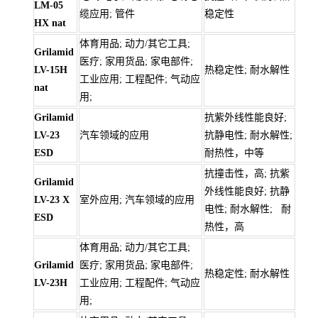
LM-05
缆应用; 管件
稳定性
HX nat
体育用品; 动力/其它工具;
Grilamid
医疗; 家用货品; 家电部件;
LV-15H
热稳定性; 耐水解性
工业应用; 工程配件; 气动应
nat
用;
Grilamid
抗紫外线性能良好;
LV-23
汽车领域的应用
抗静电性; 耐水解性;
ESD
耐热性，中等
抗撞击性，高; 抗紫
Grilamid
外线性能良好; 抗静
LV-23 X
室外应用; 汽车领域的应用
电性; 耐水解性; 耐
ESD
热性，高
体育用品; 动力/其它工具;
Grilamid
医疗; 家用货品; 家电部件;
热稳定性; 耐水解性
LV-23H
工业应用; 工程配件; 气动应
用;