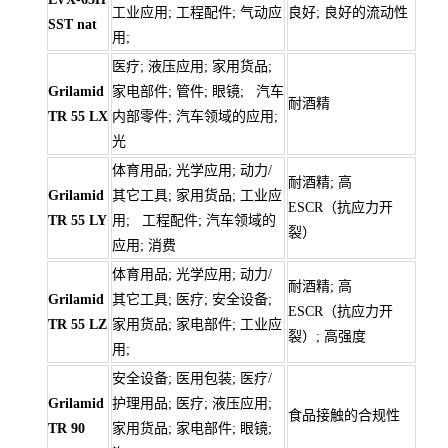
工业应用; 工程配件; 气动应
良好; 良好的流动性
SST nat
用;
医疗; 液压应用; 家用货品;
Grilamid
家电部件; 管件; 眼镜; 汽车
耐酒精
TR 55 LX
内部零件; 汽车领域的应用;
光
体育用品; 光学应用; 动力/
耐酒精; 高
Grilamid
其它工具; 家用货品; 工业应
ESCR（抗应力开
TR 55 LY
用; 工程配件; 汽车领域的
裂）
应用; 消费
体育用品; 光学应用; 动力/
耐酒精; 高
Grilamid
其它工具; 医疗; 安全设备;
ESCR（抗应力开
TR 55 LZ
家用货品; 家电部件; 工业应
裂）; 高强度
用;
安全设备; 医用包装; 医疗/
Grilamid
护理用品; 医疗; 液压应用;
食品接触的合规性
TR 90
家用货品; 家电部件; 眼镜;