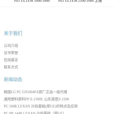
PEI ULTEM 1000-1000
PEI ULTEM 2100-1000 上海
宁波
关于我们
公司介绍
证书荣誉
在线留言
联系方式
新闻动态
韩国LG PC GN1004FA原厂正品一级代理
通用塑料原料PP Z-1500E 山东道恩Z-1500
PC 104R LEXAN 沙伯基础(原GE)的特点及应用
PC ML144R LEXAN 沙伯基础（原GE）