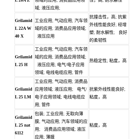
L 20A Z
领域的应用; 消费品应用领
性，高; 耐水解性
域; 液压应用;
抗撞击性，高; 抗紫
Grilamid
工业应用; 气动应用; 汽车领
外线性能良好; 经增
L 22A W
域的应用; 消费品应用领域;
塑; 耐水解性; 良好
40 X
液压应用
的柔韧性
工业应用; 气动应用; 汽车领
Grilamid
域的应用; 消费品应用领域;
热稳定性; 粘度，高
L 25 H
液压应用; 电气/电子应用
领域; 电线电缆应用; 管件
工业应用; 气动应用; 消费品
Grilamid
应用领域; 液压应用; 电气/
抗紫外线性能良好;
L 25 LM
电子应用领域; 电线电缆应
粘度，高
用; 管件
包装; 工业应用; 无取向薄
Grilamid
膜; 气动应用; 汽车领域的应
L 25 nat
粘度，高
用; 消费品应用领域; 液压
6112
应用; 薄膜