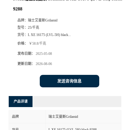
9288
品牌：
瑞士艾曼斯Grilamid
型号：
25/千克
货号：
L XE 16175 (LVL-5H) black...
价格：
￥58.8/千克
发布日期：
2025-05-08
更新日期：
2026-08-06
发送咨询信息
产品详请
品牌
瑞士艾曼斯Grilamid
L XE 16175 (LVL-5H) black 9288