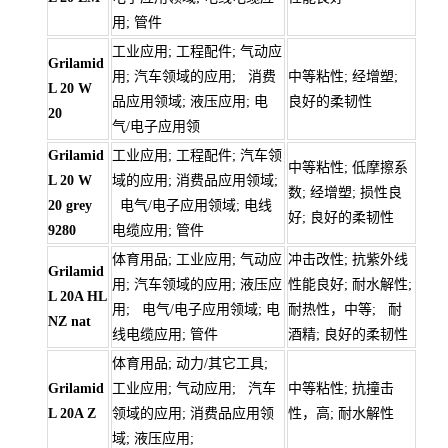
用; 管件
工业应用; 工程配件; 气动应
Grilamid
用; 汽车领域的应用; 消费
中等粘性; 经增塑;
L 20 W
品应用领域; 液压应用; 电
良好的柔韧性
20
气/电子应用领
Grilamid
工业应用; 工程配件; 汽车领
中等粘性; 低摩擦系
L 20 W
域的应用; 消费品应用领域;
数; 经增塑; 损性良
20 grey
电气/电子应用领域; 电线
好; 良好的柔韧性
9280
电缆应用; 管件
体育用品; 工业应用; 气动应
冲击改性; 抗紫外线
Grilamid
用; 汽车领域的应用; 液压应
性能良好; 耐水解性;
L 20A HL
用; 电气/电子应用领域; 电
耐热性，中等; 耐
NZ nat
线电缆应用; 管件
酒精; 良好的柔韧性
体育用品; 动力/其它工具;
Grilamid
工业应用; 气动应用; 汽车
中等粘性; 抗撞击
L 20A Z
领域的应用; 消费品应用领
性，高; 耐水解性
域; 液压应用;