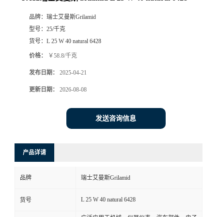
品牌：
瑞士艾曼斯Grilamid
型号：
25/千克
货号：
L 25 W 40 natural 6428
价格：
￥58.8/千克
发布日期：
2025-04-21
更新日期：
2026-08-08
发送咨询信息
产品详请
品牌
瑞士艾曼斯Grilamid
L 25 W 40 natural 6428
货号