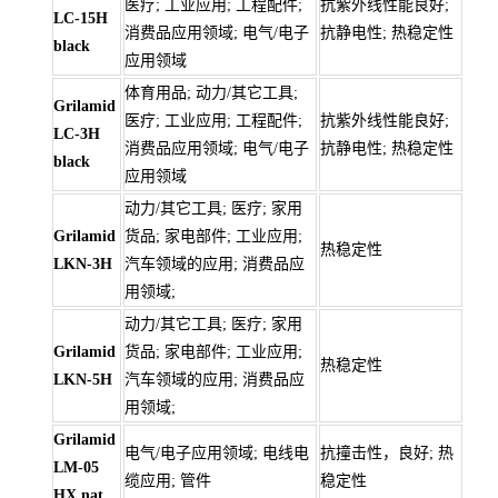
医疗; 工业应用; 工程配件;
抗紫外线性能良好;
LC-15H
消费品应用领域; 电气/电子
抗静电性; 热稳定性
black
应用领域
体育用品; 动力/其它工具;
Grilamid
医疗; 工业应用; 工程配件;
抗紫外线性能良好;
LC-3H
消费品应用领域; 电气/电子
抗静电性; 热稳定性
black
应用领域
动力/其它工具; 医疗; 家用
Grilamid
货品; 家电部件; 工业应用;
热稳定性
LKN-3H
汽车领域的应用; 消费品应
用领域;
动力/其它工具; 医疗; 家用
Grilamid
货品; 家电部件; 工业应用;
热稳定性
LKN-5H
汽车领域的应用; 消费品应
用领域;
Grilamid
电气/电子应用领域; 电线电
抗撞击性，良好; 热
LM-05
缆应用; 管件
稳定性
HX nat