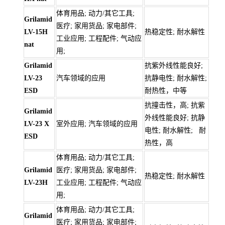
体育用品; 动力/其它工具;
Grilamid
医疗; 家用货品; 家电部件;
LV-15H
热稳定性; 耐水解性
工业应用; 工程配件; 气动应
nat
用;
Grilamid
抗紫外线性能良好;
LV-23
汽车领域的应用
抗静电性; 耐水解性;
ESD
耐热性，中等
抗撞击性，高; 抗紫
Grilamid
外线性能良好; 抗静
LV-23 X
室外应用; 汽车领域的应用
电性; 耐水解性; 耐
ESD
热性，高
体育用品; 动力/其它工具;
Grilamid
医疗; 家用货品; 家电部件;
热稳定性; 耐水解性
LV-23H
工业应用; 工程配件; 气动应
用;
体育用品; 动力/其它工具;
Grilamid
医疗; 家用货品; 家电部件;