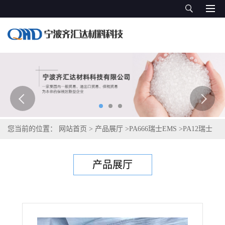
您当前的位置：
网站首页
>
产品展厅
>
PA666瑞士EMS
>
PA12瑞士
艾曼斯Grilamid L 25 W 40 natural 6428
产品展厅