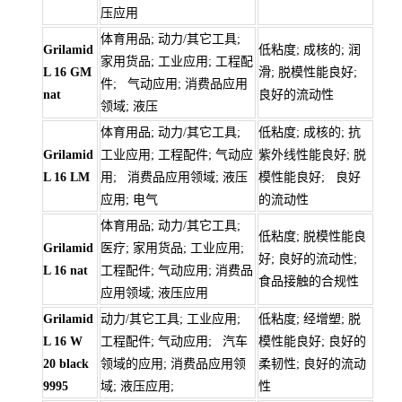
压应用
体育用品; 动力/其它工具;
Grilamid
低粘度; 成核的; 润
家用货品; 工业应用; 工程配
L 16 GM
滑; 脱模性能良好;
件; 气动应用; 消费品应用
nat
良好的流动性
领域; 液压
体育用品; 动力/其它工具;
低粘度; 成核的; 抗
Grilamid
工业应用; 工程配件; 气动应
紫外线性能良好; 脱
L 16 LM
用; 消费品应用领域; 液压
模性能良好; 良好
应用; 电气
的流动性
体育用品; 动力/其它工具;
低粘度; 脱模性能良
Grilamid
医疗; 家用货品; 工业应用;
好; 良好的流动性;
L 16 nat
工程配件; 气动应用; 消费品
食品接触的合规性
应用领域; 液压应用
Grilamid
动力/其它工具; 工业应用;
低粘度; 经增塑; 脱
L 16 W
工程配件; 气动应用; 汽车
模性能良好; 良好的
20 black
领域的应用; 消费品应用领
柔韧性; 良好的流动
9995
域; 液压应用;
性