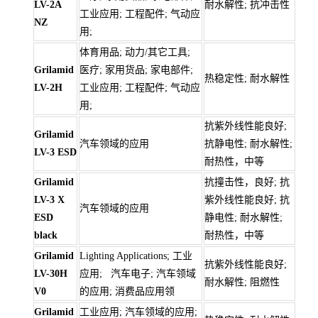
LV-2A
耐水解性; 抗冲击性
工业应用; 工程配件; 气动应
NZ
用;
体育用品; 动力/其它工具;
Grilamid
医疗; 家用货品; 家电部件;
热稳定性; 耐水解性
LV-2H
工业应用; 工程配件; 气动应
用;
抗紫外线性能良好;
Grilamid
汽车领域的应用
抗静电性; 耐水解性;
LV-3 ESD
耐热性，中等
Grilamid
抗撞击性，良好; 抗
LV-3 X
紫外线性能良好; 抗
汽车领域的应用
ESD
静电性; 耐水解性;
black
耐热性，中等
Grilamid
Lighting Applications; 工业
抗紫外线性能良好;
LV-30H
应用; 汽车电子; 汽车领域
耐水解性; 阻燃性
V0
的应用; 消费品应用领
Grilamid
工业应用; 汽车领域的应用;