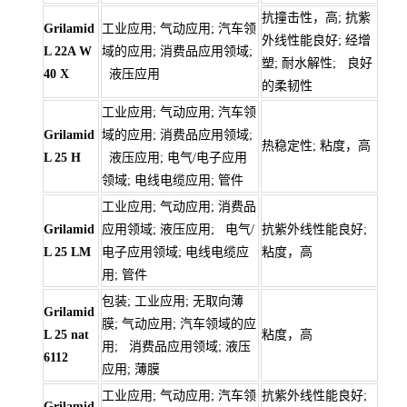
抗撞击性，高; 抗紫
Grilamid
工业应用; 气动应用; 汽车领
外线性能良好; 经增
L 22A W
域的应用; 消费品应用领域;
塑; 耐水解性; 良好
40 X
液压应用
的柔韧性
工业应用; 气动应用; 汽车领
Grilamid
域的应用; 消费品应用领域;
热稳定性; 粘度，高
L 25 H
液压应用; 电气/电子应用
领域; 电线电缆应用; 管件
工业应用; 气动应用; 消费品
Grilamid
应用领域; 液压应用; 电气/
抗紫外线性能良好;
L 25 LM
电子应用领域; 电线电缆应
粘度，高
用; 管件
包装; 工业应用; 无取向薄
Grilamid
膜; 气动应用; 汽车领域的应
L 25 nat
粘度，高
用; 消费品应用领域; 液压
6112
应用; 薄膜
工业应用; 气动应用; 汽车领
抗紫外线性能良好;
Grilamid