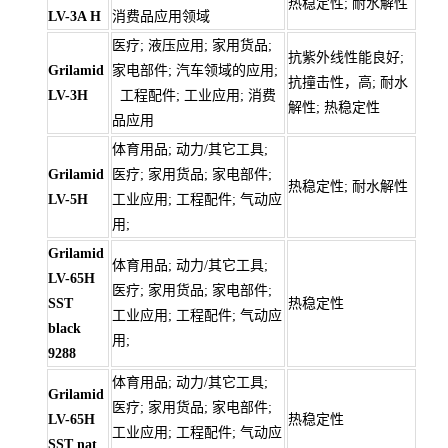
热稳定性; 耐水解性
LV-3A H
消费品应用领域
医疗; 液压应用; 家用货品;
抗紫外线性能良好;
Grilamid
家电部件; 汽车领域的应用;
抗撞击性，高; 耐水
LV-3H
工程配件; 工业应用; 消费
解性; 热稳定性
品应用
体育用品; 动力/其它工具;
Grilamid
医疗; 家用货品; 家电部件;
热稳定性; 耐水解性
LV-5H
工业应用; 工程配件; 气动应
用;
Grilamid
体育用品; 动力/其它工具;
LV-65H
医疗; 家用货品; 家电部件;
SST
热稳定性
工业应用; 工程配件; 气动应
black
用;
9288
体育用品; 动力/其它工具;
Grilamid
医疗; 家用货品; 家电部件;
LV-65H
热稳定性
工业应用; 工程配件; 气动应
SST nat