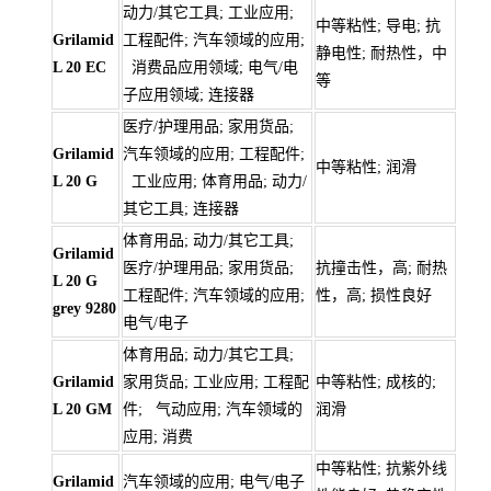
动力/其它工具; 工业应用;
中等粘性; 导电; 抗
Grilamid
工程配件; 汽车领域的应用;
静电性; 耐热性，中
L 20 EC
消费品应用领域; 电气/电
等
子应用领域; 连接器
医疗/护理用品; 家用货品;
Grilamid
汽车领域的应用; 工程配件;
中等粘性; 润滑
L 20 G
工业应用; 体育用品; 动力/
其它工具; 连接器
体育用品; 动力/其它工具;
Grilamid
医疗/护理用品; 家用货品;
抗撞击性，高; 耐热
L 20 G
工程配件; 汽车领域的应用;
性，高; 损性良好
grey 9280
电气/电子
体育用品; 动力/其它工具;
Grilamid
家用货品; 工业应用; 工程配
中等粘性; 成核的;
L 20 GM
件; 气动应用; 汽车领域的
润滑
应用; 消费
中等粘性; 抗紫外线
Grilamid
汽车领域的应用; 电气/电子