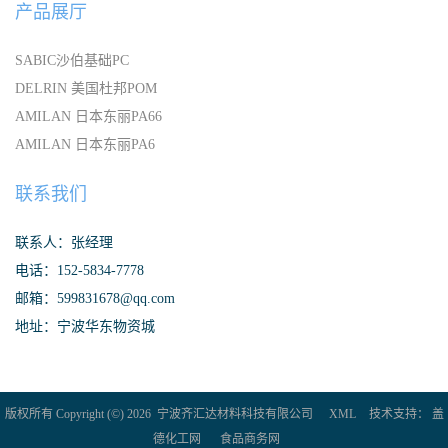
产品展厅
SABIC沙伯基础PC
DELRIN 美国杜邦POM
AMILAN 日本东丽PA66
AMILAN 日本东丽PA6
联系我们
联系人：张经理
电话：152-5834-7778
邮箱：599831678@qq.com
地址：宁波华东物资城
版权所有 Copyright (©) 2026
宁波齐汇达材料科技有限公司
XML
技术支持：
盖
德化工网
食品商务网