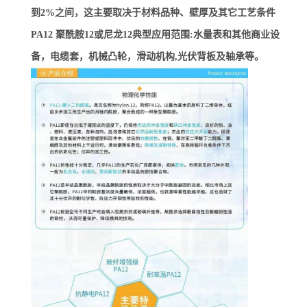
到2%之间，这主要取决于材料品种、壁厚及其它工艺条件
PA12 聚酰胺12或尼龙12典型应用范围:水量表和其他商业设
备，电缆套，机械凸轮，滑动机构,光伏背板及轴承等。