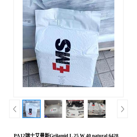
PA12瑞士艾曼斯Grilamid L 25 W 40 natural 6428