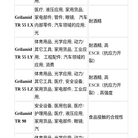
用;
医疗; 液压应用; 家用货品;
Grilamid
家电部件; 管件; 眼镜; 汽车
耐酒精
TR 55 LX
内部零件; 汽车领域的应用;
光
体育用品; 光学应用; 动力/
耐酒精; 高
Grilamid
其它工具; 家用货品; 工业应
ESCR（抗应力开
TR 55 LY
用; 工程配件; 汽车领域的
裂）
应用; 消费
体育用品; 光学应用; 动力/
耐酒精; 高
Grilamid
其它工具; 医疗; 安全设备;
ESCR（抗应力开
TR 55 LZ
家用货品; 家电部件; 工业应
裂）; 高强度
用;
安全设备; 医用包装; 医疗/
Grilamid
护理用品; 医疗; 液压应用;
食品接触的合规性
TR 90
家用货品; 家电部件; 眼镜;
汽
体育用品; 光学应用; 动力/