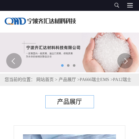
您当前的位置：
网站首页
>
产品展厅
>
PA666瑞士EMS
>
PA12瑞士
艾曼斯Grilamid L 25 natural
产品展厅