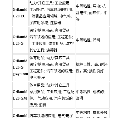
动力/其它工具; 工业应用;
中等粘性; 导电; 抗
Grilamid
工程配件; 汽车领域的应用;
静电性; 耐热性，中
L 20 EC
消费品应用领域; 电气/电
等
子应用领域; 连接器
医疗/护理用品; 家用货品;
Grilamid
汽车领域的应用; 工程配件;
中等粘性; 润滑
L 20 G
工业应用; 体育用品; 动力/
其它工具; 连接器
体育用品; 动力/其它工具;
Grilamid
医疗/护理用品; 家用货品;
抗撞击性，高; 耐热
L 20 G
工程配件; 汽车领域的应用;
性，高; 损性良好
grey 9280
电气/电子
体育用品; 动力/其它工具;
Grilamid
家用货品; 工业应用; 工程配
中等粘性; 成核的;
L 20 GM
件; 气动应用; 汽车领域的
润滑
应用; 消费
中等粘性; 抗紫外线
Grilamid
汽车领域的应用; 电气/电子