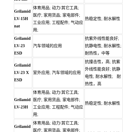
体育用品; 动力/其它工具;
Grilamid
医疗; 家用货品; 家电部件;
LV-15H
热稳定性; 耐水解性
工业应用; 工程配件; 气动应
nat
用;
Grilamid
抗紫外线性能良好;
LV-23
汽车领域的应用
抗静电性; 耐水解性;
ESD
耐热性，中等
抗撞击性，高; 抗紫
Grilamid
外线性能良好; 抗静
LV-23 X
室外应用; 汽车领域的应用
电性; 耐水解性; 耐
ESD
热性，高
体育用品; 动力/其它工具;
Grilamid
医疗; 家用货品; 家电部件;
热稳定性; 耐水解性
LV-23H
工业应用; 工程配件; 气动应
用;
体育用品; 动力/其它工具;
Grilamid
医疗; 家用货品; 家电部件;