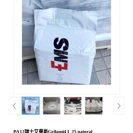
PA12瑞士艾曼斯Grilamid L 25 natural