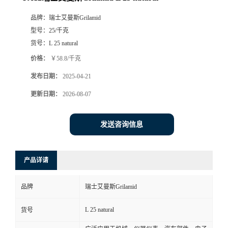
品牌：
瑞士艾曼斯Grilamid
型号：
25/千克
货号：
L 25 natural
价格：
￥58.8/千克
发布日期：
2025-04-21
更新日期：
2026-08-07
发送咨询信息
产品详请
品牌
瑞士艾曼斯Grilamid
L 25 natural
货号