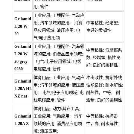
用; 管件
工业应用; 工程配件; 气动应
Grilamid
用; 汽车领域的应用; 消费
中等粘性; 经增塑;
L 20 W
品应用领域; 液压应用; 电
良好的柔韧性
20
气/电子应用领
Grilamid
工业应用; 工程配件; 汽车领
中等粘性; 低摩擦系
L 20 W
域的应用; 消费品应用领域;
数; 经增塑; 损性良
20 grey
电气/电子应用领域; 电线
好; 良好的柔韧性
9280
电缆应用; 管件
体育用品; 工业应用; 气动应
冲击改性; 抗紫外线
Grilamid
用; 汽车领域的应用; 液压应
性能良好; 耐水解性;
L 20A HL
用; 电气/电子应用领域; 电
耐热性，中等; 耐
NZ nat
线电缆应用; 管件
酒精; 良好的柔韧性
体育用品; 动力/其它工具;
Grilamid
工业应用; 气动应用; 汽车
中等粘性; 抗撞击
L 20A Z
领域的应用; 消费品应用领
性，高; 耐水解性
域; 液压应用;