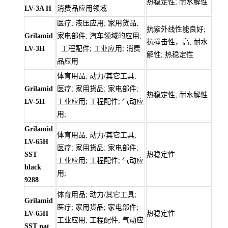
热稳定性; 耐水解性
LV-3A H
消费品应用领域
医疗; 液压应用; 家用货品;
抗紫外线性能良好;
Grilamid
家电部件; 汽车领域的应用;
抗撞击性，高; 耐水
LV-3H
工程配件; 工业应用; 消费
解性; 热稳定性
品应用
体育用品; 动力/其它工具;
Grilamid
医疗; 家用货品; 家电部件;
热稳定性; 耐水解性
LV-5H
工业应用; 工程配件; 气动应
用;
Grilamid
体育用品; 动力/其它工具;
LV-65H
医疗; 家用货品; 家电部件;
SST
热稳定性
工业应用; 工程配件; 气动应
black
用;
9288
体育用品; 动力/其它工具;
Grilamid
医疗; 家用货品; 家电部件;
LV-65H
热稳定性
工业应用; 工程配件; 气动应
SST nat