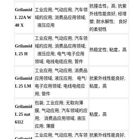
抗撞击性，高; 抗紫
Grilamid
工业应用; 气动应用; 汽车领
外线性能良好; 经增
L 22A W
域的应用; 消费品应用领域;
塑; 耐水解性; 良好
40 X
液压应用
的柔韧性
工业应用; 气动应用; 汽车领
Grilamid
域的应用; 消费品应用领域;
热稳定性; 粘度，高
L 25 H
液压应用; 电气/电子应用
领域; 电线电缆应用; 管件
工业应用; 气动应用; 消费品
Grilamid
应用领域; 液压应用; 电气/
抗紫外线性能良好;
L 25 LM
电子应用领域; 电线电缆应
粘度，高
用; 管件
包装; 工业应用; 无取向薄
Grilamid
膜; 气动应用; 汽车领域的应
L 25 nat
粘度，高
用; 消费品应用领域; 液压
6112
应用; 薄膜
工业应用; 气动应用; 汽车领
抗紫外线性能良好;
Grilamid