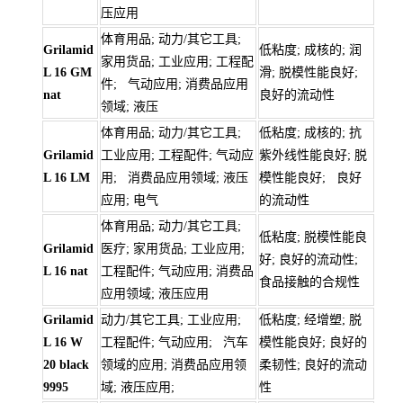
压应用
体育用品; 动力/其它工具;
Grilamid
低粘度; 成核的; 润
家用货品; 工业应用; 工程配
L 16 GM
滑; 脱模性能良好;
件; 气动应用; 消费品应用
nat
良好的流动性
领域; 液压
体育用品; 动力/其它工具;
低粘度; 成核的; 抗
Grilamid
工业应用; 工程配件; 气动应
紫外线性能良好; 脱
L 16 LM
用; 消费品应用领域; 液压
模性能良好; 良好
应用; 电气
的流动性
体育用品; 动力/其它工具;
低粘度; 脱模性能良
Grilamid
医疗; 家用货品; 工业应用;
好; 良好的流动性;
L 16 nat
工程配件; 气动应用; 消费品
食品接触的合规性
应用领域; 液压应用
Grilamid
动力/其它工具; 工业应用;
低粘度; 经增塑; 脱
L 16 W
工程配件; 气动应用; 汽车
模性能良好; 良好的
20 black
领域的应用; 消费品应用领
柔韧性; 良好的流动
9995
域; 液压应用;
性