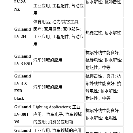
LV-2A
耐水解性; 抗冲击性
工业应用; 工程配件; 气动应
NZ
用;
体育用品; 动力/其它工具;
Grilamid
医疗; 家用货品; 家电部件;
热稳定性; 耐水解性
LV-2H
工业应用; 工程配件; 气动应
用;
抗紫外线性能良好;
Grilamid
汽车领域的应用
抗静电性; 耐水解性;
LV-3 ESD
耐热性，中等
Grilamid
抗撞击性，良好; 抗
LV-3 X
紫外线性能良好; 抗
汽车领域的应用
ESD
静电性; 耐水解性;
black
耐热性，中等
Grilamid
Lighting Applications; 工业
抗紫外线性能良好;
LV-30H
应用; 汽车电子; 汽车领域
耐水解性; 阻燃性
V0
的应用; 消费品应用领
Grilamid
工业应用; 汽车领域的应用;