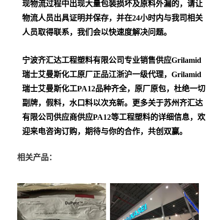
现物流过程中出现大量包装损坏及原料外漏的，请让
物流人员出具证明并保存，并在24小时内与我司相关
人员取得联系，我们会以快速度解决问题。
宁波齐汇达工程塑料有限公司专业销售供应Grilamid
瑞士艾曼斯化工
原厂正品江浙沪一级代理，Grilamid
瑞士艾曼斯化工PA12
品种齐全，原厂原包，杜绝一切
副牌，假料，水口料以次充新。更多关于苏州齐汇达
有限公司供应商供应PA12等工程塑料的详细信息，欢
迎来电咨询订购，期待与你的合作，共创双赢。
相关产品：