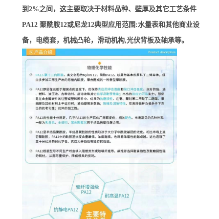
到2%之间，这主要取决于材料品种、壁厚及其它工艺条件
PA12 聚酰胺12或尼龙12典型应用范围:水量表和其他商业设
备，电缆套，机械凸轮，滑动机构,光伏背板及轴承等。