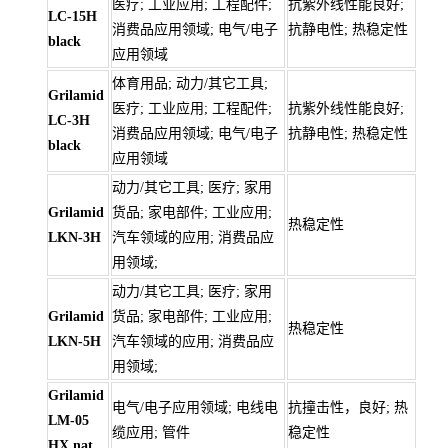
医疗; 工业应用; 工程配件;
抗紫外线性能良好;
LC-15H
消费品应用领域; 电气/电子
抗静电性; 热稳定性
black
应用领域
体育用品; 动力/其它工具;
Grilamid
医疗; 工业应用; 工程配件;
抗紫外线性能良好;
LC-3H
消费品应用领域; 电气/电子
抗静电性; 热稳定性
black
应用领域
动力/其它工具; 医疗; 家用
Grilamid
货品; 家电部件; 工业应用;
热稳定性
LKN-3H
汽车领域的应用; 消费品应
用领域;
动力/其它工具; 医疗; 家用
Grilamid
货品; 家电部件; 工业应用;
热稳定性
LKN-5H
汽车领域的应用; 消费品应
用领域;
Grilamid
电气/电子应用领域; 电线电
抗撞击性，良好; 热
LM-05
缆应用; 管件
稳定性
HX nat