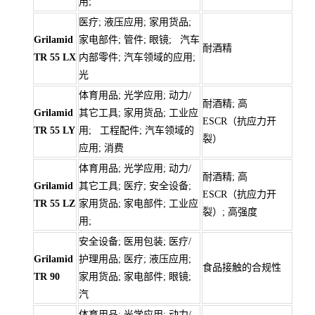
用;
医疗; 液压应用; 家用货品;
Grilamid
家电部件; 管件; 眼镜; 汽车
耐酒精
TR 55 LX
内部零件; 汽车领域的应用;
光
体育用品; 光学应用; 动力/
耐酒精; 高
Grilamid
其它工具; 家用货品; 工业应
ESCR（抗应力开
TR 55 LY
用; 工程配件; 汽车领域的
裂）
应用; 消费
体育用品; 光学应用; 动力/
耐酒精; 高
Grilamid
其它工具; 医疗; 安全设备;
ESCR（抗应力开
TR 55 LZ
家用货品; 家电部件; 工业应
裂）; 高强度
用;
安全设备; 医用包装; 医疗/
Grilamid
护理用品; 医疗; 液压应用;
食品接触的合规性
TR 90
家用货品; 家电部件; 眼镜;
汽
体育用品; 光学应用; 动力/