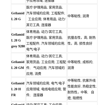
子应用领域; 连接器
医疗/护理用品; 家用货品;
Grilamid
汽车领域的应用; 工程配件;
中等粘性; 润滑
L 20 G
工业应用; 体育用品; 动力/
其它工具; 连接器
体育用品; 动力/其它工具;
Grilamid
医疗/护理用品; 家用货品;
抗撞击性，高; 耐热
L 20 G
工程配件; 汽车领域的应用;
性，高; 损性良好
grey 9280
电气/电子
体育用品; 动力/其它工具;
Grilamid
家用货品; 工业应用; 工程配
中等粘性; 成核的;
L 20 GM
件; 气动应用; 汽车领域的
润滑
应用; 消费
中等粘性; 抗紫外线
Grilamid
汽车领域的应用; 电气/电子
性能良好; 热稳定性;
L 20 H
应用领域; 电线电缆应用; 管
耐热性，中等; 自
FR
件; 连接器
熄; 阻燃性
Grilamid
动力/其它工具; 工业应用;