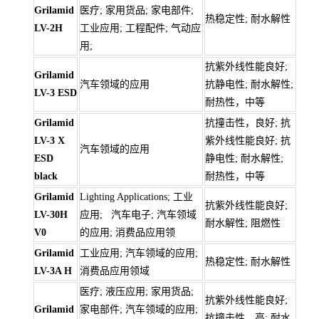
Grilamid
医疗; 家用货品; 家电部件;
热稳定性; 耐水解性
LV-2H
工业应用; 工程配件; 气动应
用;
抗紫外线性能良好;
Grilamid
汽车领域的应用
抗静电性; 耐水解性;
LV-3 ESD
耐热性，中等
Grilamid
抗撞击性，良好; 抗
LV-3 X
紫外线性能良好; 抗
汽车领域的应用
ESD
静电性; 耐水解性;
black
耐热性，中等
Grilamid
Lighting Applications; 工业
抗紫外线性能良好;
LV-30H
应用; 汽车电子; 汽车领域
耐水解性; 阻燃性
V0
的应用; 消费品应用领
Grilamid
工业应用; 汽车领域的应用;
热稳定性; 耐水解性
LV-3A H
消费品应用领域
医疗; 液压应用; 家用货品;
抗紫外线性能良好;
Grilamid
家电部件; 汽车领域的应用;
抗撞击性，高; 耐水