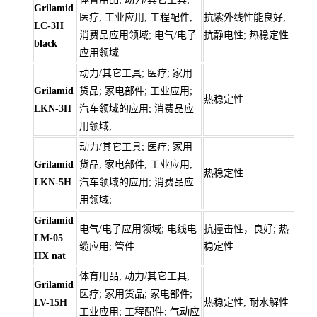
Grilamid
医疗; 工业应用; 工程配件;
抗紫外线性能良好;
LC-3H
消费品应用领域; 电气/电子
抗静电性; 热稳定性
black
应用领域
动力/其它工具; 医疗; 家用
Grilamid
货品; 家电部件; 工业应用;
热稳定性
LKN-3H
汽车领域的应用; 消费品应
用领域;
动力/其它工具; 医疗; 家用
Grilamid
货品; 家电部件; 工业应用;
热稳定性
LKN-5H
汽车领域的应用; 消费品应
用领域;
Grilamid
电气/电子应用领域; 电线电
抗撞击性，良好; 热
LM-05
缆应用; 管件
稳定性
HX nat
体育用品; 动力/其它工具;
Grilamid
医疗; 家用货品; 家电部件;
LV-15H
热稳定性; 耐水解性
工业应用; 工程配件; 气动应