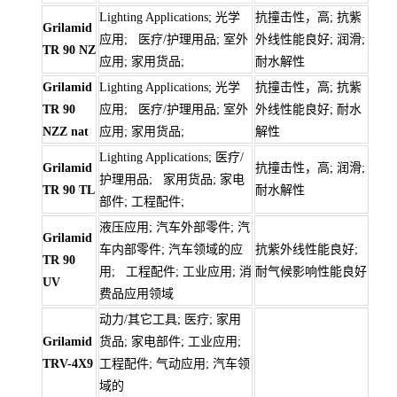
Lighting Applications; 光学
抗撞击性，高; 抗紫
Grilamid
应用; 医疗/护理用品; 室外
外线性能良好; 润滑;
TR 90 NZ
应用; 家用货品;
耐水解性
Grilamid
Lighting Applications; 光学
抗撞击性，高; 抗紫
TR 90
应用; 医疗/护理用品; 室外
外线性能良好; 耐水
NZZ nat
应用; 家用货品;
解性
Lighting Applications; 医疗/
Grilamid
抗撞击性，高; 润滑;
护理用品; 家用货品; 家电
TR 90 TL
耐水解性
部件; 工程配件;
液压应用; 汽车外部零件; 汽
Grilamid
车内部零件; 汽车领域的应
抗紫外线性能良好;
TR 90
用; 工程配件; 工业应用; 消
耐气候影响性能良好
UV
费品应用领域
动力/其它工具; 医疗; 家用
Grilamid
货品; 家电部件; 工业应用;
TRV-4X9
工程配件; 气动应用; 汽车领
域的