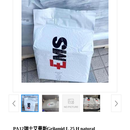
PA12瑞士艾曼斯Grilamid L 25 H natural