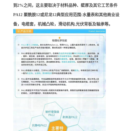
到2%之间，这主要取决于材料品种、壁厚及其它工艺条件
PA12 聚酰胺12或尼龙12典型应用范围:水量表和其他商业设
备，电缆套，机械凸轮，滑动机构,光伏背板及轴承等。