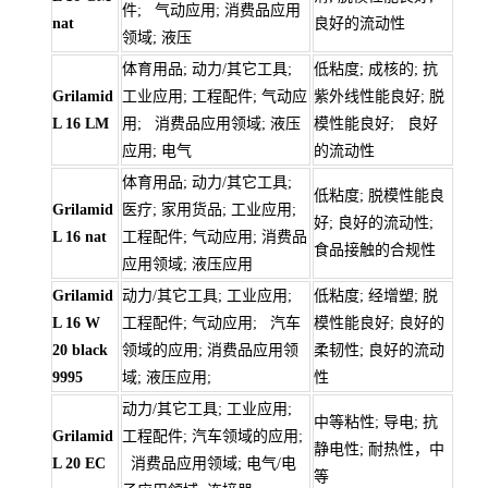
件; 气动应用; 消费品应用
nat
良好的流动性
领域; 液压
体育用品; 动力/其它工具;
低粘度; 成核的; 抗
Grilamid
工业应用; 工程配件; 气动应
紫外线性能良好; 脱
L 16 LM
用; 消费品应用领域; 液压
模性能良好; 良好
应用; 电气
的流动性
体育用品; 动力/其它工具;
低粘度; 脱模性能良
Grilamid
医疗; 家用货品; 工业应用;
好; 良好的流动性;
L 16 nat
工程配件; 气动应用; 消费品
食品接触的合规性
应用领域; 液压应用
Grilamid
动力/其它工具; 工业应用;
低粘度; 经增塑; 脱
L 16 W
工程配件; 气动应用; 汽车
模性能良好; 良好的
20 black
领域的应用; 消费品应用领
柔韧性; 良好的流动
9995
域; 液压应用;
性
动力/其它工具; 工业应用;
中等粘性; 导电; 抗
Grilamid
工程配件; 汽车领域的应用;
静电性; 耐热性，中
L 20 EC
消费品应用领域; 电气/电
等