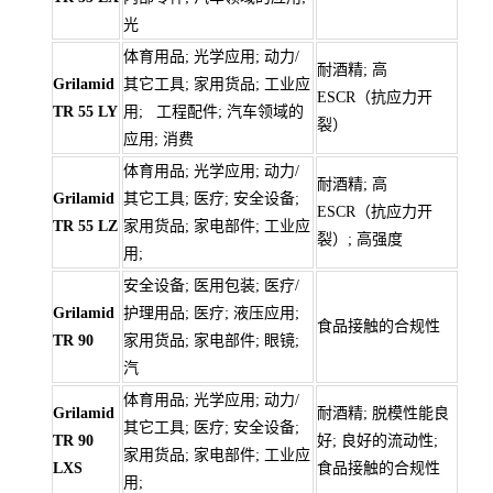
光
体育用品; 光学应用; 动力/
耐酒精; 高
Grilamid
其它工具; 家用货品; 工业应
ESCR（抗应力开
TR 55 LY
用; 工程配件; 汽车领域的
裂）
应用; 消费
体育用品; 光学应用; 动力/
耐酒精; 高
Grilamid
其它工具; 医疗; 安全设备;
ESCR（抗应力开
TR 55 LZ
家用货品; 家电部件; 工业应
裂）; 高强度
用;
安全设备; 医用包装; 医疗/
Grilamid
护理用品; 医疗; 液压应用;
食品接触的合规性
TR 90
家用货品; 家电部件; 眼镜;
汽
体育用品; 光学应用; 动力/
Grilamid
耐酒精; 脱模性能良
其它工具; 医疗; 安全设备;
TR 90
好; 良好的流动性;
家用货品; 家电部件; 工业应
LXS
食品接触的合规性
用;