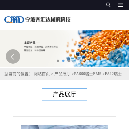
您当前的位置：
网站首页
>
产品展厅
>
PA666瑞士EMS
>
PA12瑞士
艾曼斯Grilamid L 25 H natural
产品展厅