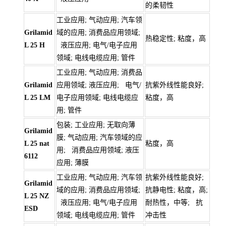
的柔韧性
工业应用; 气动应用; 汽车领
Grilamid
域的应用; 消费品应用领域;
热稳定性; 粘度，高
L 25 H
液压应用; 电气/电子应用
领域; 电线电缆应用; 管件
工业应用; 气动应用; 消费品
Grilamid
应用领域; 液压应用; 电气/
抗紫外线性能良好;
L 25 LM
电子应用领域; 电线电缆应
粘度，高
用; 管件
包装; 工业应用; 无取向薄
Grilamid
膜; 气动应用; 汽车领域的应
L 25 nat
粘度，高
用; 消费品应用领域; 液压
6112
应用; 薄膜
工业应用; 气动应用; 汽车领
抗紫外线性能良好;
Grilamid
域的应用; 消费品应用领域;
抗静电性; 粘度，高;
L 25 NZ
液压应用; 电气/电子应用
耐热性，中等; 抗
ESD
领域; 电线电缆应用; 管件
冲击性