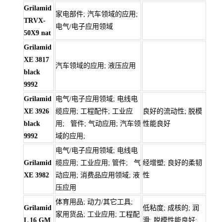
Grilamid
家电部件; 汽车领域的应用;
TRVX-
电气/电子应用领域
50X9 nat
Grilamid
XE 3817
汽车领域的应用; 液压应用
black
9992
Grilamid
电气/电子应用领域; 电线电
XE 3926
缆应用; 工程配件; 工业应
良好的流动性; 脱模
black
用; 管件; 气动应用; 汽车领
性能良好
9992
域的应用;
电气/电子应用领域; 电线电
Grilamid
缆应用; 工业应用; 管件; 气
经增塑; 良好的柔韧
XE 3982
动应用; 消费品应用领域; 液
性
压应用
体育用品; 动力/其它工具;
Grilamid
低粘度; 成核的; 润
家用货品; 工业应用; 工程配
L 16 GM
滑; 脱模性能良好;