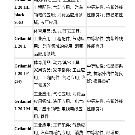
L 20 HL
工程配件; 气动应用; 汽车
中等粘性; 抗紫外线
black
领域的应用; 消费品应用领
性能良好; 热稳定性
9563
域; 液压应用;
体育用品; 动力/其它工具;
Grilamid
工业应用; 工程配件; 气动应
中等粘性; 抗紫外线
L 20 L
用; 汽车领域的应用; 消费
性能良好
品应用领域;
体育用品; 动力/其它工具;
Grilamid
中等粘性; 低摩擦系
家用货品; 家电部件; 工业应
L 20 LF
数; 抗紫外线性能良
用; 工程配件; 气动应用; 汽
grey
好; 损性良好
车领域的
工业应用; 气动应用; 消费品
Grilamid
应用领域; 液压应用; 电气/
中等粘性; 抗紫外线
L 20 LM
电子应用领域; 电线电缆应
性能良好
用; 管件
工业应用; 工程配件; 气动应
Grilamid
用; 汽车领域的应用; 消费
中等粘性; 经增塑;