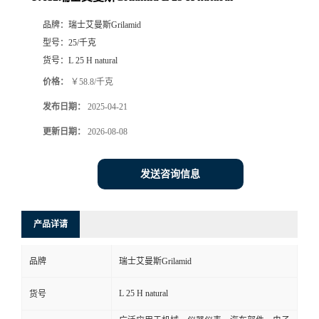
品牌：
瑞士艾曼斯Grilamid
型号：
25/千克
货号：
L 25 H natural
价格：
￥58.8/千克
发布日期：
2025-04-21
更新日期：
2026-08-08
发送咨询信息
产品详请
品牌
瑞士艾曼斯Grilamid
L 25 H natural
货号