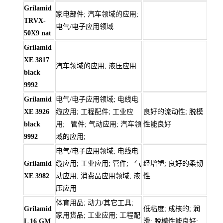
Grilamid
家电部件; 汽车领域的应用;
TRVX-
电气/电子应用领域
50X9 nat
Grilamid
XE 3817
汽车领域的应用; 液压应用
black
9992
Grilamid
电气/电子应用领域; 电线电
XE 3926
缆应用; 工程配件; 工业应
良好的流动性; 脱模
black
用; 管件; 气动应用; 汽车领
性能良好
9992
域的应用;
电气/电子应用领域; 电线电
Grilamid
缆应用; 工业应用; 管件; 气
经增塑; 良好的柔韧
XE 3982
动应用; 消费品应用领域; 液
性
压应用
体育用品; 动力/其它工具;
Grilamid
低粘度; 成核的; 润
家用货品; 工业应用; 工程配
L 16 GM
滑; 脱模性能良好;