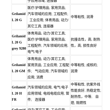
子应用领域; 连接器
医疗/护理用品; 家用货品;
Grilamid
汽车领域的应用; 工程配件;
中等粘性; 润滑
L 20 G
工业应用; 体育用品; 动力/
其它工具; 连接器
体育用品; 动力/其它工具;
Grilamid
医疗/护理用品; 家用货品;
抗撞击性，高; 耐热
L 20 G
工程配件; 汽车领域的应用;
性，高; 损性良好
grey 9280
电气/电子
体育用品; 动力/其它工具;
Grilamid
家用货品; 工业应用; 工程配
中等粘性; 成核的;
L 20 GM
件; 气动应用; 汽车领域的
润滑
应用; 消费
中等粘性; 抗紫外线
Grilamid
汽车领域的应用; 电气/电子
性能良好; 热稳定性;
L 20 H
应用领域; 电线电缆应用; 管
耐热性，中等; 自
FR
件; 连接器
熄; 阻燃性
Grilamid
动力/其它工具; 工业应用;