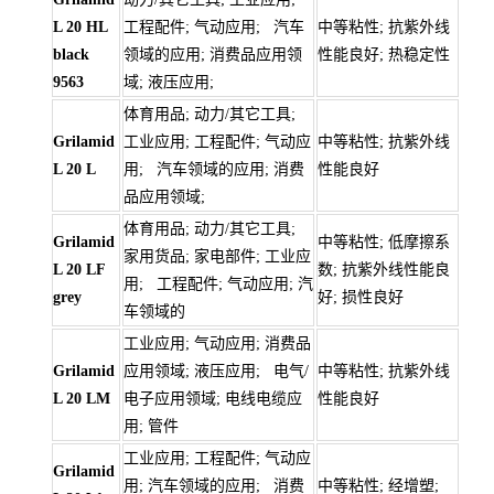
L 20 HL
工程配件; 气动应用; 汽车
中等粘性; 抗紫外线
black
领域的应用; 消费品应用领
性能良好; 热稳定性
9563
域; 液压应用;
体育用品; 动力/其它工具;
Grilamid
工业应用; 工程配件; 气动应
中等粘性; 抗紫外线
L 20 L
用; 汽车领域的应用; 消费
性能良好
品应用领域;
体育用品; 动力/其它工具;
Grilamid
中等粘性; 低摩擦系
家用货品; 家电部件; 工业应
L 20 LF
数; 抗紫外线性能良
用; 工程配件; 气动应用; 汽
grey
好; 损性良好
车领域的
工业应用; 气动应用; 消费品
Grilamid
应用领域; 液压应用; 电气/
中等粘性; 抗紫外线
L 20 LM
电子应用领域; 电线电缆应
性能良好
用; 管件
工业应用; 工程配件; 气动应
Grilamid
用; 汽车领域的应用; 消费
中等粘性; 经增塑;