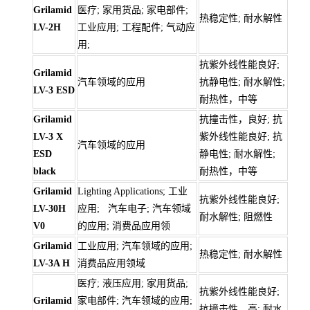
Grilamid
医疗; 家用货品; 家电部件;
热稳定性; 耐水解性
LV-2H
工业应用; 工程配件; 气动应
用;
抗紫外线性能良好;
Grilamid
汽车领域的应用
抗静电性; 耐水解性;
LV-3 ESD
耐热性，中等
Grilamid
抗撞击性，良好; 抗
LV-3 X
紫外线性能良好; 抗
汽车领域的应用
ESD
静电性; 耐水解性;
black
耐热性，中等
Grilamid
Lighting Applications; 工业
抗紫外线性能良好;
LV-30H
应用; 汽车电子; 汽车领域
耐水解性; 阻燃性
V0
的应用; 消费品应用领
Grilamid
工业应用; 汽车领域的应用;
热稳定性; 耐水解性
LV-3A H
消费品应用领域
医疗; 液压应用; 家用货品;
抗紫外线性能良好;
Grilamid
家电部件; 汽车领域的应用;
抗撞击性，高; 耐水