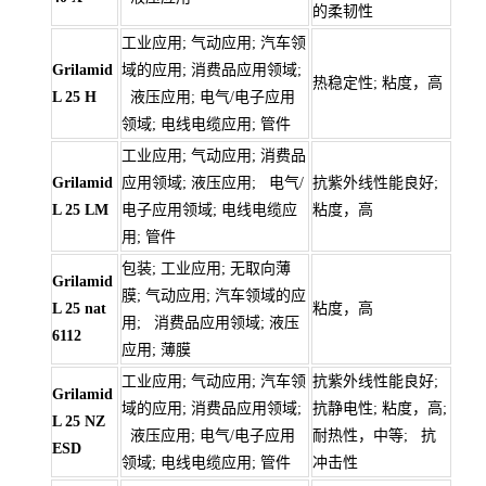
的柔韧性
工业应用; 气动应用; 汽车领
Grilamid
域的应用; 消费品应用领域;
热稳定性; 粘度，高
L 25 H
液压应用; 电气/电子应用
领域; 电线电缆应用; 管件
工业应用; 气动应用; 消费品
Grilamid
应用领域; 液压应用; 电气/
抗紫外线性能良好;
L 25 LM
电子应用领域; 电线电缆应
粘度，高
用; 管件
包装; 工业应用; 无取向薄
Grilamid
膜; 气动应用; 汽车领域的应
L 25 nat
粘度，高
用; 消费品应用领域; 液压
6112
应用; 薄膜
工业应用; 气动应用; 汽车领
抗紫外线性能良好;
Grilamid
域的应用; 消费品应用领域;
抗静电性; 粘度，高;
L 25 NZ
液压应用; 电气/电子应用
耐热性，中等; 抗
ESD
领域; 电线电缆应用; 管件
冲击性