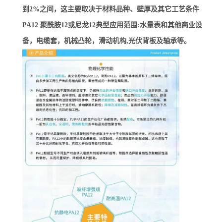
到2%之间，这主要取决于材料品种、壁厚及其它工艺条件
PA12 聚酰胺12或尼龙12典型应用范围:水量表和其他商业设
备，电缆套，机械凸轮，滑动机构,光伏背板及轴承等。