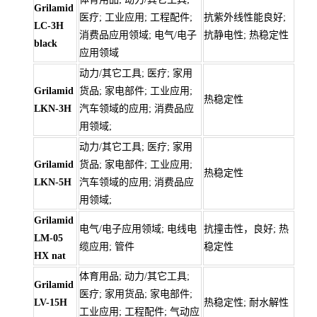
Grilamid
医疗; 工业应用; 工程配件;
抗紫外线性能良好;
LC-3H
消费品应用领域; 电气/电子
抗静电性; 热稳定性
black
应用领域
动力/其它工具; 医疗; 家用
Grilamid
货品; 家电部件; 工业应用;
热稳定性
LKN-3H
汽车领域的应用; 消费品应
用领域;
动力/其它工具; 医疗; 家用
Grilamid
货品; 家电部件; 工业应用;
热稳定性
LKN-5H
汽车领域的应用; 消费品应
用领域;
Grilamid
电气/电子应用领域; 电线电
抗撞击性，良好; 热
LM-05
缆应用; 管件
稳定性
HX nat
体育用品; 动力/其它工具;
Grilamid
医疗; 家用货品; 家电部件;
LV-15H
热稳定性; 耐水解性
工业应用; 工程配件; 气动应