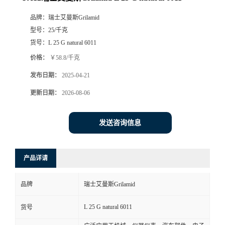
品牌：
瑞士艾曼斯Grilamid
型号：
25/千克
货号：
L 25 G natural 6011
价格：
￥58.8/千克
发布日期：
2025-04-21
更新日期：
2026-08-06
发送咨询信息
产品详请
品牌
瑞士艾曼斯Grilamid
L 25 G natural 6011
货号