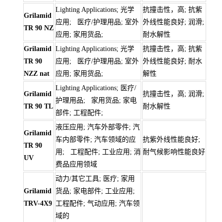
Lighting Applications; 光学
抗撞击性，高; 抗紫
Grilamid
应用; 医疗/护理用品; 室外
外线性能良好; 润滑;
TR 90 NZ
应用; 家用货品;
耐水解性
Grilamid
Lighting Applications; 光学
抗撞击性，高; 抗紫
TR 90
应用; 医疗/护理用品; 室外
外线性能良好; 耐水
NZZ nat
应用; 家用货品;
解性
Lighting Applications; 医疗/
Grilamid
抗撞击性，高; 润滑;
护理用品; 家用货品; 家电
TR 90 TL
耐水解性
部件; 工程配件;
液压应用; 汽车外部零件; 汽
Grilamid
车内部零件; 汽车领域的应
抗紫外线性能良好;
TR 90
用; 工程配件; 工业应用; 消
耐气候影响性能良好
UV
费品应用领域
动力/其它工具; 医疗; 家用
Grilamid
货品; 家电部件; 工业应用;
TRV-4X9
工程配件; 气动应用; 汽车领
域的