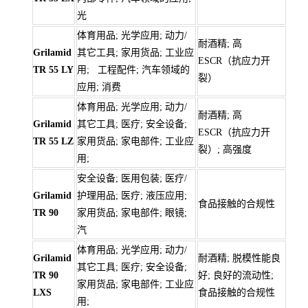
光
体育用品; 光学应用; 动力/
耐酒精; 高
Grilamid
其它工具; 家用货品; 工业应
ESCR（抗应力开
TR 55 LY
用; 工程配件; 汽车领域的
裂）
应用; 消费
体育用品; 光学应用; 动力/
耐酒精; 高
Grilamid
其它工具; 医疗; 安全设备;
ESCR（抗应力开
TR 55 LZ
家用货品; 家电部件; 工业应
裂）; 高强度
用;
安全设备; 医用包装; 医疗/
Grilamid
护理用品; 医疗; 液压应用;
食品接触的合规性
TR 90
家用货品; 家电部件; 眼镜;
汽
体育用品; 光学应用; 动力/
Grilamid
耐酒精; 脱模性能良
其它工具; 医疗; 安全设备;
TR 90
好; 良好的流动性;
家用货品; 家电部件; 工业应
LXS
食品接触的合规性
用;