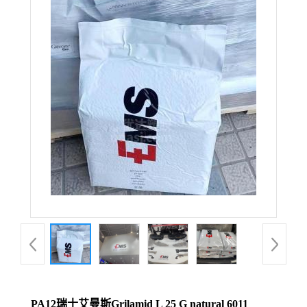
PA12瑞士艾曼斯Grilamid L 25 G natural 6011