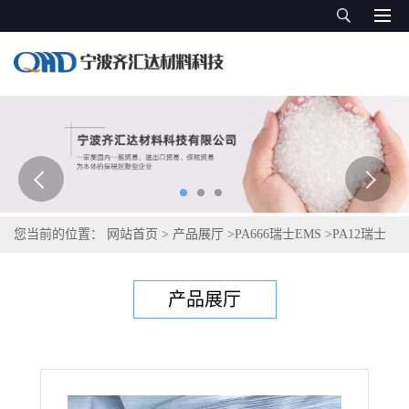
您当前的位置：
网站首页
>
产品展厅
>
PA666瑞士EMS
>
PA12瑞士
艾曼斯Grilamid L 25 G natural 6011
产品展厅