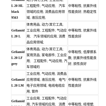
L 20 HL
工程配件; 气动应用; 汽车
中等粘性; 抗紫外线
black
领域的应用; 消费品应用领
性能良好; 热稳定性
9563
域; 液压应用;
体育用品; 动力/其它工具;
Grilamid
工业应用; 工程配件; 气动应
中等粘性; 抗紫外线
L 20 L
用; 汽车领域的应用; 消费
性能良好
品应用领域;
体育用品; 动力/其它工具;
Grilamid
中等粘性; 低摩擦系
家用货品; 家电部件; 工业应
L 20 LF
数; 抗紫外线性能良
用; 工程配件; 气动应用; 汽
grey
好; 损性良好
车领域的
工业应用; 气动应用; 消费品
Grilamid
应用领域; 液压应用; 电气/
中等粘性; 抗紫外线
L 20 LM
电子应用领域; 电线电缆应
性能良好
用; 管件
工业应用; 工程配件; 气动应
Grilamid
用; 汽车领域的应用; 消费
中等粘性; 经增塑;