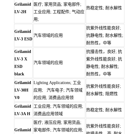
Grilamid
医疗; 家用货品; 家电部件;
热稳定性; 耐水解性
LV-2H
工业应用; 工程配件; 气动应
用;
抗紫外线性能良好;
Grilamid
汽车领域的应用
抗静电性; 耐水解性;
LV-3 ESD
耐热性，中等
Grilamid
抗撞击性，良好; 抗
LV-3 X
紫外线性能良好; 抗
汽车领域的应用
ESD
静电性; 耐水解性;
black
耐热性，中等
Grilamid
Lighting Applications; 工业
抗紫外线性能良好;
LV-30H
应用; 汽车电子; 汽车领域
耐水解性; 阻燃性
V0
的应用; 消费品应用领
Grilamid
工业应用; 汽车领域的应用;
热稳定性; 耐水解性
LV-3A H
消费品应用领域
医疗; 液压应用; 家用货品;
抗紫外线性能良好;
Grilamid
家电部件; 汽车领域的应用;
抗撞击性，高; 耐水