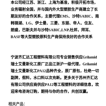
本公司经江苏、浙江、上海为基准，积极开拓市场，
业务辐射全国，并与国内外大型塑胶生产商建立了长
期友好的合作关系，主要代理EMS、沙特SABIC、南
韩锦湖、LG、伊士曼、三菱、东丽、帝人、住友、
朗盛，巴
斯夫并与沙特SABIC,LNP,杜邦，拜耳、
BASF等大型塑胶原料生产商保持良好的合作关系
宁波齐汇达工程塑料有限公司专业销售供应Grilamid
瑞士艾曼斯化工
原厂正品江浙沪一级代理，Grilamid
瑞士艾曼斯化工PA12
品种齐全，原厂原包，杜绝一切
副牌，假料，水口料以次充新。更多关于苏州齐汇达
有限公司供应商供应PA12等工程塑料的详细信息，欢
迎来电咨询订购，期待与你的合作，共创双赢。
相关产品：