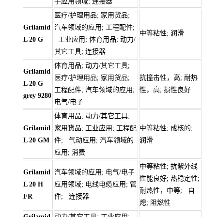
子应用领域; 连接器
医疗/护理用品; 家用货品;
Grilamid
汽车领域的应用; 工程配件;
中等粘性; 润滑
L 20 G
工业应用; 体育用品; 动力/
其它工具; 连接器
体育用品; 动力/其它工具;
Grilamid
医疗/护理用品; 家用货品;
抗撞击性，高; 耐热
L 20 G
工程配件; 汽车领域的应用;
性，高; 损性良好
grey 9280
电气/电子
体育用品; 动力/其它工具;
Grilamid
家用货品; 工业应用; 工程配
中等粘性; 成核的;
L 20 GM
件; 气动应用; 汽车领域的
润滑
应用; 消费
中等粘性; 抗紫外线
Grilamid
汽车领域的应用; 电气/电子
性能良好; 热稳定性;
L 20 H
应用领域; 电线电缆应用; 管
耐热性，中等; 自
FR
件; 连接器
熄; 阻燃性
Grilamid
动力/其它工具; 工业应用;