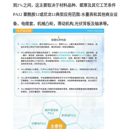
到2%之间，这主要取决于材料品种、壁厚及其它工艺条件
PA12 聚酰胺12或尼龙12典型应用范围:水量表和其他商业设
备，电缆套，机械凸轮，滑动机构,光伏背板及轴承等。