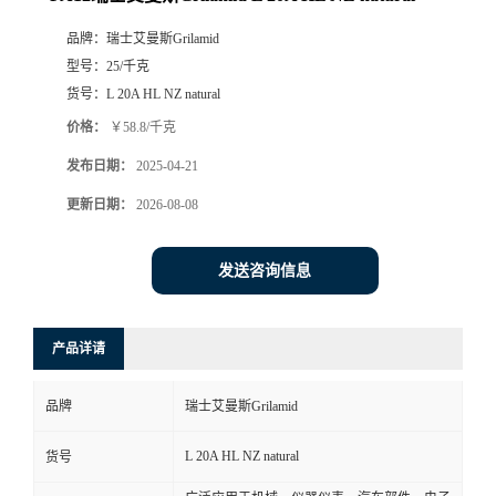
品牌：
瑞士艾曼斯Grilamid
型号：
25/千克
货号：
L 20A HL NZ natural
价格：
￥58.8/千克
发布日期：
2025-04-21
更新日期：
2026-08-08
发送咨询信息
产品详请
品牌
瑞士艾曼斯Grilamid
L 20A HL NZ natural
货号