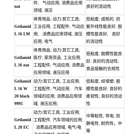
件; 气动应用; 消费品应用
nat
良好的流动性
领域; 液压
体育用品; 动力/其它工具;
低粘度; 成核的; 抗
Grilamid
工业应用; 工程配件; 气动应
紫外线性能良好; 脱
L 16 LM
用; 消费品应用领域; 液压
模性能良好; 良好
应用; 电气
的流动性
体育用品; 动力/其它工具;
低粘度; 脱模性能良
Grilamid
医疗; 家用货品; 工业应用;
好; 良好的流动性;
L 16 nat
工程配件; 气动应用; 消费品
食品接触的合规性
应用领域; 液压应用
Grilamid
动力/其它工具; 工业应用;
低粘度; 经增塑; 脱
L 16 W
工程配件; 气动应用; 汽车
模性能良好; 良好的
20 black
领域的应用; 消费品应用领
柔韧性; 良好的流动
9995
域; 液压应用;
性
动力/其它工具; 工业应用;
中等粘性; 导电; 抗
Grilamid
工程配件; 汽车领域的应用;
静电性; 耐热性，中
L 20 EC
消费品应用领域; 电气/电
等