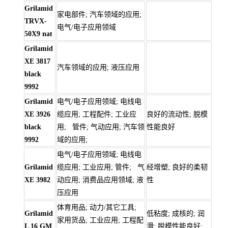
Grilamid
家电部件; 汽车领域的应用;
TRVX-
电气/电子应用领域
50X9 nat
Grilamid
XE 3817
汽车领域的应用; 液压应用
black
9992
Grilamid
电气/电子应用领域; 电线电
XE 3926
缆应用; 工程配件; 工业应
良好的流动性; 脱模
black
用; 管件; 气动应用; 汽车领
性能良好
9992
域的应用;
电气/电子应用领域; 电线电
Grilamid
缆应用; 工业应用; 管件; 气
经增塑; 良好的柔韧
XE 3982
动应用; 消费品应用领域; 液
性
压应用
体育用品; 动力/其它工具;
Grilamid
低粘度; 成核的; 润
家用货品; 工业应用; 工程配
L 16 GM
滑; 脱模性能良好;