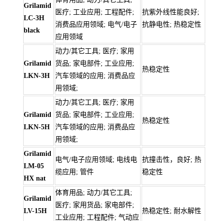
Grilamid
医疗; 工业应用; 工程配件;
抗紫外线性能良好;
LC-3H
消费品应用领域; 电气/电子
抗静电性; 热稳定性
black
应用领域
动力/其它工具; 医疗; 家用
Grilamid
货品; 家电部件; 工业应用;
热稳定性
LKN-3H
汽车领域的应用; 消费品应
用领域;
动力/其它工具; 医疗; 家用
Grilamid
货品; 家电部件; 工业应用;
热稳定性
LKN-5H
汽车领域的应用; 消费品应
用领域;
Grilamid
电气/电子应用领域; 电线电
抗撞击性，良好; 热
LM-05
缆应用; 管件
稳定性
HX nat
体育用品; 动力/其它工具;
Grilamid
医疗; 家用货品; 家电部件;
LV-15H
热稳定性; 耐水解性
工业应用; 工程配件; 气动应