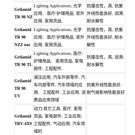
Lighting Applications; 光学
抗撞击性，高; 抗紫
Grilamid
应用; 医疗/护理用品; 室外
外线性能良好; 润滑;
TR 90 NZ
应用; 家用货品;
耐水解性
Grilamid
Lighting Applications; 光学
抗撞击性，高; 抗紫
TR 90
应用; 医疗/护理用品; 室外
外线性能良好; 耐水
NZZ nat
应用; 家用货品;
解性
Lighting Applications; 医疗/
Grilamid
抗撞击性，高; 润滑;
护理用品; 家用货品; 家电
TR 90 TL
耐水解性
部件; 工程配件;
液压应用; 汽车外部零件; 汽
Grilamid
车内部零件; 汽车领域的应
抗紫外线性能良好;
TR 90
用; 工程配件; 工业应用; 消
耐气候影响性能良好
UV
费品应用领域
动力/其它工具; 医疗; 家用
Grilamid
货品; 家电部件; 工业应用;
TRV-4X9
工程配件; 气动应用; 汽车领
域的