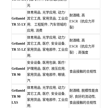
光
体育用品; 光学应用; 动力/
耐酒精; 高
Grilamid
其它工具; 家用货品; 工业应
ESCR（抗应力开
TR 55 LY
用; 工程配件; 汽车领域的
裂）
应用; 消费
体育用品; 光学应用; 动力/
耐酒精; 高
Grilamid
其它工具; 医疗; 安全设备;
ESCR（抗应力开
TR 55 LZ
家用货品; 家电部件; 工业应
裂）; 高强度
用;
安全设备; 医用包装; 医疗/
Grilamid
护理用品; 医疗; 液压应用;
食品接触的合规性
TR 90
家用货品; 家电部件; 眼镜;
汽
体育用品; 光学应用; 动力/
Grilamid
耐酒精; 脱模性能良
其它工具; 医疗; 安全设备;
TR 90
好; 良好的流动性;
家用货品; 家电部件; 工业应
LXS
食品接触的合规性
用;