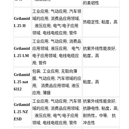
的柔韧性
工业应用; 气动应用; 汽车领
Grilamid
域的应用; 消费品应用领域;
热稳定性; 粘度，高
L 25 H
液压应用; 电气/电子应用
领域; 电线电缆应用; 管件
工业应用; 气动应用; 消费品
Grilamid
应用领域; 液压应用; 电气/
抗紫外线性能良好;
L 25 LM
电子应用领域; 电线电缆应
粘度，高
用; 管件
包装; 工业应用; 无取向薄
Grilamid
膜; 气动应用; 汽车领域的应
L 25 nat
粘度，高
用; 消费品应用领域; 液压
6112
应用; 薄膜
工业应用; 气动应用; 汽车领
抗紫外线性能良好;
Grilamid
域的应用; 消费品应用领域;
抗静电性; 粘度，高;
L 25 NZ
液压应用; 电气/电子应用
耐热性，中等; 抗
ESD
领域; 电线电缆应用; 管件
冲击性