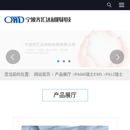
您当前的位置：
网站首页
>
产品展厅
>
PA666瑞士EMS
>
PA12瑞士
艾曼斯Grilamid L 20A HL NZ natural
产品展厅