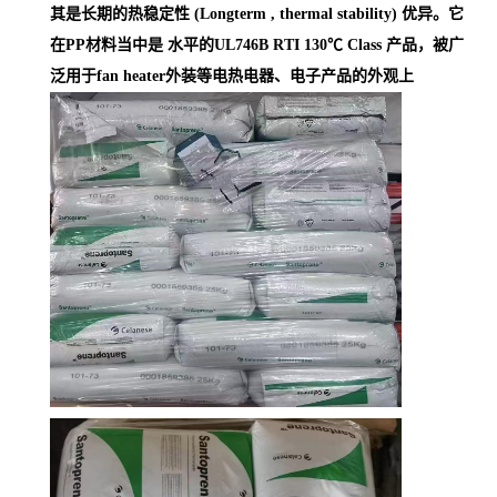
其是长期的热稳定性 (Longterm , thermal stability) 优异。它
在PP材料当中是 水平的UL746B RTI 130℃ Class 产品，被广
泛用于fan heater外装等电热电器、电子产品的外观上