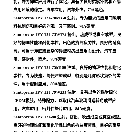
能，并为薄壁应用进行了优化。具有优良的抗紫外线和外部
应用环境的稳定。汽车应用，汽车外饰。70A黑色。
Santoprene TPV 121-70M350 注射。专为要求的应用间隙填
料抗刮伤和良好的外观。又于密封。70A硬度。
Santoprene TPV 121-73W175 挤出，热成型或真空成型。良
好的物理性能和耐化学性，出色的抗曲疲劳性，良好的耐臭
氧。可用于薄壁或复杂的异型材挤出应用而设计。汽车应
用，密封件，垫片。78A硬度。
Santoprene TPV 121-75M100 注塑。良好的物理性能和耐化
学性。专为快速，简便注塑成型，特别是几何形状复杂的零
件，用于密封应用。80A硬度。
Santoprene TPV 121-79W233 注射。具有出色的粘附硫化
EPDM橡胶，特殊配方，以取代汽车玻璃滑道转角成型应
用。汽车应用，密封件垫片应用。84A硬度。
Santoprene TPV 121-80 注射，挤出，吹塑成型或真空成型。
良好的物理性能和耐化学性出色的抗曲疲劳性，良好的耐臭