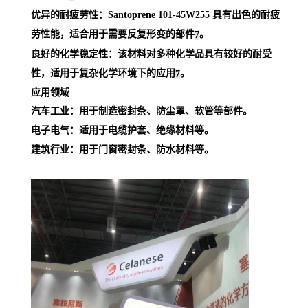
优异的耐疲劳性
：Santoprene 101-45W255 具有出色的耐疲
劳性能，适合用于需要反复形变的部件
。
7
良好的化学稳定性
：该材料对多种化学品具有较好的耐受
性，适用于复杂化学环境下的应用
。
7
应用领域
汽车工业
：用于制造密封条、防尘罩、软管等部件。
电子电气
：适用于电缆护套、绝缘材料等。
建筑行业
：用于门窗密封条、防水材料等。