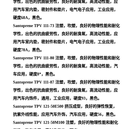
学性，出色的抗曲疲劳性，良好的耐臭氧，高流动性能，应
用汽车室内垫，密封件和垫片，电气电子应用，工业应用，
硬度68A，黑色。
Santoprene TPV 111-73 注塑，吹塑，良好的物理性能和耐化
学性，出色的抗曲疲劳性，良好的耐臭氧，高流动性能，应
用汽车室内垫，密封件和垫片，电气电子应用，工业应用，
硬度78A，黑色。
Santoprene TPV 111-80 注塑，吹塑，良好的物理性能和耐化
学性，出色的抗曲疲劳性，良好的耐臭氧，高流动性能，汽
车应用，硬度8*，黑色。
Santoprene TPV 111-87 注塑，吹塑，良好的物理性能和耐化
学性，出色的抗曲疲劳性，良好的耐臭氧，高流动性能，应
用汽车内饰件，通用，工业应用，硬度93，黑色。
Santoprene TPV 121-50E500 挤压成型，良好的弹性恢复，
抗紫外线性能，应用汽车外饰，汽车应用，硬度56，黑色。
Santoprene TPV 121-50M100 注塑，良好的物理性能和耐化