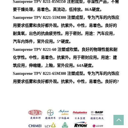
Santoprene TPV 8211-85M350 注射成型，非湿性产品，不需
要干燥处理，易着色。高流动，低排放。86A硬度。
Santoprene TPV 8221-55M300 注塑成型，专为汽车的内饰应
用要求低雾和良好都外观。抗紫外。中性，易着色。良好的
耐臭氧，出色的抗曲疲劳性。用于密封。用途：汽车应用，
汽车内饰件，室外应用。5*硬度。
Santoprene TPV 8221-60 注塑或吹塑。良好的物理性能和耐
化学性。中性，易着色，抗紫外。用于密封应用。用途：建
筑应用，伸缩缝，上釉，室外应用。64A硬度。
Santoprene TPV 8221-65M300 注塑成型。专为汽车的内饰应
用要求低雾和良好都外观。抗紫外。中性，易着色。良好的?