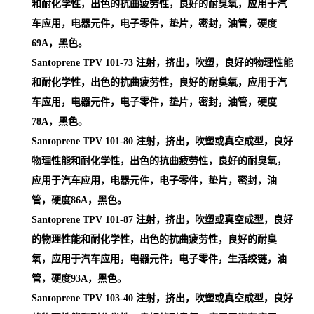
和耐化学性，出色的抗曲疲劳性，良好的耐臭氧，应用于汽
车应用，电器元件，电子零件，垫片，密封，油管，硬度
69A，黑色。
Santoprene TPV 101-73 注射，挤出，吹塑，良好的物理性能
和耐化学性，出色的抗曲疲劳性，良好的耐臭氧，应用于汽
车应用，电器元件，电子零件，垫片，密封，油管，硬度
78A，黑色。
Santoprene TPV 101-80 注射，挤出，吹塑或真空成型，良好
物理性能和耐化学性，出色的抗曲疲劳性，良好的耐臭氧，
应用于汽车应用，电器元件，电子零件，垫片，密封，油
管，硬度86A，黑色。
Santoprene TPV 101-87 注射，挤出，吹塑或真空成型，良好
的物理性能和耐化学性，出色的抗曲疲劳性，良好的耐臭
氧，应用于汽车应用，电器元件，电子零件，生活绞链，油
管，硬度93A，黑色。
Santoprene TPV 103-40 注射，挤出，吹塑或真空成型，良好