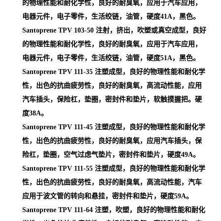
的物理性能和耐化学性，良好的耐臭氧，应用于汽车应用，
电器元件，电子零件，生活绞链，油管，硬度41A，黑色。
Santoprene TPV 103-50 注射，挤出，吹塑或真空成型，良好
的物理性能和耐化学性，良好的耐臭氧，应用于汽车应用，
电器元件，电子零件，生活绞链，油管，硬度51A，黑色。
Santoprene TPV 111-35 注塑成型，良好的物理性能和耐化学
性，出色的抗曲疲劳性，良好的耐臭氧，高流动性能，应用
汽车插头，保险杠，垫圈，密封件和垫片，软触摸握把。硬
度38A。
Santoprene TPV 111-45 注塑成型，良好的物理性能和耐化学
性，出色的抗曲疲劳性，良好的耐臭氧，应用汽车插头，保
险杠，垫圈，空气过虑气垫片，密封件和垫片，硬度49A。
Santoprene TPV 111-55 注塑成型，良好的物理性能和耐化学
性，出色的抗曲疲劳性，良好的耐臭氧，高流动性能，汽车
应用于波文管的转向和悬挂，密封件和垫片，硬度59A。
Santoprene TPV 111-64 注塑，吹塑，良好的物理性能和耐化