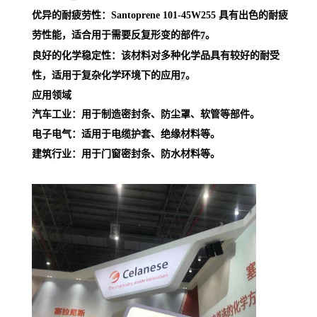
优异的耐疲劳性
：Santoprene 101-45W255 具有出色的耐疲
劳性能，适合用于需要反复形变的部件
。
7
良好的化学稳定性
：该材料对多种化学品具有较好的耐受
性，适用于复杂化学环境下的应用
。
7
应用领域
汽车工业
：用于制造密封条、防尘罩、软管等部件。
电子电气
：适用于电缆护套、绝缘材料等。
建筑行业
：用于门窗密封条、防水材料等。