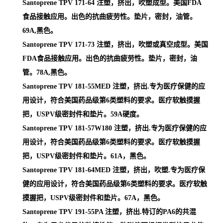
Santoprene TPV 171-64 注塑，挤出，吹塑成型。美国FDA
食品接触应用。出色的抗曲疲劳性。垫片，密封，油管。
69A,黑色。
Santoprene TPV 171-73 注塑，挤出，吹塑或真空成型。美国
FDA食品接触应用。出色的抗曲疲劳性。垫片，密封，油
管。78A,黑色。
Santoprene TPV 181-55MED 注塑，挤出.专为医疗保健的应
用设计，符合美国药品级第6类塑料的要求。医疗软触摸握
把，USPV级密封件和垫片。59A硬度。
Santoprene TPV 181-57W180 注塑，挤出.专为医疗保健的应
用设计，符合美国药品级第6类塑料的要求。医疗软触摸握
把，USPV级密封件和垫片。61A，黑色。
Santoprene TPV 181-64MED 注塑，挤出，吹塑.专为医疗保
健的应用设计，符合美国药品级第6类塑料的要求。医疗软触
摸握把，USPV级密封件和垫片。67A，黑色。
Santoprene TPV 191-55PA 注塑，挤出.特订的PA6的共混