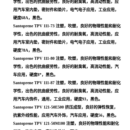
学性，出色的抗曲疲劳性，良好的耐臭氧，高流动性能，应
用汽车室内垫，密封件和垫片，电气电子应用，工业应用，
硬度68A，黑色。
Santoprene TPV 111-73 注塑，吹塑，良好的物理性能和耐化
学性，出色的抗曲疲劳性，良好的耐臭氧，高流动性能，应
用汽车室内垫，密封件和垫片，电气电子应用，工业应用，
硬度78A，黑色。
Santoprene TPV 111-80 注塑，吹塑，良好的物理性能和耐化
学性，出色的抗曲疲劳性，良好的耐臭氧，高流动性能，汽
车应用，硬度8*，黑色。
Santoprene TPV 111-87 注塑，吹塑，良好的物理性能和耐化
学性，出色的抗曲疲劳性，良好的耐臭氧，高流动性能，应
用汽车内饰件，通用，工业应用，硬度93，黑色。
Santoprene TPV 121-50E500 挤压成型，良好的弹性恢复，
抗紫外线性能，应用汽车外饰，汽车应用，硬度56，黑色。
Santoprene TPV 121-50M100 注塑，良好的物理性能和耐化