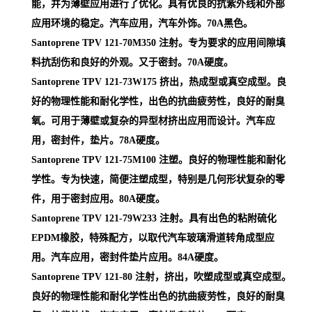
能，并为薄壁应用进行了优化。具有优良的抗紫外线和外部
应用环境的稳定。汽车应用，汽车外饰。70A黑色。
Santoprene TPV 121-70M350 注射。专为要求的应用间隙填
料抗刮伤和良好的外观。又于密封。70A硬度。
Santoprene TPV 121-73W175 挤出，热成型或真空成型。良
好的物理性能和耐化学性，出色的抗曲疲劳性，良好的耐臭
氧。可用于薄壁或复杂的异型材挤出应用而设计。汽车应
用，密封件，垫片。78A硬度。
Santoprene TPV 121-75M100 注塑。良好的物理性能和耐化
学性。专为快速，简便注塑成型，特别是几何形状复杂的零
件，用于密封应用。80A硬度。
Santoprene TPV 121-79W233 注射。具有出色的粘附硫化
EPDM橡胶，特殊配方，以取代汽车玻璃滑道转角成型应
用。汽车应用，密封件垫片应用。84A硬度。
Santoprene TPV 121-80 注射，挤出，吹塑成型或真空成型。
良好的物理性能和耐化学性出色的抗曲疲劳性，良好的耐臭