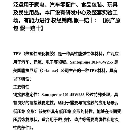
泛运用于家电、汽车零配件、食品包装、玩具
及民生用品。本厂设有研发中心及整套实验工
场，有能力进行
权经销商,假一赔十：【原产原
包 假一赔十】
TPV（热塑性硫化橡胶）是一种高性能弹性体材料，广泛应
用于汽车、建筑、电子等领域。Santoprene 101-45W255 是
美国塞拉尼斯（Celanese）公司生产的一种TPV材料，具有
以下特性：
主要特性
铜接触稳定性
：Santoprene 101-45W255 经过特殊处理，具
有良好的铜接触稳定性，适用于需要与铜接触的应用场景
。
7
低压缩 变形
：该材料具有低压缩 变形的特性，能够在长期受
压后恢复原状，适合用于密封件、垫片等需要高弹性和耐久
性的部件
。
7