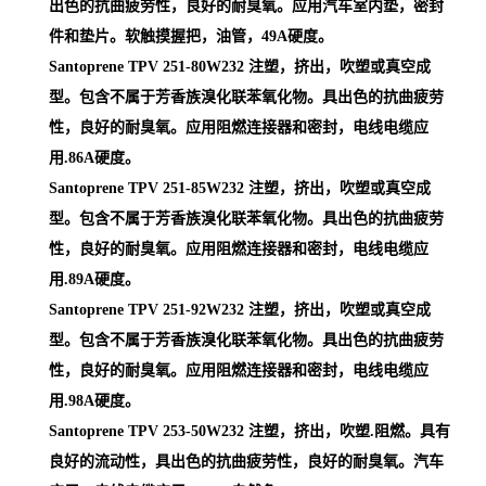
出色的抗曲疲劳性，良好的耐臭氧。应用汽车室内垫，密封
件和垫片。软触摸握把，油管，49A硬度。
Santoprene TPV 251-80W232 注塑，挤出，吹塑或真空成
型。包含不属于芳香族溴化联苯氧化物。具出色的抗曲疲劳
性，良好的耐臭氧。应用阻燃连接器和密封，电线电缆应
用.86A硬度。
Santoprene TPV 251-85W232 注塑，挤出，吹塑或真空成
型。包含不属于芳香族溴化联苯氧化物。具出色的抗曲疲劳
性，良好的耐臭氧。应用阻燃连接器和密封，电线电缆应
用.89A硬度。
Santoprene TPV 251-92W232 注塑，挤出，吹塑或真空成
型。包含不属于芳香族溴化联苯氧化物。具出色的抗曲疲劳
性，良好的耐臭氧。应用阻燃连接器和密封，电线电缆应
用.98A硬度。
Santoprene TPV 253-50W232 注塑，挤出，吹塑.阻燃。具有
良好的流动性，具出色的抗曲疲劳性，良好的耐臭氧。汽车