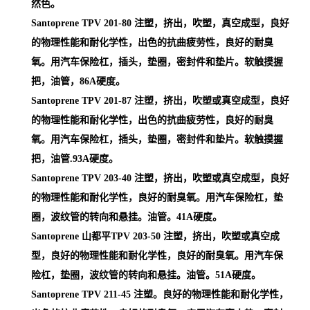
然色。
Santoprene TPV 201-80 注塑，挤出，吹塑，真空成型，良好
的物理性能和耐化学性，出色的抗曲疲劳性，良好的耐臭
氧。用汽车保险杠，插头，垫圈，密封件和垫片。软触摸握
把，油管，86A硬度。
Santoprene TPV 201-87 注塑，挤出，吹塑或真空成型，良好
的物理性能和耐化学性，出色的抗曲疲劳性，良好的耐臭
氧。用汽车保险杠，插头，垫圈，密封件和垫片。软触摸握
把，油管.93A硬度。
Santoprene TPV 203-40 注塑，挤出，吹塑或真空成型，良好
的物理性能和耐化学性，良好的耐臭氧。用汽车保险杠，垫
圈，波纹管的转向和悬挂。油管。41A硬度。
Santoprene 山都平TPV 203-50 注塑，挤出，吹塑或真空成
型，良好的物理性能和耐化学性，良好的耐臭氧。用汽车保
险杠，垫圈，波纹管的转向和悬挂。油管。51A硬度。
Santoprene TPV 211-45 注塑。良好的物理性能和耐化学性，