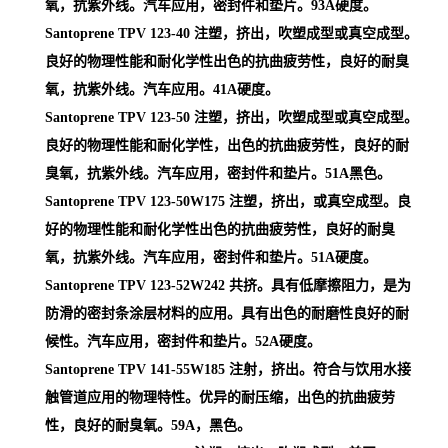
氧，抗紫外线。汽车应用，密封件和垫片。93A硬度。
Santoprene TPV 123-40 注塑，挤出，吹塑成型或真空成型。
良好的物理性能和耐化学性出色的抗曲疲劳性，良好的耐臭
氧，抗紫外线。汽车应用。41A硬度。
Santoprene TPV 123-50 注塑，挤出，吹塑成型或真空成型。
良好的物理性能和耐化学性，出色的抗曲疲劳性，良好的耐
臭氧，抗紫外线。汽车应用，密封件和垫片。51A黑色。
Santoprene TPV 123-50W175 注塑，挤出，或真空成型。良
好的物理性能和耐化学性出色的抗曲疲劳性，良好的耐臭
氧，抗紫外线。汽车应用，密封件和垫片。51A硬度。
Santoprene TPV 123-52W242 共挤。具有低摩擦阻力，是为
防滑的密封条涂层材料的应用。具有出色的耐磨性良好的耐
候性。汽车应用，密封件和垫片。52A硬度。
Santoprene TPV 141-55W185 注射，挤出。符合与饮用水接
触管道应用的物理特性。优异的耐压缩，出色的抗曲疲劳
性，良好的耐臭氧。59A，黑色。