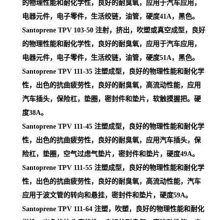
的物理性能和耐化学性，良好的耐臭氧，应用于汽车应用，
电器元件，电子零件，生活绞链，油管，硬度41A，黑色。
Santoprene TPV 103-50 注射，挤出，吹塑或真空成型，良好
的物理性能和耐化学性，良好的耐臭氧，应用于汽车应用，
电器元件，电子零件，生活绞链，油管，硬度51A，黑色。
Santoprene TPV 111-35 注塑成型，良好的物理性能和耐化学
性，出色的抗曲疲劳性，良好的耐臭氧，高流动性能，应用
汽车插头，保险杠，垫圈，密封件和垫片，软触摸握把。硬
度38A。
Santoprene TPV 111-45 注塑成型，良好的物理性能和耐化学
性，出色的抗曲疲劳性，良好的耐臭氧，应用汽车插头，保
险杠，垫圈，空气过虑气垫片，密封件和垫片，硬度49A。
Santoprene TPV 111-55 注塑成型，良好的物理性能和耐化学
性，出色的抗曲疲劳性，良好的耐臭氧，高流动性能，汽车
应用于波文管的转向和悬挂，密封件和垫片，硬度59A。
Santoprene TPV 111-64 注塑，吹塑，良好的物理性能和耐化