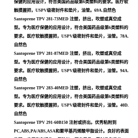
保健的应用设计，符合美国药品级第6类塑料的要求。医疗软
触摸握把，USPV级密封件和垫片，油管。69A.自然色
Santoprene TPV 281-73MED 注塑，挤出，吹塑或真空成
型。专为医疗保健的应用设计，符合美国药品级第6类塑料的
要求。医疗软触摸握把，USPV级密封件和垫片，油管。78A.
自然色
Santoprene TPV 281-87MED 注塑，挤出，吹塑或真空成
型。专为医疗保健的应用设计，符合美国药品级第6类塑料的
要求。医疗软触摸握把，USPV级密封件和垫片，油管。94A.
自然色
Santoprene TPV 283-40MED 注塑，挤出，吹塑或真空成
型。专为医疗保健的应用设计，符合美国药品级第6类塑料的
要求。医疗软触摸握把，USPV级密封件和垫片，油管。40D.
自然色
Santoprene TPV 291-60B150 注射或挤出。优秀粘附到
PC,ABS,PA/ABS,ASA和聚甲基丙烯酸甲脂设计。良好的表面