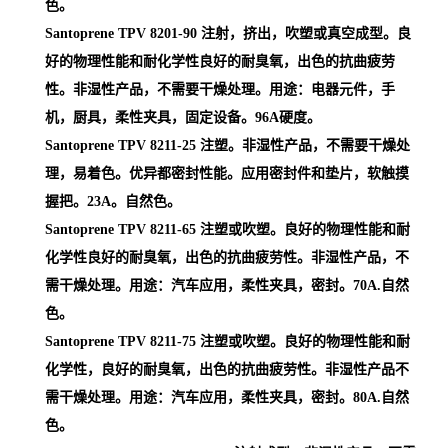
色。
Santoprene TPV 8201-90 注射，挤出，吹塑或真空成型。良
好的物理性能和耐化学性良好的耐臭氧，出色的抗曲疲劳
性。非湿性产品，不需要干燥处理。用途：电器元件，手
机，厨具，柔性夹具，固定设备。96A硬度。
Santoprene TPV 8211-25 注塑。非湿性产品，不需要干燥处
理，易着色。优异都密封性能。应用密封件和垫片，软触摸
握把。23A。自然色。
Santoprene TPV 8211-65 注塑或吹塑。良好的物理性能和耐
化学性良好的耐臭氧，出色的抗曲疲劳性。非湿性产品，不
需干燥处理。用途：汽车应用，柔性夹具，密封。70A.自然
色。
Santoprene TPV 8211-75 注塑或吹塑。良好的物理性能和耐
化学性，良好的耐臭氧，出色的抗曲疲劳性。非湿性产品不
需干燥处理。用途：汽车应用，柔性夹具，密封。80A.自然
色。