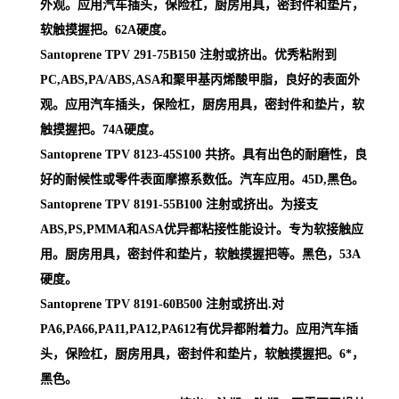
外观。应用汽车插头，保险杠，厨房用具，密封件和垫片，
软触摸握把。62A硬度。
Santoprene TPV 291-75B150 注射或挤出。优秀粘附到
PC,ABS,PA/ABS,ASA和聚甲基丙烯酸甲脂，良好的表面外
观。应用汽车插头，保险杠，厨房用具，密封件和垫片，软
触摸握把。74A硬度。
Santoprene TPV 8123-45S100 共挤。具有出色的耐磨性，良
好的耐候性或零件表面摩擦系数低。汽车应用。45D,黑色。
Santoprene TPV 8191-55B100 注射或挤出。为接支
ABS,PS,PMMA和ASA优异都粘接性能设计。专为软接触应
用。厨房用具，密封件和垫片，软触摸握把等。黑色，53A
硬度。
Santoprene TPV 8191-60B500 注射或挤出.对
PA6,PA66,PA11,PA12,PA612有优异都附着力。应用汽车插
头，保险杠，厨房用具，密封件和垫片，软触摸握把。6*，
黑色。