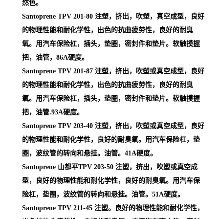
然色。
Santoprene TPV 201-80 注塑，挤出，吹塑，真空成型，良好
的物理性能和耐化学性，出色的抗曲疲劳性，良好的耐臭
氧。用汽车保险杠，插头，垫圈，密封件和垫片。软触摸握
把，油管，86A硬度。
Santoprene TPV 201-87 注塑，挤出，吹塑或真空成型，良好
的物理性能和耐化学性，出色的抗曲疲劳性，良好的耐臭
氧。用汽车保险杠，插头，垫圈，密封件和垫片。软触摸握
把，油管.93A硬度。
Santoprene TPV 203-40 注塑，挤出，吹塑或真空成型，良好
的物理性能和耐化学性，良好的耐臭氧。用汽车保险杠，垫
圈，波纹管的转向和悬挂。油管。41A硬度。
Santoprene 山都平TPV 203-50 注塑，挤出，吹塑或真空成
型，良好的物理性能和耐化学性，良好的耐臭氧。用汽车保
险杠，垫圈，波纹管的转向和悬挂。油管。51A硬度。
Santoprene TPV 211-45 注塑。良好的物理性能和耐化学性，