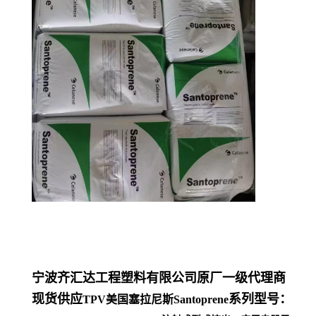
宁波齐汇达工程塑料有限公司原厂一
级代理商
现货供应
系列型号：
TPV美国塞拉尼斯Santoprene