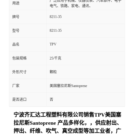
广泛应用于机械、仪器仪表、汽车部件、电子
用途
电气、铁路、家电、通讯、
8211-35
牌号
8211-35
型号
TPV
品名
包装规格
25/千克
外形尺寸
颗粒
厂家
美国塞拉尼斯Santoprene
是否进口
否
宁波齐汇达工程塑料有限公司销售TPV美国塞
拉尼斯Santoprene
产品多样化，
，供应射出、
押出、纤维、吹气、真空成型等加工业者，广