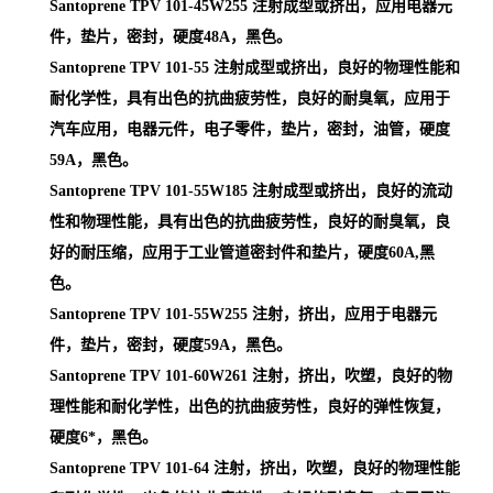
Santoprene TPV 101-45W255 注射成型或挤出，应用电器元
件，垫片，密封，硬度48A，黑色。
Santoprene TPV 101-55 注射成型或挤出，良好的物理性能和
耐化学性，具有出色的抗曲疲劳性，良好的耐臭氧，应用于
汽车应用，电器元件，电子零件，垫片，密封，油管，硬度
59A，黑色。
Santoprene TPV 101-55W185 注射成型或挤出，良好的流动
性和物理性能，具有出色的抗曲疲劳性，良好的耐臭氧，良
好的耐压缩，应用于工业管道密封件和垫片，硬度60A,黑
色。
Santoprene TPV 101-55W255 注射，挤出，应用于电器元
件，垫片，密封，硬度59A，黑色。
Santoprene TPV 101-60W261 注射，挤出，吹塑，良好的物
理性能和耐化学性，出色的抗曲疲劳性，良好的弹性恢复，
硬度6*，黑色。
Santoprene TPV 101-64 注射，挤出，吹塑，良好的物理性能