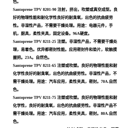
色。
Santoprene TPV 8201-90 注射，挤出，吹塑或真空成型。良
好的物理性能和耐化学性良好的耐臭氧，出色的抗曲疲劳
性。非湿性产品，不需要干燥处理。用途：电器元件，手
机，厨具，柔性夹具，固定设备。96A硬度。
Santoprene TPV 8211-25 注塑。非湿性产品，不需要干燥处
理，易着色。优异都密封性能。应用密封件和垫片，软触摸
握把。23A。自然色。
Santoprene TPV 8211-65 注塑或吹塑。良好的物理性能和耐
化学性良好的耐臭氧，出色的抗曲疲劳性。非湿性产品，不
需干燥处理。用途：汽车应用，柔性夹具，密封。70A.自然
色。
Santoprene TPV 8211-75 注塑或吹塑。良好的物理性能和耐
化学性，良好的耐臭氧，出色的抗曲疲劳性。非湿性产品不
需干燥处理。用途：汽车应用，柔性夹具，密封。80A.自然
色。