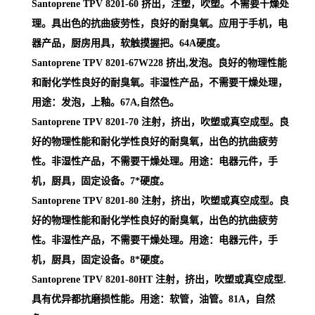
Santoprene TPV 8201-60 挤出，注塑，吹塑。不需要干燥处
理。具出色的抗曲疲劳性，良好的耐臭氧。应用于手机，电
器产品，厨房用具，软触摸握把。64A硬度。
Santoprene TPV 8201-67W228 挤出,发泡。良好的物理性能
和耐化学性良好的耐臭氧。非湿性产品，不需要干燥处理，
用途：发泡，上釉。67A,自然色。
Santoprene TPV 8201-70 注射，挤出，吹塑或真空成型。良
好的物理性能和耐化学性良好的耐臭氧，出色的抗曲疲劳
性。非湿性产品，不需要干燥处理。用途：电器元件，手
机，厨具，固定设备。7*硬度。
Santoprene TPV 8201-80 注射，挤出，吹塑或真空成型。良
好的物理性能和耐化学性良好的耐臭氧，出色的抗曲疲劳
性。非湿性产品，不需要干燥处理。用途：电器元件，手
机，厨具，固定设备。8*硬度。
Santoprene TPV 8201-80HT 注射，挤出，吹塑或真空成型.
具有优异都抗磨损性能。用途：软管，油管。81A，自然