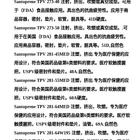
Santoprene TPV 273-40 注射，挤出，吹塑或真空成型。可用
于（FDA）食品接触应用。具出色的抗曲疲劳性。应用于商
品容器，密封，垫片，软管，厨具等。41D硬度。
Santoprene TPV 273-50 注射，挤出，吹塑或真空成型。.可
用于在美国（FDA）食品接触应用。具出色的抗曲疲劳性。
应用商品容器，密封，垫片，软管，厨具等。51D,自然色
Santoprene TPV 281-45MED 注塑，挤出.专为医疗保健的应
用设计，符合美国药品级第6类塑料的要求。医疗软触摸握
把，USPV级密封件和垫片。48A.自然色。
Santoprene TPV 281-55MED 注塑，挤出.专为医疗保健的应
用设计，符合美国药品级第6类塑料的要求。医疗软触摸握
把，USPV级密封件和垫片。60A硬度。
Santoprene TPV 281-64MED 注塑，挤出，吹塑。专为医疗
保健的应用设计，符合美国药品级第6类塑料的要求。医疗软
触摸握把，USPV级密封件和垫片，油管。69A.自然色
Santoprene TPV 281-64W195 注塑，挤出，吹塑。专为医疗