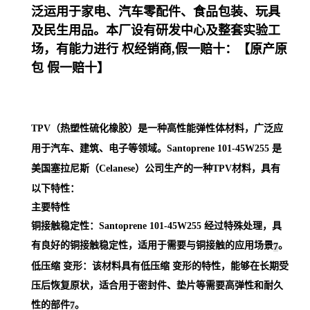
泛运用于家电、汽车零配件、食品包装、玩具
及民生用品。本厂设有研发中心及整套实验工
场，有能力进行
权经销商,假一赔十：【原产原
包 假一赔十】
TPV（热塑性硫化橡胶）是一种高性能弹性体材料，广泛应
用于汽车、建筑、电子等领域。Santoprene 101-45W255 是
美国塞拉尼斯（Celanese）公司生产的一种TPV材料，具有
以下特性：
主要特性
铜接触稳定性
：Santoprene 101-45W255 经过特殊处理，具
有良好的铜接触稳定性，适用于需要与铜接触的应用场景
。
7
低压缩 变形
：该材料具有低压缩 变形的特性，能够在长期受
压后恢复原状，适合用于密封件、垫片等需要高弹性和耐久
性的部件
。
7