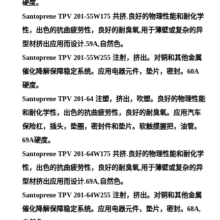
硬度。
Santoprene TPV 201-55W175 共挤.良好的物理性能和耐化学
性，出色的抗曲疲劳性，良好的耐臭氧,用于薄壁或复杂的异
型材挤出应用而设计.59A,自然色。
Santoprene TPV 201-55W255 注射，挤出。对铜和其他金属
催化降解保障稳定系统。应用电器元件，垫片，密封。60A
硬度。
Santoprene TPV 201-64 注塑，挤出，吹塑。良好的物理性能
和耐化学性，出色的抗曲疲劳性，良好的耐臭氧。应用汽车
保险杠，插头，垫圈，密封件和垫片。软触摸握把，油管。
69A硬度。
Santoprene TPV 201-64W175 共挤.良好的物理性能和耐化学
性，出色的抗曲疲劳性，良好的耐臭氧,用于薄壁或复杂的异
型材挤出应用而设计.69A,自然色。
Santoprene TPV 201-64W255 注射，挤出。对铜和其他金属
催化降解保障稳定系统。应用电器元件，垫片，密封。68A,