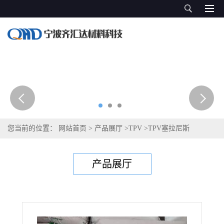
您当前的位置：
网站首页
>
产品展厅
>
TPV
>
TPV塞拉尼斯
Santoprene 8211-35
产品展厅