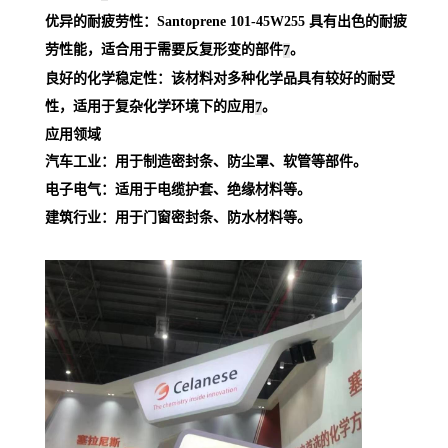
优异的耐疲劳性
：Santoprene 101-45W255 具有出色的耐疲
劳性能，适合用于需要反复形变的部件
。
7
良好的化学稳定性
：该材料对多种化学品具有较好的耐受
性，适用于复杂化学环境下的应用
。
7
应用领域
汽车工业
：用于制造密封条、防尘罩、软管等部件。
电子电气
：适用于电缆护套、绝缘材料等。
建筑行业
：用于门窗密封条、防水材料等。