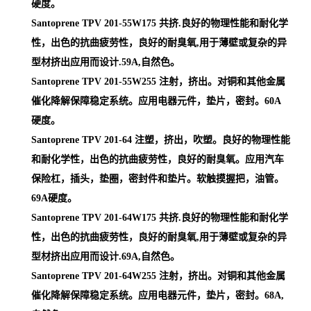
硬度。
Santoprene TPV 201-55W175 共挤.良好的物理性能和耐化学
性，出色的抗曲疲劳性，良好的耐臭氧,用于薄壁或复杂的异
型材挤出应用而设计.59A,自然色。
Santoprene TPV 201-55W255 注射，挤出。对铜和其他金属
催化降解保障稳定系统。应用电器元件，垫片，密封。60A
硬度。
Santoprene TPV 201-64 注塑，挤出，吹塑。良好的物理性能
和耐化学性，出色的抗曲疲劳性，良好的耐臭氧。应用汽车
保险杠，插头，垫圈，密封件和垫片。软触摸握把，油管。
69A硬度。
Santoprene TPV 201-64W175 共挤.良好的物理性能和耐化学
性，出色的抗曲疲劳性，良好的耐臭氧,用于薄壁或复杂的异
型材挤出应用而设计.69A,自然色。
Santoprene TPV 201-64W255 注射，挤出。对铜和其他金属
催化降解保障稳定系统。应用电器元件，垫片，密封。68A,