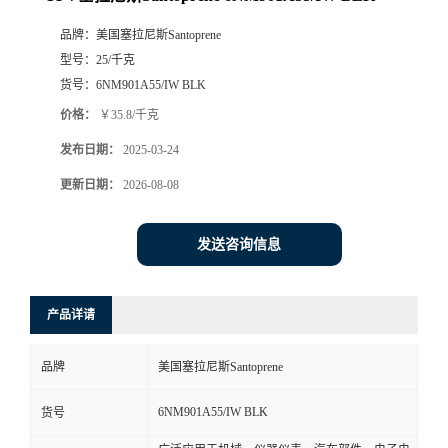
品牌：
美国塞拉尼斯Santoprene
型号：
25/千克
货号：
6NM901A55/IW BLK
价格：
￥35.8/千克
发布日期：
2025-03-24
更新日期：
2026-08-08
发送咨询信息
产品详请
品牌
美国塞拉尼斯Santoprene
6NM901A55/IW BLK
货号