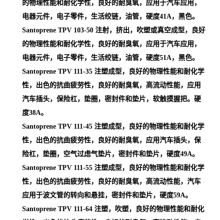
的物理性能和耐化学性，良好的耐臭氧，应用于汽车应用，
电器元件，电子零件，生活绞链，油管，硬度41A，黑色。
Santoprene TPV 103-50 注射，挤出，吹塑或真空成型，良好
的物理性能和耐化学性，良好的耐臭氧，应用于汽车应用，
电器元件，电子零件，生活绞链，油管，硬度51A，黑色。
Santoprene TPV 111-35 注塑成型，良好的物理性能和耐化学
性，出色的抗曲疲劳性，良好的耐臭氧，高流动性能，应用
汽车插头，保险杠，垫圈，密封件和垫片，软触摸握把。硬
度38A。
Santoprene TPV 111-45 注塑成型，良好的物理性能和耐化学
性，出色的抗曲疲劳性，良好的耐臭氧，应用汽车插头，保
险杠，垫圈，空气过虑气垫片，密封件和垫片，硬度49A。
Santoprene TPV 111-55 注塑成型，良好的物理性能和耐化学
性，出色的抗曲疲劳性，良好的耐臭氧，高流动性能，汽车
应用于波文管的转向和悬挂，密封件和垫片，硬度59A。
Santoprene TPV 111-64 注塑，吹塑，良好的物理性能和耐化