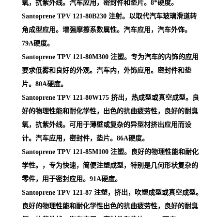
氧，抗紫外线。汽车应用，密封件和垫片。8*硬度。
Santoprene TPV 121-80B230 注射。以取代汽车玻璃滑道转
角成型应用。增强摩擦系数属性。汽车应用，汽车外饰。
79A硬度。
Santoprene TPV 121-80M300 注塑。专为汽车的内饰的应用
要求低雾和良好的外观。汽车内，外饰应用。密封件和垫
片。80A硬度。
Santoprene TPV 121-80W175 挤出，热成型或真空成型。良
好的物理性能和耐化学性，出色的抗曲疲劳性，良好的耐臭
氧，抗紫外线。可用于薄壁或复杂的异型材挤出应用而设
计。汽车应用，密封件，垫片。86A硬度。
Santoprene TPV 121-85M100 注塑。良好的物理性能和耐化
学性。，专为快速，简便注塑成型，特别是几何形状复杂的
零件，用于密封应用。91A硬度。
Santoprene TPV 121-87 注塑，挤出，吹塑成型或真空成型。
良好的物理性能和耐化学性出色的抗曲疲劳性，良好的耐臭