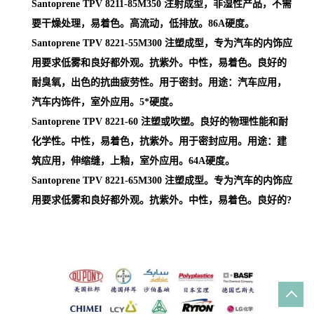
Santoprene TPV 8211-85M350 注射成型，非湿性产品，不需
要干燥处理，易着色。高流动，低排放。86A硬度。
Santoprene TPV 8221-55M300 注塑成型，专为汽车的内饰应
用要求低雾和良好都外观。抗紫外。中性，易着色。良好的
耐臭氧，出色的抗曲疲劳性。用于密封。用途：汽车应用，
汽车内饰件，室外应用。5*硬度。
Santoprene TPV 8221-60 注塑或吹塑。良好的物理性能和耐
化学性。中性，易着色，抗紫外。用于密封应用。用途：建
筑应用，伸缩缝，上釉，室外应用。64A硬度。
Santoprene TPV 8221-65M300 注塑成型。专为汽车的内饰应
用要求低雾和良好都外观。抗紫外。中性，易着色。良好的?