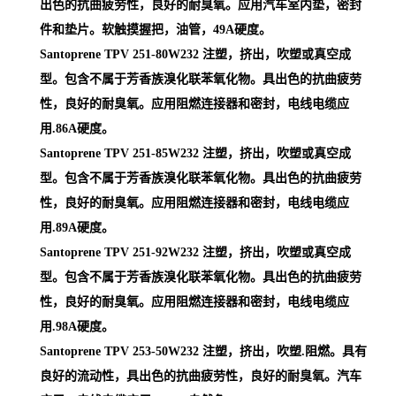
出色的抗曲疲劳性，良好的耐臭氧。应用汽车室内垫，密封
件和垫片。软触摸握把，油管，49A硬度。
Santoprene TPV 251-80W232 注塑，挤出，吹塑或真空成
型。包含不属于芳香族溴化联苯氧化物。具出色的抗曲疲劳
性，良好的耐臭氧。应用阻燃连接器和密封，电线电缆应
用.86A硬度。
Santoprene TPV 251-85W232 注塑，挤出，吹塑或真空成
型。包含不属于芳香族溴化联苯氧化物。具出色的抗曲疲劳
性，良好的耐臭氧。应用阻燃连接器和密封，电线电缆应
用.89A硬度。
Santoprene TPV 251-92W232 注塑，挤出，吹塑或真空成
型。包含不属于芳香族溴化联苯氧化物。具出色的抗曲疲劳
性，良好的耐臭氧。应用阻燃连接器和密封，电线电缆应
用.98A硬度。
Santoprene TPV 253-50W232 注塑，挤出，吹塑.阻燃。具有
良好的流动性，具出色的抗曲疲劳性，良好的耐臭氧。汽车