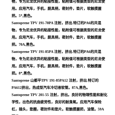
物，专为尼龙优异的粘接性能，粘附值可根据类型的尼龙使
用。应用汽车，手机，厨具柄，密封件，垫片，软触摸握
把。5*,黑色。
Santoprene TPV 191-70PA 注射，挤出.特订的PA6的共混
物，专为尼龙优异的粘接性能，粘附值可根据类型的尼龙使
用。应用汽车，手机，厨具柄，密封件，垫片，软触摸握
把。70A,黑色。
Santoprene TPV 191-85PA 注射，挤出.特订的PA6的共混
物，专为尼龙优异的粘接性能，粘附值可根据类型的尼龙使
用。应用汽车，手机，厨具柄，密封件，垫片，软触摸握
把。8*,黑色。
Santoprene 山都平TPV 191-85PA12 注射，挤出.特订的
PA612挤出，热成型汽车冷切液软管。87A,黑色。
Santoprene TPV 201-55 注射，挤出。良好的物理性能和耐化
学性，出色的抗曲疲劳性，良好的耐臭氧。应用汽车保险
杠，插头，垫圈，密封件和垫片。软触摸握把，油管。59A