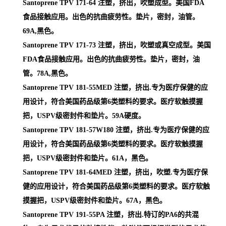
Santoprene TPV 171-64 注塑，挤出，吹塑成型。美国FDA
食品接触应用。出色的抗曲疲劳性。垫片，密封，油管。
69A,黑色。
Santoprene TPV 171-73 注塑，挤出，吹塑或真空成型。美国
FDA食品接触应用。出色的抗曲疲劳性。垫片，密封，油
管。78A,黑色。
Santoprene TPV 181-55MED 注塑，挤出.专为医疗保健的应
用设计，符合美国药品级第6类塑料的要求。医疗软触摸握
把，USPV级密封件和垫片。59A硬度。
Santoprene TPV 181-57W180 注塑，挤出.专为医疗保健的应
用设计，符合美国药品级第6类塑料的要求。医疗软触摸握
把，USPV级密封件和垫片。61A，黑色。
Santoprene TPV 181-64MED 注塑，挤出，吹塑.专为医疗保
健的应用设计，符合美国药品级第6类塑料的要求。医疗软触
摸握把，USPV级密封件和垫片。67A，黑色。
Santoprene TPV 191-55PA 注塑，挤出.特订的PA6的共混