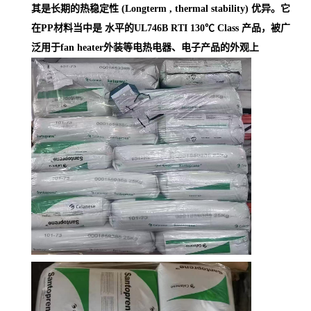
其是长期的热稳定性 (Longterm , thermal stability) 优异。它
在PP材料当中是 水平的UL746B RTI 130℃ Class 产品，被广
泛用于fan heater外装等电热电器、电子产品的外观上