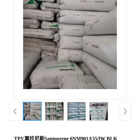
TPV塞拉尼斯Santoprene 6NM901A55/IW BLK