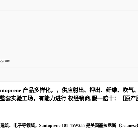
rene
prene
产品多样化，
，供应射出、押出、纤维、吹气
整套实验工场，有能力进行
权经销商,假一赔十：【原产
等领域。Santoprene 101-45W255 是美国塞拉尼斯（Celan