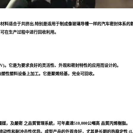
材料适合于共挤出,特别是适用于制成像玻璃导槽一样的汽车密封体系的静
，可在生产过程中进行回收利用。
TPV)。它是为要求良好的灵活性、外观和密封特性的应用而设计的。
规热塑性塑料设备上加工。它是聚烯烃基，完全可回收。
媒，及嚴密 之品質管理系統，可年產達510,000公噸高 品質丙烯樹脂。
动性和耐冲击性优异。成型产品的外观良好，尤其是长期的热稳定性 (Longterm , 