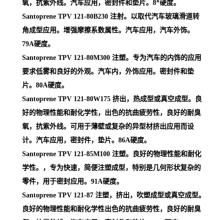
氧，抗紫外线。汽车应用，密封件和垫片。8*硬度。
Santoprene TPV 121-80B230 注射。以取代汽车玻璃滑道转
角成型应用。增强摩擦系数属性。汽车应用，汽车外饰。
79A硬度。
Santoprene TPV 121-80M300 注塑。专为汽车的内饰的应用
要求低雾和良好的外观。汽车内，外饰应用。密封件和垫
片。80A硬度。
Santoprene TPV 121-80W175 挤出，热成型或真空成型。良
好的物理性能和耐化学性，出色的抗曲疲劳性，良好的耐臭
氧，抗紫外线。可用于薄壁或复杂的异型材挤出应用而设
计。汽车应用，密封件，垫片。86A硬度。
Santoprene TPV 121-85M100 注塑。良好的物理性能和耐化
学性。，专为快速，简便注塑成型，特别是几何形状复杂的
零件，用于密封应用。91A硬度。
Santoprene TPV 121-87 注塑，挤出，吹塑成型或真空成型。
良好的物理性能和耐化学性出色的抗曲疲劳性，良好的耐臭