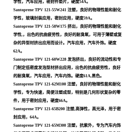
学性，汽车应用，密封件垫片，硬度54A。
Santoprene TPV 121-55W241 注塑，良好的物理性能和耐化
学性，玻璃封装应用，密封应用，硬度59A。
Santoprene TPV 121-58W175 挤出，良好的物理性能和耐化
学性,，出色的抗曲疲劳性，良好的耐臭氧，可用于薄壁或复
杂的异型材挤出应用而设计。汽车应用，汽车外饰。硬度
62A。
Santoprene TPV 121-60W228 发泡挤出，良好的流动性和专
门制定低密度发泡型材挤出应用，出色的抗曲疲劳性，良好
的耐臭氧，汽车应用，汽车内饰。硬度61A,黑色。
Santoprene TPV 121-62M100 注塑，良好的物理性能和耐化
学性，专为快速，简便注塑成型，特别是几何形状复杂的零
件，用于密封应用，硬度66A。
Santoprene TPV 121-65B200 注塑,高弹性，高光泽，用于密
封应用，64A。
Santoprene TPV 121-65M300 注塑，抗紫外，专为汽车内饰