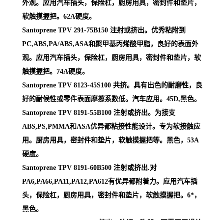
外观。应用汽车插头，保险杠，厨房用具，密封件和垫片，
软触摸握把。62A硬度。
Santoprene TPV 291-75B150 注射或挤出。优秀粘附到
PC,ABS,PA/ABS,ASA和聚甲基丙烯酸甲脂，良好的表面外
观。应用汽车插头，保险杠，厨房用具，密封件和垫片，软
触摸握把。74A硬度。
Santoprene TPV 8123-45S100 共挤。具有出色的耐磨性，良
好的耐候性或零件表面摩擦系数低。汽车应用。45D,黑色。
Santoprene TPV 8191-55B100 注射或挤出。为接支
ABS,PS,PMMA和ASA优异都粘接性能设计。专为软接触应
用。厨房用具，密封件和垫片，软触摸握把等。黑色，53A
硬度。
Santoprene TPV 8191-60B500 注射或挤出.对
PA6,PA66,PA11,PA12,PA612有优异都附着力。应用汽车插
头，保险杠，厨房用具，密封件和垫片，软触摸握把。6*，
黑色。