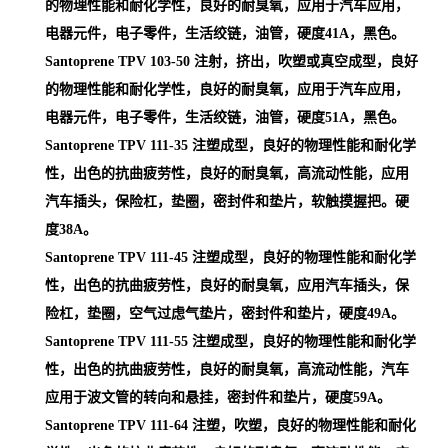
的物理性能和耐化学性，良好的耐臭氧，应用于汽车应用，
电器元件，电子零件，生活绞链，油管，硬度41A，黑色。
Santoprene TPV 103-50 注射，挤出，吹塑或真空成型，良好
的物理性能和耐化学性，良好的耐臭氧，应用于汽车应用，
电器元件，电子零件，生活绞链，油管，硬度51A，黑色。
Santoprene TPV 111-35 注塑成型，良好的物理性能和耐化学
性，出色的抗曲疲劳性，良好的耐臭氧，高流动性能，应用
汽车插头，保险杠，垫圈，密封件和垫片，软触摸握把。硬
度38A。
Santoprene TPV 111-45 注塑成型，良好的物理性能和耐化学
性，出色的抗曲疲劳性，良好的耐臭氧，应用汽车插头，保
险杠，垫圈，空气过虑气垫片，密封件和垫片，硬度49A。
Santoprene TPV 111-55 注塑成型，良好的物理性能和耐化学
性，出色的抗曲疲劳性，良好的耐臭氧，高流动性能，汽车
应用于波文管的转向和悬挂，密封件和垫片，硬度59A。
Santoprene TPV 111-64 注塑，吹塑，良好的物理性能和耐化