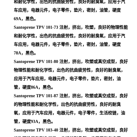
和耐化学性，出色的抗曲疲劳性，良好的耐臭氧，应用于汽
车应用，电器元件，电子零件，垫片，密封，油管，硬度
69A，黑色。
Santoprene TPV 101-73 注射，挤出，吹塑，良好的物理性能
和耐化学性，出色的抗曲疲劳性，良好的耐臭氧，应用于汽
车应用，电器元件，电子零件，垫片，密封，油管，硬度
78A，黑色。
Santoprene TPV 101-80 注射，挤出，吹塑或真空成型，良好
物理性能和耐化学性，出色的抗曲疲劳性，良好的耐臭氧，
应用于汽车应用，电器元件，电子零件，垫片，密封，油
管，硬度86A，黑色。
Santoprene TPV 101-87 注射，挤出，吹塑或真空成型，良好
的物理性能和耐化学性，出色的抗曲疲劳性，良好的耐臭
氧，应用于汽车应用，电器元件，电子零件，生活绞链，油
管，硬度93A，黑色。
Santoprene TPV 103-40 注射，挤出，吹塑或真空成型，良好