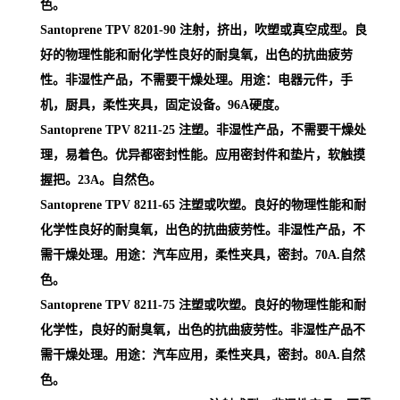
色。
Santoprene TPV 8201-90 注射，挤出，吹塑或真空成型。良
好的物理性能和耐化学性良好的耐臭氧，出色的抗曲疲劳
性。非湿性产品，不需要干燥处理。用途：电器元件，手
机，厨具，柔性夹具，固定设备。96A硬度。
Santoprene TPV 8211-25 注塑。非湿性产品，不需要干燥处
理，易着色。优异都密封性能。应用密封件和垫片，软触摸
握把。23A。自然色。
Santoprene TPV 8211-65 注塑或吹塑。良好的物理性能和耐
化学性良好的耐臭氧，出色的抗曲疲劳性。非湿性产品，不
需干燥处理。用途：汽车应用，柔性夹具，密封。70A.自然
色。
Santoprene TPV 8211-75 注塑或吹塑。良好的物理性能和耐
化学性，良好的耐臭氧，出色的抗曲疲劳性。非湿性产品不
需干燥处理。用途：汽车应用，柔性夹具，密封。80A.自然
色。