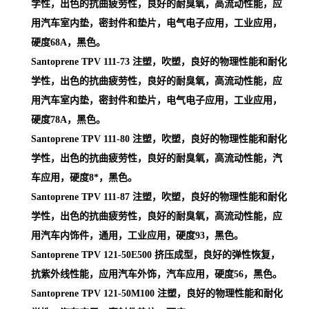
学性，出色的抗曲疲劳性，良好的耐臭氧，高流动性能，应
用汽车室内垫，密封件和垫片，电气电子应用，工业应用，
硬度68A，黑色。
Santoprene TPV 111-73 注塑，吹塑，良好的物理性能和耐化
学性，出色的抗曲疲劳性，良好的耐臭氧，高流动性能，应
用汽车室内垫，密封件和垫片，电气电子应用，工业应用，
硬度78A，黑色。
Santoprene TPV 111-80 注塑，吹塑，良好的物理性能和耐化
学性，出色的抗曲疲劳性，良好的耐臭氧，高流动性能，汽
车应用，硬度8*，黑色。
Santoprene TPV 111-87 注塑，吹塑，良好的物理性能和耐化
学性，出色的抗曲疲劳性，良好的耐臭氧，高流动性能，应
用汽车内饰件，通用，工业应用，硬度93，黑色。
Santoprene TPV 121-50E500 挤压成型，良好的弹性恢复，
抗紫外线性能，应用汽车外饰，汽车应用，硬度56，黑色。
Santoprene TPV 121-50M100 注塑，良好的物理性能和耐化