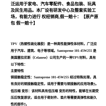
泛运用于家电、汽车零配件、食品包装、玩具
及民生用品。本厂设有研发中心及整套实验工
场，有能力进行
权经销商,假一赔十：【原产原
包 假一赔十】
TPV（热塑性硫化橡胶）是一种高性能弹性体材料，广泛应
用于汽车、建筑、电子等领域。Santoprene 101-45W255 是
美国塞拉尼斯（Celanese）公司生产的一种TPV材料，具有
以下特性：
主要特性
铜接触稳定性
：Santoprene 101-45W255 经过特殊处理，具
有良好的铜接触稳定性，适用于需要与铜接触的应用场景
。
7
低压缩 变形
：该材料具有低压缩 变形的特性，能够在长期受
压后恢复原状，适合用于密封件、垫片等需要高弹性和耐久
性的部件
。
7