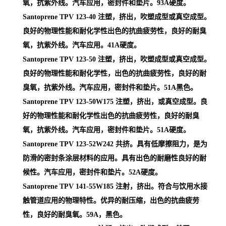
氧，抗紫外线。汽车应用，密封件和垫片。93A硬度。
Santoprene TPV 123-40 注塑，挤出，吹塑成型或真空成型。
良好的物理性能和耐化学性出色的抗曲疲劳性，良好的耐臭
氧，抗紫外线。汽车应用。41A硬度。
Santoprene TPV 123-50 注塑，挤出，吹塑成型或真空成型。
良好的物理性能和耐化学性，出色的抗曲疲劳性，良好的耐
臭氧，抗紫外线。汽车应用，密封件和垫片。51A黑色。
Santoprene TPV 123-50W175 注塑，挤出，或真空成型。良
好的物理性能和耐化学性出色的抗曲疲劳性，良好的耐臭
氧，抗紫外线。汽车应用，密封件和垫片。51A硬度。
Santoprene TPV 123-52W242 共挤。具有低摩擦阻力，是为
防滑的密封条涂层材料的应用。具有出色的耐磨性良好的耐
候性。汽车应用，密封件和垫片。52A硬度。
Santoprene TPV 141-55W185 注射，挤出。符合与饮用水接
触管道应用的物理特性。优异的耐压缩，出色的抗曲疲劳
性，良好的耐臭氧。59A，黑色。