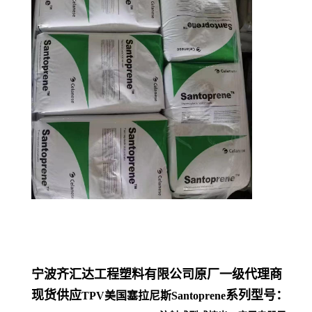
宁波齐汇达工程塑料有限公司原厂一
级代理商
现货供应
系列型号：
TPV美国塞拉尼斯Santoprene