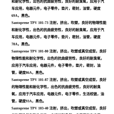
和耐化学性，出色的抗曲疲劳性，良好的耐臭氧，应用于汽
车应用，电器元件，电子零件，垫片，密封，油管，硬度
69A，黑色。
Santoprene TPV 101-73 注射，挤出，吹塑，良好的物理性能
和耐化学性，出色的抗曲疲劳性，良好的耐臭氧，应用于汽
车应用，电器元件，电子零件，垫片，密封，油管，硬度
78A，黑色。
Santoprene TPV 101-80 注射，挤出，吹塑或真空成型，良好
物理性能和耐化学性，出色的抗曲疲劳性，良好的耐臭氧，
应用于汽车应用，电器元件，电子零件，垫片，密封，油
管，硬度86A，黑色。
Santoprene TPV 101-87 注射，挤出，吹塑或真空成型，良好
的物理性能和耐化学性，出色的抗曲疲劳性，良好的耐臭
氧，应用于汽车应用，电器元件，电子零件，生活绞链，油
管，硬度93A，黑色。
Santoprene TPV 103-40 注射，挤出，吹塑或真空成型，良好