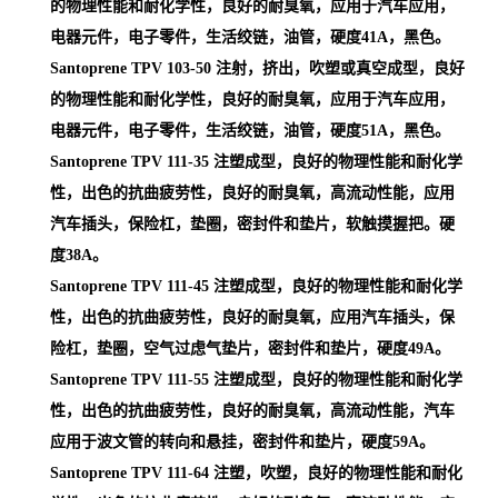
的物理性能和耐化学性，良好的耐臭氧，应用于汽车应用，
电器元件，电子零件，生活绞链，油管，硬度41A，黑色。
Santoprene TPV 103-50 注射，挤出，吹塑或真空成型，良好
的物理性能和耐化学性，良好的耐臭氧，应用于汽车应用，
电器元件，电子零件，生活绞链，油管，硬度51A，黑色。
Santoprene TPV 111-35 注塑成型，良好的物理性能和耐化学
性，出色的抗曲疲劳性，良好的耐臭氧，高流动性能，应用
汽车插头，保险杠，垫圈，密封件和垫片，软触摸握把。硬
度38A。
Santoprene TPV 111-45 注塑成型，良好的物理性能和耐化学
性，出色的抗曲疲劳性，良好的耐臭氧，应用汽车插头，保
险杠，垫圈，空气过虑气垫片，密封件和垫片，硬度49A。
Santoprene TPV 111-55 注塑成型，良好的物理性能和耐化学
性，出色的抗曲疲劳性，良好的耐臭氧，高流动性能，汽车
应用于波文管的转向和悬挂，密封件和垫片，硬度59A。
Santoprene TPV 111-64 注塑，吹塑，良好的物理性能和耐化