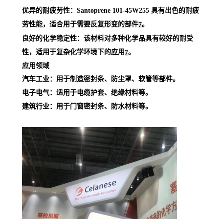
优异的耐疲劳性
：Santoprene 101-45W255 具有出色的耐疲
劳性能，适合用于需要反复形变的部件
。
7
良好的化学稳定性
：该材料对多种化学品具有较好的耐受
性，适用于复杂化学环境下的应用
。
7
应用领域
汽车工业
：用于制造密封条、防尘罩、软管等部件。
电子电气
：适用于电缆护套、绝缘材料等。
建筑行业
：用于门窗密封条、防水材料等。