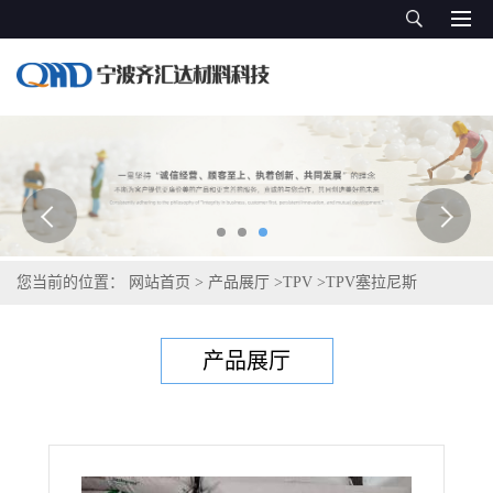
您当前的位置：
网站首页
>
产品展厅
>
TPV
>
TPV塞拉尼斯
Santoprene 191-70 PA
产品展厅