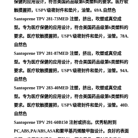
保健的应用设计，符合美国药品级第6类塑料的要求。医疗软
触摸握把，USPV级密封件和垫片，油管。69A.自然色
Santoprene TPV 281-73MED 注塑，挤出，吹塑或真空成
型。专为医疗保健的应用设计，符合美国药品级第6类塑料的
要求。医疗软触摸握把，USPV级密封件和垫片，油管。78A.
自然色
Santoprene TPV 281-87MED 注塑，挤出，吹塑或真空成
型。专为医疗保健的应用设计，符合美国药品级第6类塑料的
要求。医疗软触摸握把，USPV级密封件和垫片，油管。94A.
自然色
Santoprene TPV 283-40MED 注塑，挤出，吹塑或真空成
型。专为医疗保健的应用设计，符合美国药品级第6类塑料的
要求。医疗软触摸握把，USPV级密封件和垫片，油管。40D.
自然色
Santoprene TPV 291-60B150 注射或挤出。优秀粘附到
PC,ABS,PA/ABS,ASA和聚甲基丙烯酸甲脂设计。良好的表面