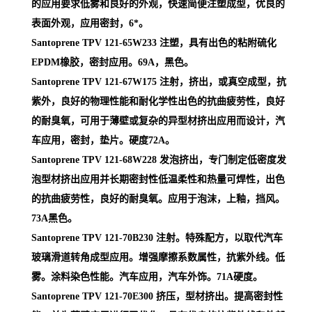
的应用要求低雾和良好的外观，快速简便注塑成型，优良的
表面外观，应用密封，6*。
Santoprene TPV 121-65W233 注塑，具有出色的粘附硫化
EPDM橡胶，密封应用。69A，黑色。
Santoprene TPV 121-67W175 注射，挤出，或真空成型，抗
紫外，良好的物理性能和耐化学性出色的抗曲疲劳性，良好
的耐臭氧，可用于薄壁或复杂的异型材挤出应用而设计，汽
车应用，密封，垫片。硬度72A。
Santoprene TPV 121-68W228 发泡挤出，专门制定低密度发
泡型材挤出应用并长期密封性低温柔性和热量可焊性，出色
的抗曲疲劳性，良好的耐臭氧。应用于泡沫，上釉，挡风。
73A黑色。
Santoprene TPV 121-70B230 注射。特殊配方，以取代汽车
玻璃滑道转角成型应用。增强摩擦系数属性，抗紫外线。低
雾。涂料染色性能。汽车应用，汽车外饰。71A硬度。
Santoprene TPV 121-70E300 挤压，型材挤出。提高密封性