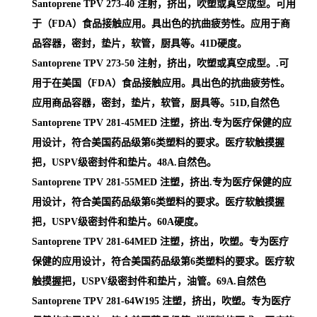
Santoprene TPV 273-40 注射，挤出，吹塑或真空成型。可用
于（FDA）食品接触应用。具出色的抗曲疲劳性。应用于商
品容器，密封，垫片，软管，厨具等。41D硬度。
Santoprene TPV 273-50 注射，挤出，吹塑或真空成型。.可
用于在美国（FDA）食品接触应用。具出色的抗曲疲劳性。
应用商品容器，密封，垫片，软管，厨具等。51D,自然色
Santoprene TPV 281-45MED 注塑，挤出.专为医疗保健的应
用设计，符合美国药品级第6类塑料的要求。医疗软触摸握
把，USPV级密封件和垫片。48A.自然色。
Santoprene TPV 281-55MED 注塑，挤出.专为医疗保健的应
用设计，符合美国药品级第6类塑料的要求。医疗软触摸握
把，USPV级密封件和垫片。60A硬度。
Santoprene TPV 281-64MED 注塑，挤出，吹塑。专为医疗
保健的应用设计，符合美国药品级第6类塑料的要求。医疗软
触摸握把，USPV级密封件和垫片，油管。69A.自然色
Santoprene TPV 281-64W195 注塑，挤出，吹塑。专为医疗