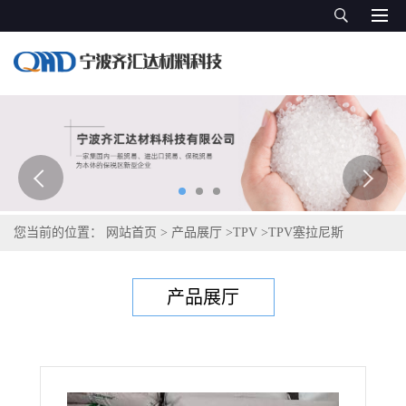
您当前的位置：
网站首页
>
产品展厅
>
TPV
>
TPV塞拉尼斯
Santoprene 121-70B260
产品展厅