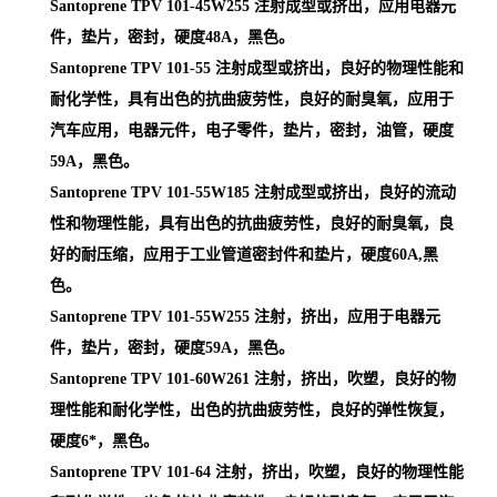
Santoprene TPV 101-45W255 注射成型或挤出，应用电器元
件，垫片，密封，硬度48A，黑色。
Santoprene TPV 101-55 注射成型或挤出，良好的物理性能和
耐化学性，具有出色的抗曲疲劳性，良好的耐臭氧，应用于
汽车应用，电器元件，电子零件，垫片，密封，油管，硬度
59A，黑色。
Santoprene TPV 101-55W185 注射成型或挤出，良好的流动
性和物理性能，具有出色的抗曲疲劳性，良好的耐臭氧，良
好的耐压缩，应用于工业管道密封件和垫片，硬度60A,黑
色。
Santoprene TPV 101-55W255 注射，挤出，应用于电器元
件，垫片，密封，硬度59A，黑色。
Santoprene TPV 101-60W261 注射，挤出，吹塑，良好的物
理性能和耐化学性，出色的抗曲疲劳性，良好的弹性恢复，
硬度6*，黑色。
Santoprene TPV 101-64 注射，挤出，吹塑，良好的物理性能