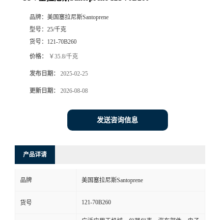
品牌：
美国塞拉尼斯Santoprene
型号：
25/千克
货号：
121-70B260
价格：
￥35.8/千克
发布日期：
2025-02-25
更新日期：
2026-08-08
发送咨询信息
产品详请
品牌
美国塞拉尼斯Santoprene
121-70B260
货号