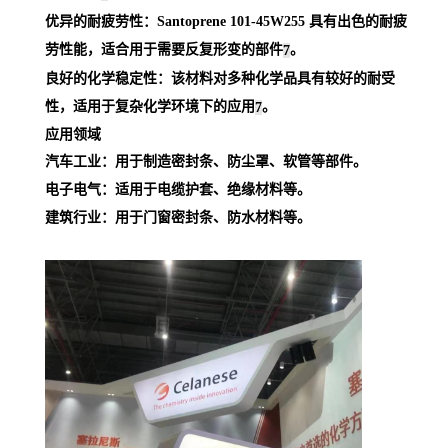
优异的耐疲劳性
：Santoprene 101-45W255 具有出色的耐疲
劳性能，适合用于需要反复形变的部件
。
7
良好的化学稳定性
：该材料对多种化学品具有较好的耐受
性，适用于复杂化学环境下的应用
。
7
应用领域
汽车工业
：用于制造密封条、防尘罩、软管等部件。
电子电气
：适用于电缆护套、绝缘材料等。
建筑行业
：用于门窗密封条、防水材料等。