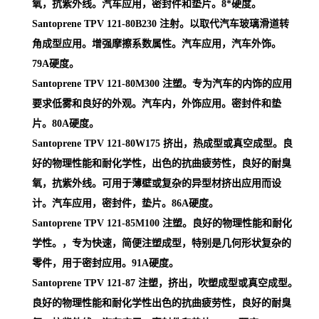
氧，抗紫外线。汽车应用，密封件和垫片。8*硬度。
Santoprene TPV 121-80B230 注射。以取代汽车玻璃滑道转
角成型应用。增强摩擦系数属性。汽车应用，汽车外饰。
79A硬度。
Santoprene TPV 121-80M300 注塑。专为汽车的内饰的应用
要求低雾和良好的外观。汽车内，外饰应用。密封件和垫
片。80A硬度。
Santoprene TPV 121-80W175 挤出，热成型或真空成型。良
好的物理性能和耐化学性，出色的抗曲疲劳性，良好的耐臭
氧，抗紫外线。可用于薄壁或复杂的异型材挤出应用而设
计。汽车应用，密封件，垫片。86A硬度。
Santoprene TPV 121-85M100 注塑。良好的物理性能和耐化
学性。，专为快速，简便注塑成型，特别是几何形状复杂的
零件，用于密封应用。91A硬度。
Santoprene TPV 121-87 注塑，挤出，吹塑成型或真空成型。
良好的物理性能和耐化学性出色的抗曲疲劳性，良好的耐臭