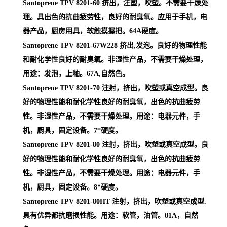
Santoprene TPV 8201-60 挤出，注塑，吹塑。不需要干燥处
理。具出色的抗曲疲劳性，良好的耐臭氧。应用于手机，电
器产品，厨房用具，软触摸握把。64A硬度。
Santoprene TPV 8201-67W228 挤出,发泡。良好的物理性能
和耐化学性良好的耐臭氧。非湿性产品，不需要干燥处理，
用途：发泡，上釉。67A,自然色。
Santoprene TPV 8201-70 注射，挤出，吹塑或真空成型。良
好的物理性能和耐化学性良好的耐臭氧，出色的抗曲疲劳
性。非湿性产品，不需要干燥处理。用途：电器元件，手
机，厨具，固定设备。7*硬度。
Santoprene TPV 8201-80 注射，挤出，吹塑或真空成型。良
好的物理性能和耐化学性良好的耐臭氧，出色的抗曲疲劳
性。非湿性产品，不需要干燥处理。用途：电器元件，手
机，厨具，固定设备。8*硬度。
Santoprene TPV 8201-80HT 注射，挤出，吹塑或真空成型.
具有优异都抗磨损性能。用途：软管，油管。81A，自然