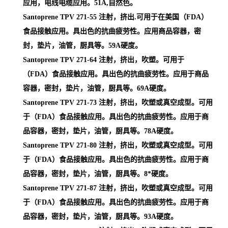
应用，电线电缆应用。51A,自然色。
Santoprene TPV 271-55 注射，挤出.可用于在美国（FDA）
食品接触应用。具出色的抗曲疲劳性。应用商品容器，密
封，垫片，油管，厨具等。59A硬度。
Santoprene TPV 271-64 注射，挤出，吹塑。可用于
（FDA）食品接触应用。具出色的抗曲疲劳性。应用于商品
容器，密封，垫片，油管，厨具等。69A硬度。
Santoprene TPV 271-73 注射，挤出，吹塑或真空成型。可用
于（FDA）食品接触应用。具出色的抗曲疲劳性。应用于商
品容器，密封，垫片，油管，厨具等。78A硬度。
Santoprene TPV 271-80 注射，挤出，吹塑或真空成型。可用
于（FDA）食品接触应用。具出色的抗曲疲劳性。应用于商
品容器，密封，垫片，油管，厨具等。8*硬度。
Santoprene TPV 271-87 注射，挤出，吹塑或真空成型。可用
于（FDA）食品接触应用。具出色的抗曲疲劳性。应用于商
品容器，密封，垫片，油管，厨具等。93A硬度。