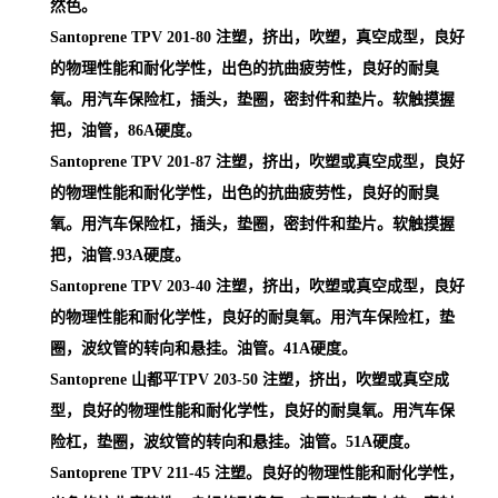
然色。
Santoprene TPV 201-80 注塑，挤出，吹塑，真空成型，良好
的物理性能和耐化学性，出色的抗曲疲劳性，良好的耐臭
氧。用汽车保险杠，插头，垫圈，密封件和垫片。软触摸握
把，油管，86A硬度。
Santoprene TPV 201-87 注塑，挤出，吹塑或真空成型，良好
的物理性能和耐化学性，出色的抗曲疲劳性，良好的耐臭
氧。用汽车保险杠，插头，垫圈，密封件和垫片。软触摸握
把，油管.93A硬度。
Santoprene TPV 203-40 注塑，挤出，吹塑或真空成型，良好
的物理性能和耐化学性，良好的耐臭氧。用汽车保险杠，垫
圈，波纹管的转向和悬挂。油管。41A硬度。
Santoprene 山都平TPV 203-50 注塑，挤出，吹塑或真空成
型，良好的物理性能和耐化学性，良好的耐臭氧。用汽车保
险杠，垫圈，波纹管的转向和悬挂。油管。51A硬度。
Santoprene TPV 211-45 注塑。良好的物理性能和耐化学性，