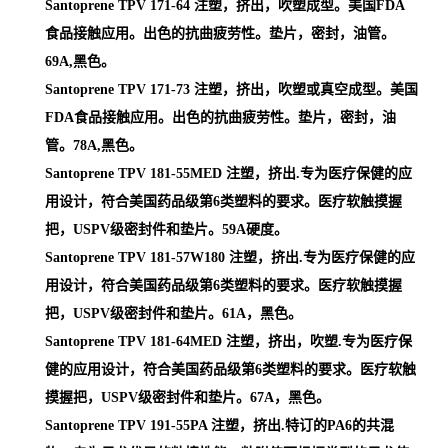
Santoprene TPV 171-64 注塑，挤出，吹塑成型。美国FDA
食品接触应用。出色的抗曲疲劳性。垫片，密封，油管。
69A,黑色。
Santoprene TPV 171-73 注塑，挤出，吹塑或真空成型。美国
FDA食品接触应用。出色的抗曲疲劳性。垫片，密封，油
管。78A,黑色。
Santoprene TPV 181-55MED 注塑，挤出.专为医疗保健的应
用设计，符合美国药品级第6类塑料的要求。医疗软触摸握
把，USPV级密封件和垫片。59A硬度。
Santoprene TPV 181-57W180 注塑，挤出.专为医疗保健的应
用设计，符合美国药品级第6类塑料的要求。医疗软触摸握
把，USPV级密封件和垫片。61A，黑色。
Santoprene TPV 181-64MED 注塑，挤出，吹塑.专为医疗保
健的应用设计，符合美国药品级第6类塑料的要求。医疗软触
摸握把，USPV级密封件和垫片。67A，黑色。
Santoprene TPV 191-55PA 注塑，挤出.特订的PA6的共混