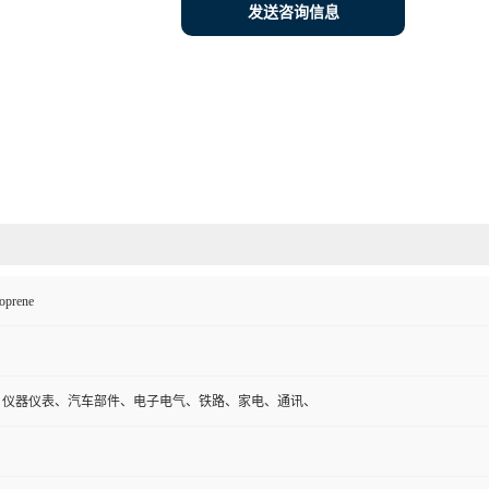
发送咨询信息
rene
、仪器仪表、汽车部件、电子电气、铁路、家电、通讯、