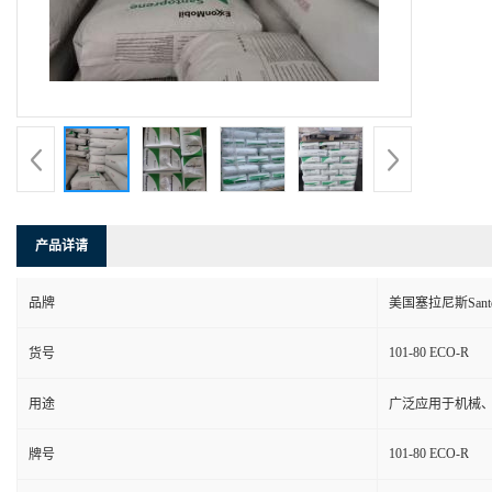
产品详请
品牌
美国塞拉尼斯Santop
101-80 ECO-R
货号
用途
广泛应用于机械
101-80 ECO-R
牌号