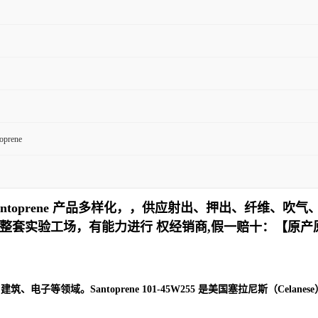
rene
prene
产品多样化，
，供应射出、押出、纤维、吹气
整套实验工场，有能力进行
权经销商,假一赔十：【原产
等领域。Santoprene 101-45W255 是美国塞拉尼斯（Celan