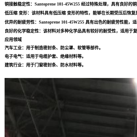
铜接触稳定性
：Santoprene 101-45W255 经过特殊处理，具
低压缩 变形
：该材料具有低压缩 变形的特性，能够在长期受压后恢复
优异的耐疲劳性
：Santoprene 101-45W255 具有出色的耐疲劳
良好的化学稳定性
：该材料对多种化学品具有较好的耐受性，适用于
应用领域
汽车工业
：用于制造密封条、防尘罩、软管等部件。
电子电气
：适用于电缆护套、绝缘材料等。
建筑行业
：用于门窗密封条、防水材料等。