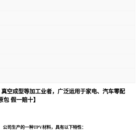
、真空成型等加工业者，广泛运用于家电、汽车零配
原包 假一赔十】
ese）公司生产的一种TPV材料，具有以下特性：