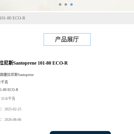
01-80 ECO-R
产品展厅
尼斯Santoprene 101-80 ECO-R
国塞拉尼斯Santoprene
5/千克
01-80 ECO-R
35.8/千克
：
2025-02-25
：
2026-08-06