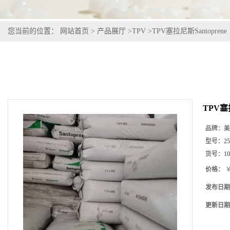
您当前的位置：
网站首页
>
产品展厅
>
TPV
>
TPV塞拉尼斯Santoprene 1
TPV塞拉
品牌：
美
型号：
2
货号：
1
价格：
￥
发布日期
更新日期