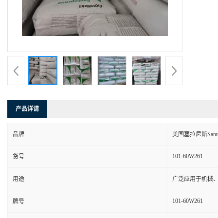
产品详请
品牌
美国塞拉尼斯Santop
101-60W261
货号
用途
广泛应用于机械
101-60W261
牌号