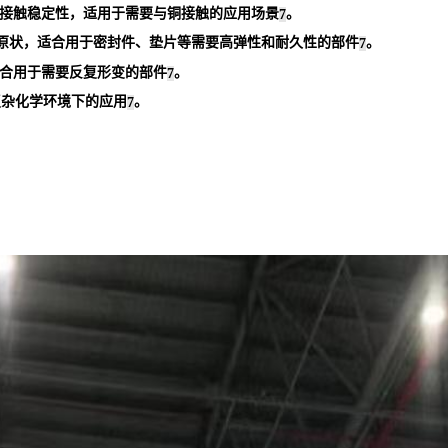
有良好的铜接触稳定性，适用于需要与铜接触的应用场景
。
7
原状，适合用于密封件、垫片等需要高弹性和耐久性的部件
。
7
性能，适合用于需要反复形变的部件
。
7
复杂化学环境下的应用
。
7