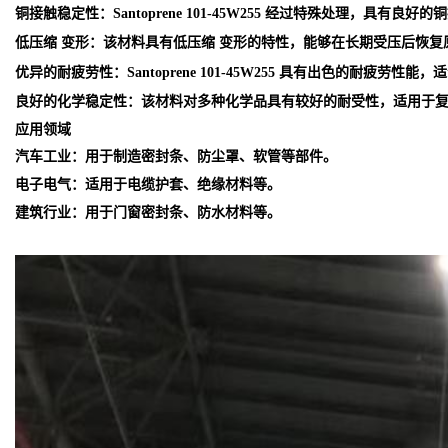
铜接触稳定性
：Santoprene 101-45W255 经过特殊处理，具
低压缩 变形
：该材料具有低压缩 变形的特性，能够在长期受压后恢复
优异的耐疲劳性
：Santoprene 101-45W255 具有出色的耐疲劳
良好的化学稳定性
：该材料对多种化学品具有较好的耐受性，适用于
应用领域
汽车工业
：用于制造密封条、防尘罩、软管等部件。
电子电气
：适用于电缆护套、绝缘材料等。
建筑行业
：用于门窗密封条、防水材料等。