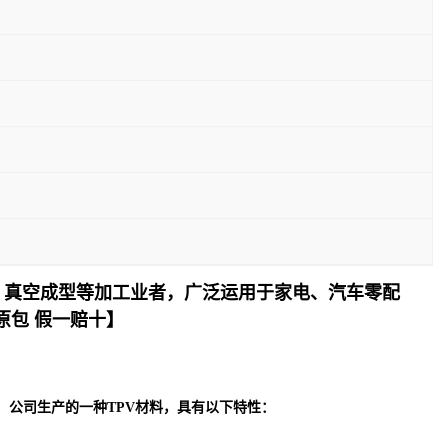
、真空成型等加工业者，广泛运用于家电、汽车零配
原包 假一赔十】
ese）公司生产的一种TPV材料，具有以下特性：