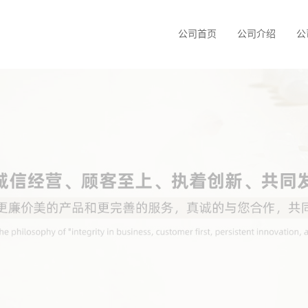
公司首页
公司介绍
公