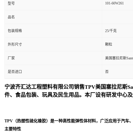
101-60W261
型号
品名
包装规格
25/千克
外形尺寸
颗粒
厂家
美国塞拉尼斯Santop
是否进口
否
宁波齐汇达工程塑料有限公司销售TPV美国塞拉尼斯Santo
件、食品包装、玩具及民生用品。本厂设有研发中心及
TPV（热塑性硫化橡胶）是一种高性能弹性体材料，广泛应用于汽车、建筑、电子
主要特性