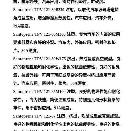
氧，抗紫外线。汽车应用，密封件和垫片。8*硬度。
Santoprene TPV 121-80B230 注射。以取代汽车玻璃滑道转
角成型应用。增强摩擦系数属性。汽车应用，汽车外饰。
79A硬度。
Santoprene TPV 121-80M300 注塑。专为汽车的内饰的应用
要求低雾和良好的外观。汽车内，外饰应用。密封件和垫
片。80A硬度。
Santoprene TPV 121-80W175 挤出，热成型或真空成型。良
好的物理性能和耐化学性，出色的抗曲疲劳性，良好的耐臭
氧，抗紫外线。可用于薄壁或复杂的异型材挤出应用而设
计。汽车应用，密封件，垫片。86A硬度。
Santoprene TPV 121-85M100 注塑。良好的物理性能和耐化
学性。，专为快速，简便注塑成型，特别是几何形状复杂的
零件，用于密封应用。91A硬度。
Santoprene TPV 121-87 注塑，挤出，吹塑成型或真空成型。
良好的物理性能和耐化学性出色的抗曲疲劳性，良好的耐臭