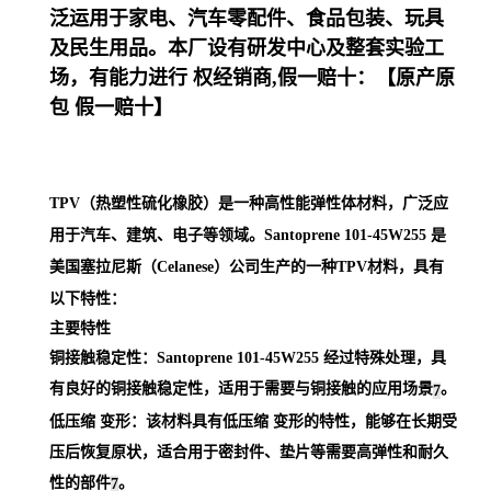
泛运用于家电、汽车零配件、食品包装、玩具
及民生用品。本厂设有研发中心及整套实验工
场，有能力进行
权经销商,假一赔十：【原产原
包 假一赔十】
TPV（热塑性硫化橡胶）是一种高性能弹性体材料，广泛应
用于汽车、建筑、电子等领域。Santoprene 101-45W255 是
美国塞拉尼斯（Celanese）公司生产的一种TPV材料，具有
以下特性：
主要特性
铜接触稳定性
：Santoprene 101-45W255 经过特殊处理，具
有良好的铜接触稳定性，适用于需要与铜接触的应用场景
。
7
低压缩 变形
：该材料具有低压缩 变形的特性，能够在长期受
压后恢复原状，适合用于密封件、垫片等需要高弹性和耐久
性的部件
。
7