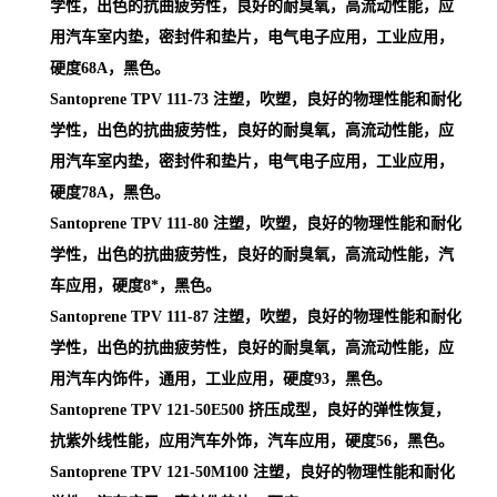
学性，出色的抗曲疲劳性，良好的耐臭氧，高流动性能，应
用汽车室内垫，密封件和垫片，电气电子应用，工业应用，
硬度68A，黑色。
Santoprene TPV 111-73 注塑，吹塑，良好的物理性能和耐化
学性，出色的抗曲疲劳性，良好的耐臭氧，高流动性能，应
用汽车室内垫，密封件和垫片，电气电子应用，工业应用，
硬度78A，黑色。
Santoprene TPV 111-80 注塑，吹塑，良好的物理性能和耐化
学性，出色的抗曲疲劳性，良好的耐臭氧，高流动性能，汽
车应用，硬度8*，黑色。
Santoprene TPV 111-87 注塑，吹塑，良好的物理性能和耐化
学性，出色的抗曲疲劳性，良好的耐臭氧，高流动性能，应
用汽车内饰件，通用，工业应用，硬度93，黑色。
Santoprene TPV 121-50E500 挤压成型，良好的弹性恢复，
抗紫外线性能，应用汽车外饰，汽车应用，硬度56，黑色。
Santoprene TPV 121-50M100 注塑，良好的物理性能和耐化