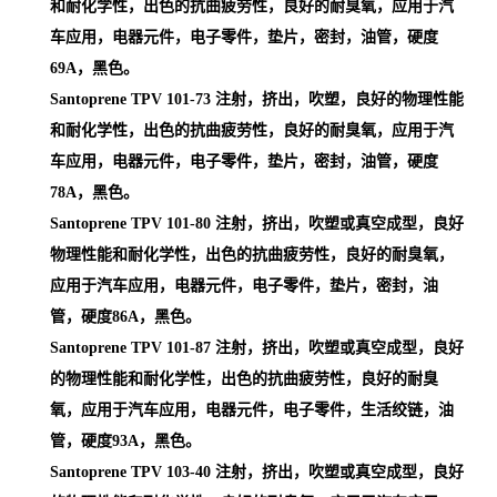
和耐化学性，出色的抗曲疲劳性，良好的耐臭氧，应用于汽
车应用，电器元件，电子零件，垫片，密封，油管，硬度
69A，黑色。
Santoprene TPV 101-73 注射，挤出，吹塑，良好的物理性能
和耐化学性，出色的抗曲疲劳性，良好的耐臭氧，应用于汽
车应用，电器元件，电子零件，垫片，密封，油管，硬度
78A，黑色。
Santoprene TPV 101-80 注射，挤出，吹塑或真空成型，良好
物理性能和耐化学性，出色的抗曲疲劳性，良好的耐臭氧，
应用于汽车应用，电器元件，电子零件，垫片，密封，油
管，硬度86A，黑色。
Santoprene TPV 101-87 注射，挤出，吹塑或真空成型，良好
的物理性能和耐化学性，出色的抗曲疲劳性，良好的耐臭
氧，应用于汽车应用，电器元件，电子零件，生活绞链，油
管，硬度93A，黑色。
Santoprene TPV 103-40 注射，挤出，吹塑或真空成型，良好