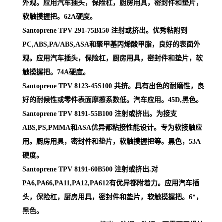
外观。应用汽车插头，保险杠，厨房用具，密封件和垫片，
软触摸握把。62A硬度。
Santoprene TPV 291-75B150 注射或挤出。优秀粘附到
PC,ABS,PA/ABS,ASA和聚甲基丙烯酸甲脂，良好的表面外
观。应用汽车插头，保险杠，厨房用具，密封件和垫片，软
触摸握把。74A硬度。
Santoprene TPV 8123-45S100 共挤。具有出色的耐磨性，良
好的耐候性或零件表面摩擦系数低。汽车应用。45D,黑色。
Santoprene TPV 8191-55B100 注射或挤出。为接支
ABS,PS,PMMA和ASA优异都粘接性能设计。专为软接触应
用。厨房用具，密封件和垫片，软触摸握把等。黑色，53A
硬度。
Santoprene TPV 8191-60B500 注射或挤出.对
PA6,PA66,PA11,PA12,PA612有优异都附着力。应用汽车插
头，保险杠，厨房用具，密封件和垫片，软触摸握把。6*，
黑色。