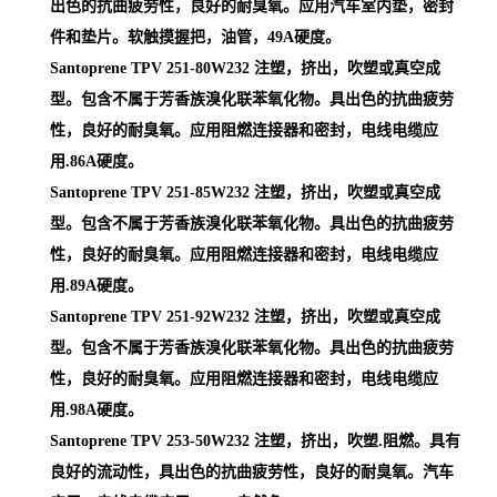
出色的抗曲疲劳性，良好的耐臭氧。应用汽车室内垫，密封
件和垫片。软触摸握把，油管，49A硬度。
Santoprene TPV 251-80W232 注塑，挤出，吹塑或真空成
型。包含不属于芳香族溴化联苯氧化物。具出色的抗曲疲劳
性，良好的耐臭氧。应用阻燃连接器和密封，电线电缆应
用.86A硬度。
Santoprene TPV 251-85W232 注塑，挤出，吹塑或真空成
型。包含不属于芳香族溴化联苯氧化物。具出色的抗曲疲劳
性，良好的耐臭氧。应用阻燃连接器和密封，电线电缆应
用.89A硬度。
Santoprene TPV 251-92W232 注塑，挤出，吹塑或真空成
型。包含不属于芳香族溴化联苯氧化物。具出色的抗曲疲劳
性，良好的耐臭氧。应用阻燃连接器和密封，电线电缆应
用.98A硬度。
Santoprene TPV 253-50W232 注塑，挤出，吹塑.阻燃。具有
良好的流动性，具出色的抗曲疲劳性，良好的耐臭氧。汽车