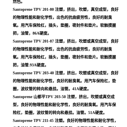
然色。
Santoprene TPV 201-80 注塑，挤出，吹塑，真空成型，良好
的物理性能和耐化学性，出色的抗曲疲劳性，良好的耐臭
氧。用汽车保险杠，插头，垫圈，密封件和垫片。软触摸握
把，油管，86A硬度。
Santoprene TPV 201-87 注塑，挤出，吹塑或真空成型，良好
的物理性能和耐化学性，出色的抗曲疲劳性，良好的耐臭
氧。用汽车保险杠，插头，垫圈，密封件和垫片。软触摸握
把，油管.93A硬度。
Santoprene TPV 203-40 注塑，挤出，吹塑或真空成型，良好
的物理性能和耐化学性，良好的耐臭氧。用汽车保险杠，垫
圈，波纹管的转向和悬挂。油管。41A硬度。
Santoprene 山都平TPV 203-50 注塑，挤出，吹塑或真空成
型，良好的物理性能和耐化学性，良好的耐臭氧。用汽车保
险杠，垫圈，波纹管的转向和悬挂。油管。51A硬度。
Santoprene TPV 211-45 注塑。良好的物理性能和耐化学性，