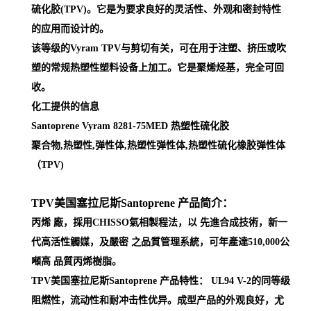
硫化胶(TPV)。它是为要求良好的灵活性、外观和密封特性
的应用而设计的。
该等级的Vyram TPV与剪切有关，可在用于注塑、挤压或吹
塑的常规热塑性塑料设备上加工。它是聚烯烃基，完全可回
收。
化工提供的信息
Santoprene
Vyram 8281-75MED
热塑性硫化胶
聚合物,热塑性,弹性体,热塑性弹性体,热塑性硫化橡胶弹性体
（TPV)
TPV美国塞拉尼斯Santoprene
产品简介：
丙烯 廠，採用CHISSO氣相製程法，以 先進合成技術，新一
代高活性觸媒，及嚴密 之品質管理系統，可年產達510,000公
噸高 品質丙烯樹脂。
TPV美国塞拉尼斯Santoprene
产品特性：
UL94 V-2的同等级
阻燃性，流动性和耐冲击性优异。成型产品的外观良好，尤