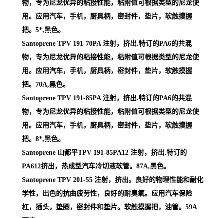
物，专为尼龙优异的粘接性能，粘附值可根据类型的尼龙使
用。应用汽车，手机，厨具柄，密封件，垫片，软触摸握
把。5*,黑色。
Santoprene TPV 191-70PA 注射，挤出.特订的PA6的共混
物，专为尼龙优异的粘接性能，粘附值可根据类型的尼龙使
用。应用汽车，手机，厨具柄，密封件，垫片，软触摸握
把。70A,黑色。
Santoprene TPV 191-85PA 注射，挤出.特订的PA6的共混
物，专为尼龙优异的粘接性能，粘附值可根据类型的尼龙使
用。应用汽车，手机，厨具柄，密封件，垫片，软触摸握
把。8*,黑色。
Santoprene 山都平TPV 191-85PA12 注射，挤出.特订的
PA612挤出，热成型汽车冷切液软管。87A,黑色。
Santoprene TPV 201-55 注射，挤出。良好的物理性能和耐化
学性，出色的抗曲疲劳性，良好的耐臭氧。应用汽车保险
杠，插头，垫圈，密封件和垫片。软触摸握把，油管。59A