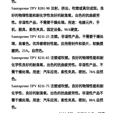
色。
Santoprene TPV 8201-90 注射，挤出，吹塑或真空成型。良
好的物理性能和耐化学性良好的耐臭氧，出色的抗曲疲劳
性。非湿性产品，不需要干燥处理。用途：电器元件，手
机，厨具，柔性夹具，固定设备。96A硬度。
Santoprene TPV 8211-25 注塑。非湿性产品，不需要干燥处
理，易着色。优异都密封性能。应用密封件和垫片，软触摸
握把。23A。自然色。
Santoprene TPV 8211-65 注塑或吹塑。良好的物理性能和耐
化学性良好的耐臭氧，出色的抗曲疲劳性。非湿性产品，不
需干燥处理。用途：汽车应用，柔性夹具，密封。70A.自然
色。
Santoprene TPV 8211-75 注塑或吹塑。良好的物理性能和耐
化学性，良好的耐臭氧，出色的抗曲疲劳性。非湿性产品不
需干燥处理。用途：汽车应用，柔性夹具，密封。80A.自然
色。