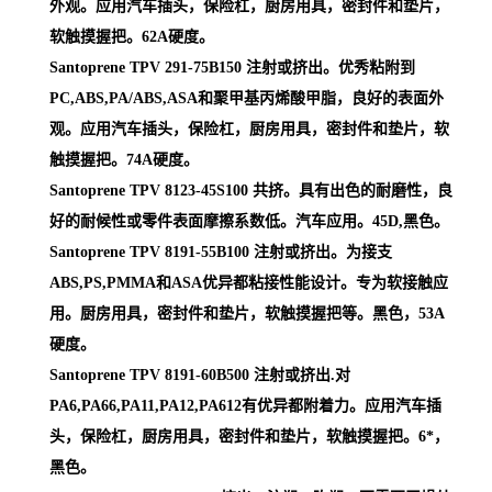
外观。应用汽车插头，保险杠，厨房用具，密封件和垫片，
软触摸握把。62A硬度。
Santoprene TPV 291-75B150 注射或挤出。优秀粘附到
PC,ABS,PA/ABS,ASA和聚甲基丙烯酸甲脂，良好的表面外
观。应用汽车插头，保险杠，厨房用具，密封件和垫片，软
触摸握把。74A硬度。
Santoprene TPV 8123-45S100 共挤。具有出色的耐磨性，良
好的耐候性或零件表面摩擦系数低。汽车应用。45D,黑色。
Santoprene TPV 8191-55B100 注射或挤出。为接支
ABS,PS,PMMA和ASA优异都粘接性能设计。专为软接触应
用。厨房用具，密封件和垫片，软触摸握把等。黑色，53A
硬度。
Santoprene TPV 8191-60B500 注射或挤出.对
PA6,PA66,PA11,PA12,PA612有优异都附着力。应用汽车插
头，保险杠，厨房用具，密封件和垫片，软触摸握把。6*，
黑色。