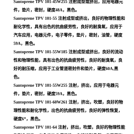
Santoprene TPV 101-45W255 注射成型或挤出，应用电器元
件，垫片，密封，硬度48A，黑色。
Santoprene TPV 101-55 注射成型或挤出，良好的物理性能和
耐化学性，具有出色的抗曲疲劳性，良好的耐臭氧，应用于
汽车应用，电器元件，电子零件，垫片，密封，油管，硬度
59A，黑色。
Santoprene TPV 101-55W185 注射成型或挤出，良好的流动
性和物理性能，具有出色的抗曲疲劳性，良好的耐臭氧，良
好的耐压缩，应用于工业管道密封件和垫片，硬度60A,黑
色。
Santoprene TPV 101-55W255 注射，挤出，应用于电器元
件，垫片，密封，硬度59A，黑色。
Santoprene TPV 101-60W261 注射，挤出，吹塑，良好的物
理性能和耐化学性，出色的抗曲疲劳性，良好的弹性恢复，
硬度6*，黑色。
Santoprene TPV 101-64 注射，挤出，吹塑，良好的物理性能