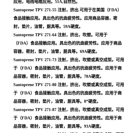
应用，电线电缆应用。51A,自然色。
Santoprene TPV 271-55 注射，挤出.可用于在美国（FDA）
食品接触应用。具出色的抗曲疲劳性。应用商品容器，密
封，垫片，油管，厨具等。59A硬度。
Santoprene TPV 271-64 注射，挤出，吹塑。可用于
（FDA）食品接触应用。具出色的抗曲疲劳性。应用于商品
容器，密封，垫片，油管，厨具等。69A硬度。
Santoprene TPV 271-73 注射，挤出，吹塑或真空成型。可用
于（FDA）食品接触应用。具出色的抗曲疲劳性。应用于商
品容器，密封，垫片，油管，厨具等。78A硬度。
Santoprene TPV 271-80 注射，挤出，吹塑或真空成型。可用
于（FDA）食品接触应用。具出色的抗曲疲劳性。应用于商
品容器，密封，垫片，油管，厨具等。8*硬度。
Santoprene TPV 271-87 注射，挤出，吹塑或真空成型。可用
于（FDA）食品接触应用。具出色的抗曲疲劳性。应用于商
品容器，密封，垫片，油管，厨具等。93A硬度。