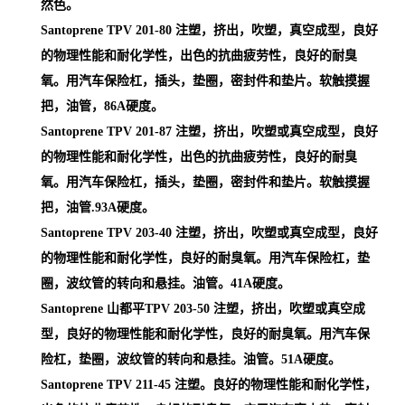
然色。
Santoprene TPV 201-80 注塑，挤出，吹塑，真空成型，良好
的物理性能和耐化学性，出色的抗曲疲劳性，良好的耐臭
氧。用汽车保险杠，插头，垫圈，密封件和垫片。软触摸握
把，油管，86A硬度。
Santoprene TPV 201-87 注塑，挤出，吹塑或真空成型，良好
的物理性能和耐化学性，出色的抗曲疲劳性，良好的耐臭
氧。用汽车保险杠，插头，垫圈，密封件和垫片。软触摸握
把，油管.93A硬度。
Santoprene TPV 203-40 注塑，挤出，吹塑或真空成型，良好
的物理性能和耐化学性，良好的耐臭氧。用汽车保险杠，垫
圈，波纹管的转向和悬挂。油管。41A硬度。
Santoprene 山都平TPV 203-50 注塑，挤出，吹塑或真空成
型，良好的物理性能和耐化学性，良好的耐臭氧。用汽车保
险杠，垫圈，波纹管的转向和悬挂。油管。51A硬度。
Santoprene TPV 211-45 注塑。良好的物理性能和耐化学性，