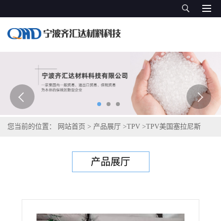
您当前的位置：
网站首页
>
产品展厅
>
TPV
>
TPV美国塞拉尼斯
Santoprene 8221-85M300
产品展厅