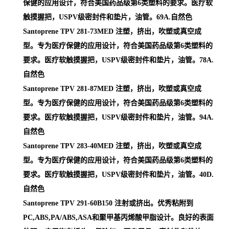
保健的应用设计，符合美国药品级第6类塑料的要求。医疗软
触摸握把，USPV级密封件和垫片，油管。69A.自然色
Santoprene TPV 281-73MED 注塑，挤出，吹塑或真空成
型。专为医疗保健的应用设计，符合美国药品级第6类塑料的
要求。医疗软触摸握把，USPV级密封件和垫片，油管。78A.
自然色
Santoprene TPV 281-87MED 注塑，挤出，吹塑或真空成
型。专为医疗保健的应用设计，符合美国药品级第6类塑料的
要求。医疗软触摸握把，USPV级密封件和垫片，油管。94A.
自然色
Santoprene TPV 283-40MED 注塑，挤出，吹塑或真空成
型。专为医疗保健的应用设计，符合美国药品级第6类塑料的
要求。医疗软触摸握把，USPV级密封件和垫片，油管。40D.
自然色
Santoprene TPV 291-60B150 注射或挤出。优秀粘附到
PC,ABS,PA/ABS,ASA和聚甲基丙烯酸甲脂设计。良好的表面