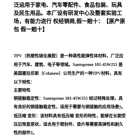
泛运用于家电、汽车零配件、食品包装、玩具
及民生用品。本厂设有研发中心及整套实验工
场，有能力进行
权经销商,假一赔十：【原产原
包 假一赔十】
TPV（热塑性硫化橡胶）是一种高性能弹性体材料，广泛应
用于汽车、建筑、电子等领域。Santoprene 101-45W255 是
美国塞拉尼斯（Celanese）公司生产的一种TPV材料，具有
以下特性：
主要特性
铜接触稳定性
：Santoprene 101-45W255 经过特殊处理，具
有良好的铜接触稳定性，适用于需要与铜接触的应用场景
。
7
低压缩 变形
：该材料具有低压缩 变形的特性，能够在长期受
压后恢复原状，适合用于密封件、垫片等需要高弹性和耐久
性的部件
。
7