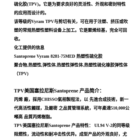
硫化胶(TPV)。它是为要求良好的灵活性、外观和密封特性
的应用而设计的。
该等级的Vyram TPV与剪切有关，可在用于注塑、挤压或吹
塑的常规热塑性塑料设备上加工。它是聚烯烃基，完全可回
收。
化工提供的信息
Santoprene
Vyram 8281-75MED
热塑性硫化胶
聚合物,热塑性,弹性体,热塑性弹性体,热塑性硫化橡胶弹性体
（TPV)
TPV美国塞拉尼斯Santoprene
产品简介：
丙烯 廠，採用CHISSO氣相製程法，以 先進合成技術，新一
代高活性觸媒，及嚴密 之品質管理系統，可年產達510,000公
噸高 品質丙烯樹脂。
TPV美国塞拉尼斯Santoprene
产品特性：
UL94 V-2的同等级
阻燃性，流动性和耐冲击性优异。成型产品的外观良好，尤