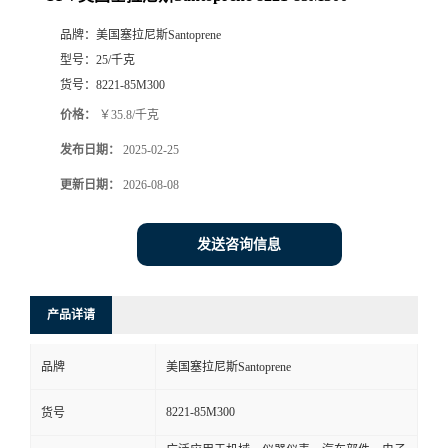
品牌：
美国塞拉尼斯Santoprene
型号：
25/千克
货号：
8221-85M300
价格：
￥35.8/千克
发布日期：
2025-02-25
更新日期：
2026-08-08
发送咨询信息
产品详请
品牌
美国塞拉尼斯Santoprene
8221-85M300
货号