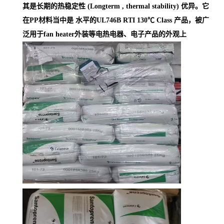
其是长期的热稳定性 (Longterm , thermal stability) 优异。它
在PP材料当中是 水平的UL746B RTI 130℃ Class 产品，被广
泛用于fan heater外装等电热电器、电子产品的外观上