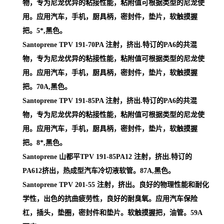
物，专为尼龙优异的粘接性能，粘附值可根据类型的尼龙使
用。应用汽车，手机，厨具柄，密封件，垫片，软触摸握
把。5*,黑色。
Santoprene TPV 191-70PA 注射，挤出.特订的PA6的共混
物，专为尼龙优异的粘接性能，粘附值可根据类型的尼龙使
用。应用汽车，手机，厨具柄，密封件，垫片，软触摸握
把。70A,黑色。
Santoprene TPV 191-85PA 注射，挤出.特订的PA6的共混
物，专为尼龙优异的粘接性能，粘附值可根据类型的尼龙使
用。应用汽车，手机，厨具柄，密封件，垫片，软触摸握
把。8*,黑色。
Santoprene 山都平TPV 191-85PA12 注射，挤出.特订的
PA612挤出，热成型汽车冷切液软管。87A,黑色。
Santoprene TPV 201-55 注射，挤出。良好的物理性能和耐化
学性，出色的抗曲疲劳性，良好的耐臭氧。应用汽车保险
杠，插头，垫圈，密封件和垫片。软触摸握把，油管。59A