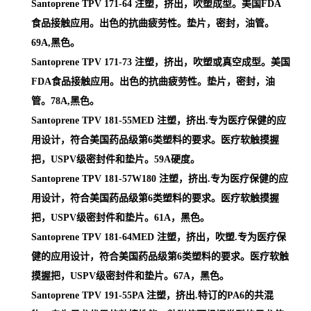
Santoprene TPV 171-64 注塑，挤出，吹塑成型。美国FDA
食品接触应用。出色的抗曲疲劳性。垫片，密封，油管。
69A,黑色。
Santoprene TPV 171-73 注塑，挤出，吹塑或真空成型。美国
FDA食品接触应用。出色的抗曲疲劳性。垫片，密封，油
管。78A,黑色。
Santoprene TPV 181-55MED 注塑，挤出.专为医疗保健的应
用设计，符合美国药品级第6类塑料的要求。医疗软触摸握
把，USPV级密封件和垫片。59A硬度。
Santoprene TPV 181-57W180 注塑，挤出.专为医疗保健的应
用设计，符合美国药品级第6类塑料的要求。医疗软触摸握
把，USPV级密封件和垫片。61A，黑色。
Santoprene TPV 181-64MED 注塑，挤出，吹塑.专为医疗保
健的应用设计，符合美国药品级第6类塑料的要求。医疗软触
摸握把，USPV级密封件和垫片。67A，黑色。
Santoprene TPV 191-55PA 注塑，挤出.特订的PA6的共混