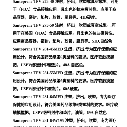
Santoprene TPV 273-40 注射，挤出，吹塑或真空成型。可用
于（FDA）食品接触应用。具出色的抗曲疲劳性。应用于商
品容器，密封，垫片，软管，厨具等。41D硬度。
Santoprene TPV 273-50 注射，挤出，吹塑或真空成型。.可
用于在美国（FDA）食品接触应用。具出色的抗曲疲劳性。
应用商品容器，密封，垫片，软管，厨具等。51D,自然色
Santoprene TPV 281-45MED 注塑，挤出.专为医疗保健的应
用设计，符合美国药品级第6类塑料的要求。医疗软触摸握
把，USPV级密封件和垫片。48A.自然色。
Santoprene TPV 281-55MED 注塑，挤出.专为医疗保健的应
用设计，符合美国药品级第6类塑料的要求。医疗软触摸握
把，USPV级密封件和垫片。60A硬度。
Santoprene TPV 281-64MED 注塑，挤出，吹塑。专为医疗
保健的应用设计，符合美国药品级第6类塑料的要求。医疗软
触摸握把，USPV级密封件和垫片，油管。69A.自然色
Santoprene TPV 281-64W195 注塑，挤出，吹塑。专为医疗