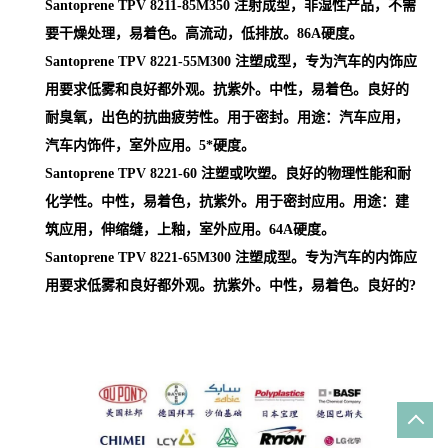
Santoprene TPV 8211-85M350 注射成型，非湿性产品，不需
要干燥处理，易着色。高流动，低排放。86A硬度。
Santoprene TPV 8221-55M300 注塑成型，专为汽车的内饰应
用要求低雾和良好都外观。抗紫外。中性，易着色。良好的
耐臭氧，出色的抗曲疲劳性。用于密封。用途：汽车应用，
汽车内饰件，室外应用。5*硬度。
Santoprene TPV 8221-60 注塑或吹塑。良好的物理性能和耐
化学性。中性，易着色，抗紫外。用于密封应用。用途：建
筑应用，伸缩缝，上釉，室外应用。64A硬度。
Santoprene TPV 8221-65M300 注塑成型。专为汽车的内饰应
用要求低雾和良好都外观。抗紫外。中性，易着色。良好的?