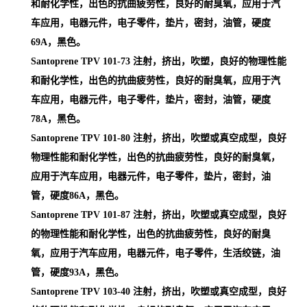
和耐化学性，出色的抗曲疲劳性，良好的耐臭氧，应用于汽
车应用，电器元件，电子零件，垫片，密封，油管，硬度
69A，黑色。
Santoprene TPV 101-73 注射，挤出，吹塑，良好的物理性能
和耐化学性，出色的抗曲疲劳性，良好的耐臭氧，应用于汽
车应用，电器元件，电子零件，垫片，密封，油管，硬度
78A，黑色。
Santoprene TPV 101-80 注射，挤出，吹塑或真空成型，良好
物理性能和耐化学性，出色的抗曲疲劳性，良好的耐臭氧，
应用于汽车应用，电器元件，电子零件，垫片，密封，油
管，硬度86A，黑色。
Santoprene TPV 101-87 注射，挤出，吹塑或真空成型，良好
的物理性能和耐化学性，出色的抗曲疲劳性，良好的耐臭
氧，应用于汽车应用，电器元件，电子零件，生活绞链，油
管，硬度93A，黑色。
Santoprene TPV 103-40 注射，挤出，吹塑或真空成型，良好