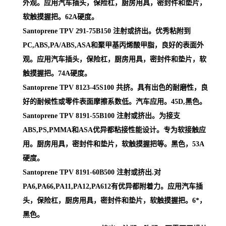
外观。应用汽车插头，保险杠，厨房用具，密封件和垫片，
软触摸握把。62A硬度。
Santoprene TPV 291-75B150 注射或挤出。优秀粘附到
PC,ABS,PA/ABS,ASA和聚甲基丙烯酸甲脂，良好的表面外
观。应用汽车插头，保险杠，厨房用具，密封件和垫片，软
触摸握把。74A硬度。
Santoprene TPV 8123-45S100 共挤。具有出色的耐磨性，良
好的耐候性或零件表面摩擦系数低。汽车应用。45D,黑色。
Santoprene TPV 8191-55B100 注射或挤出。为接支
ABS,PS,PMMA和ASA优异都粘接性能设计。专为软接触应
用。厨房用具，密封件和垫片，软触摸握把等。黑色，53A
硬度。
Santoprene TPV 8191-60B500 注射或挤出.对
PA6,PA66,PA11,PA12,PA612有优异都附着力。应用汽车插
头，保险杠，厨房用具，密封件和垫片，软触摸握把。6*，
黑色。