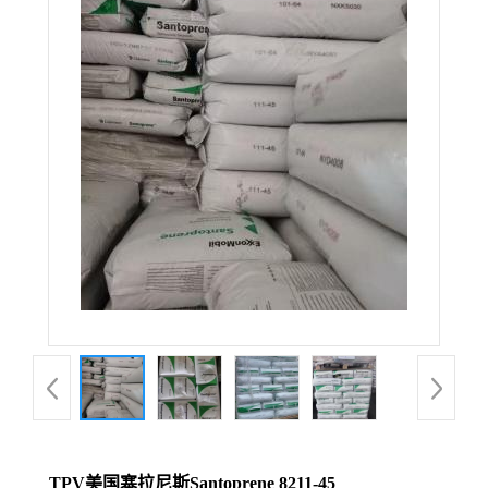
TPV美国塞拉尼斯Santoprene 8211-45