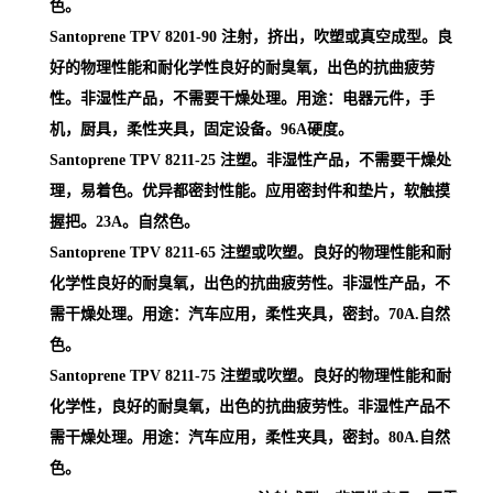
色。
Santoprene TPV 8201-90 注射，挤出，吹塑或真空成型。良
好的物理性能和耐化学性良好的耐臭氧，出色的抗曲疲劳
性。非湿性产品，不需要干燥处理。用途：电器元件，手
机，厨具，柔性夹具，固定设备。96A硬度。
Santoprene TPV 8211-25 注塑。非湿性产品，不需要干燥处
理，易着色。优异都密封性能。应用密封件和垫片，软触摸
握把。23A。自然色。
Santoprene TPV 8211-65 注塑或吹塑。良好的物理性能和耐
化学性良好的耐臭氧，出色的抗曲疲劳性。非湿性产品，不
需干燥处理。用途：汽车应用，柔性夹具，密封。70A.自然
色。
Santoprene TPV 8211-75 注塑或吹塑。良好的物理性能和耐
化学性，良好的耐臭氧，出色的抗曲疲劳性。非湿性产品不
需干燥处理。用途：汽车应用，柔性夹具，密封。80A.自然
色。