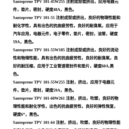
Santoprene TPV 101-45W255 注射成型或挤出，应用电器元
件，垫片，密封，硬度48A，黑色。
Santoprene TPV 101-55 注射成型或挤出，良好的物理性能和
耐化学性，具有出色的抗曲疲劳性，良好的耐臭氧，应用于
汽车应用，电器元件，电子零件，垫片，密封，油管，硬度
59A，黑色。
Santoprene TPV 101-55W185 注射成型或挤出，良好的流动
性和物理性能，具有出色的抗曲疲劳性，良好的耐臭氧，良
好的耐压缩，应用于工业管道密封件和垫片，硬度60A,黑
色。
Santoprene TPV 101-55W255 注射，挤出，应用于电器元
件，垫片，密封，硬度59A，黑色。
Santoprene TPV 101-60W261 注射，挤出，吹塑，良好的物
理性能和耐化学性，出色的抗曲疲劳性，良好的弹性恢复，
硬度6*，黑色。
Santoprene TPV 101-64 注射，挤出，吹塑，良好的物理性能