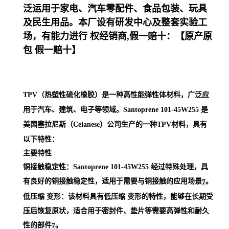
泛运用于家电、汽车零配件、食品包装、玩具
及民生用品。本厂设有研发中心及整套实验工
场，有能力进行
权经销商,假一赔十：【原产原
包 假一赔十】
TPV（热塑性硫化橡胶）是一种高性能弹性体材料，广泛应
用于汽车、建筑、电子等领域。Santoprene 101-45W255 是
美国塞拉尼斯（Celanese）公司生产的一种TPV材料，具有
以下特性：
主要特性
铜接触稳定性
：Santoprene 101-45W255 经过特殊处理，具
有良好的铜接触稳定性，适用于需要与铜接触的应用场景
。
7
低压缩 变形
：该材料具有低压缩 变形的特性，能够在长期受
压后恢复原状，适合用于密封件、垫片等需要高弹性和耐久
性的部件
。
7