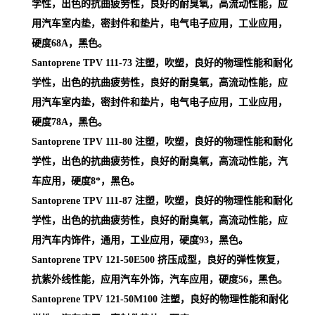
学性，出色的抗曲疲劳性，良好的耐臭氧，高流动性能，应
用汽车室内垫，密封件和垫片，电气电子应用，工业应用，
硬度68A，黑色。
Santoprene TPV 111-73 注塑，吹塑，良好的物理性能和耐化
学性，出色的抗曲疲劳性，良好的耐臭氧，高流动性能，应
用汽车室内垫，密封件和垫片，电气电子应用，工业应用，
硬度78A，黑色。
Santoprene TPV 111-80 注塑，吹塑，良好的物理性能和耐化
学性，出色的抗曲疲劳性，良好的耐臭氧，高流动性能，汽
车应用，硬度8*，黑色。
Santoprene TPV 111-87 注塑，吹塑，良好的物理性能和耐化
学性，出色的抗曲疲劳性，良好的耐臭氧，高流动性能，应
用汽车内饰件，通用，工业应用，硬度93，黑色。
Santoprene TPV 121-50E500 挤压成型，良好的弹性恢复，
抗紫外线性能，应用汽车外饰，汽车应用，硬度56，黑色。
Santoprene TPV 121-50M100 注塑，良好的物理性能和耐化